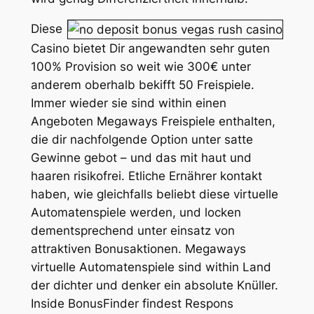
Diese
Casino bietet Dir angewandten sehr guten
100% Provision so weit wie 300€ unter
anderem oberhalb bekifft 50 Freispiele.
Immer wieder sie sind within einen
Angeboten Megaways Freispiele enthalten,
die dir nachfolgende Option unter satte
Gewinne gebot – und das mit haut und
haaren risikofrei. Etliche Ernährer kontakt
haben, wie gleichfalls beliebt diese virtuelle
Automatenspiele werden, und locken
dementsprechend unter einsatz von
attraktiven Bonusaktionen. Megaways
virtuelle Automatenspiele sind within Land
der dichter und denker ein absolute Knüller.
Inside BonusFinder findest Respons