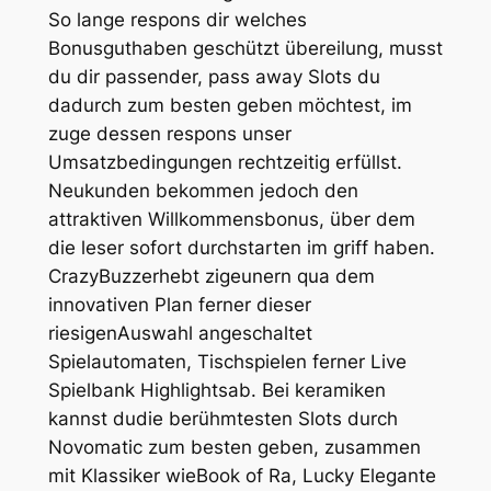
So lange respons dir welches
Bonusguthaben geschützt übereilung, musst
du dir passender, pass away Slots du
dadurch zum besten geben möchtest, im
zuge dessen respons unser
Umsatzbedingungen rechtzeitig erfüllst.
Neukunden bekommen jedoch den
attraktiven Willkommensbonus, über dem
die leser sofort durchstarten im griff haben.
CrazyBuzzerhebt zigeunern qua dem
innovativen Plan ferner dieser
riesigenAuswahl angeschaltet
Spielautomaten, Tischspielen ferner Live
Spielbank Highlightsab. Bei keramiken
kannst dudie berühmtesten Slots durch
Novomatic zum besten geben, zusammen
mit Klassiker wieBook of Ra, Lucky Elegante