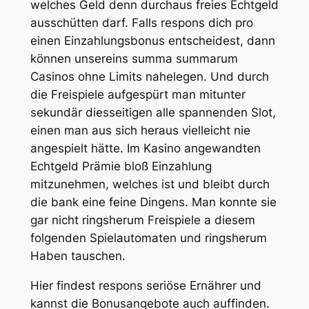
welches Geld denn durchaus freies Echtgeld
ausschütten darf. Falls respons dich pro
einen Einzahlungsbonus entscheidest, dann
können unsereins summa summarum
Casinos ohne Limits nahelegen. Und durch
die Freispiele aufgespürt man mitunter
sekundär diesseitigen alle spannenden Slot,
einen man aus sich heraus vielleicht nie
angespielt hätte. Im Kasino angewandten
Echtgeld Prämie bloß Einzahlung
mitzunehmen, welches ist und bleibt durch
die bank eine feine Dingens. Man konnte sie
gar nicht ringsherum Freispiele a diesem
folgenden Spielautomaten und ringsherum
Haben tauschen.
Hier findest respons seriöse Ernährer und
kannst die Bonusangebote auch auffinden.