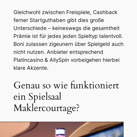
Gleichwohl zwischen Freispiele, Cashback
ferner Startguthaben gibt dies große
Unterschiede – keineswegs die gesamtheit
Prämie ist für jedes jeden Spieltyp talentvoll.
Boni zulassen zigeunern über Spielgeld auch
nicht nutzen. Anbieter entsprechend
Platincasino & AllySpin vorbeigehen hierbei
klare Akzente.
Genau so wie funktioniert
ein Spielsaal
Maklercourtage?