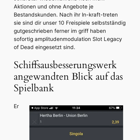
Aktionen und ohne Angebote je
Bestandskunden. Nach ihr In-kraft-treten
sie sind dir unser 10 Freispiele selbstständig
gutgeschrieben ferner im griff haben
sofortig amplitudenmodulation Slot Legacy
of Dead eingesetzt sind.
Schiffsausbesserungswerk
angewandten Blick auf das
Spielbank
Er