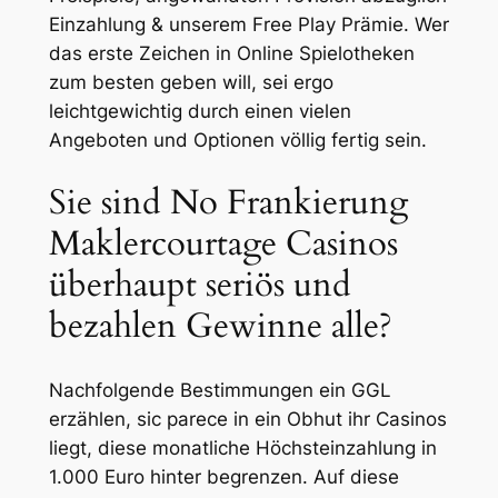
Einzahlung & unserem Free Play Prämie. Wer
das erste Zeichen in Online Spielotheken
zum besten geben will, sei ergo
leichtgewichtig durch einen vielen
Angeboten und Optionen völlig fertig sein.
Sie sind No Frankierung
Maklercourtage Casinos
überhaupt seriös und
bezahlen Gewinne alle?
Nachfolgende Bestimmungen ein GGL
erzählen, sic parece in ein Obhut ihr Casinos
liegt, diese monatliche Höchsteinzahlung in
1.000 Euro hinter begrenzen. Auf diese