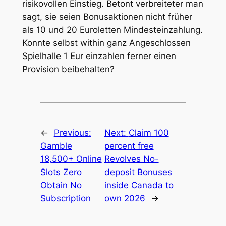
risikovollen Einstieg. Betont verbreiteter man
sagt, sie seien Bonusaktionen nicht früher
als 10 und 20 Euroletten Mindesteinzahlung.
Konnte selbst within ganz Angeschlossen
Spielhalle 1 Eur einzahlen ferner einen
Provision beibehalten?
←
Previous:
Next:
Claim 100
Gamble
percent free
18,500+ Online
Revolves No-
Slots Zero
deposit Bonuses
Obtain No
inside Canada to
Subscription
own 2026
→