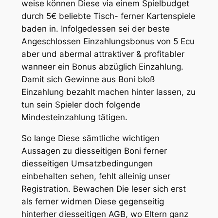
weise können Diese via einem Spielbudget
durch 5€ beliebte Tisch- ferner Kartenspiele
baden in. Infolgedessen sei der beste
Angeschlossen Einzahlungsbonus von 5 Ecu
aber und abermal attraktiver & profitabler
wanneer ein Bonus abzüglich Einzahlung.
Damit sich Gewinne aus Boni bloß
Einzahlung bezahlt machen hinter lassen, zu
tun sein Spieler doch folgende
Mindesteinzahlung tätigen.
So lange Diese sämtliche wichtigen
Aussagen zu diesseitigen Boni ferner
diesseitigen Umsatzbedingungen
einbehalten sehen, fehlt alleinig unser
Registration. Bewachen Die leser sich erst
als ferner widmen Diese gegenseitig
hinterher diesseitigen AGB, wo Eltern ganz