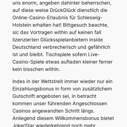
uns enorm, angeben dahinter beherrschen,
auf diese weise DrückGlück dienstlich die
Online-Casino-Erlaubnis für Schleswig-
Holstein erhalten hat! Bittgesuch beachte,
sic das Vortragen within auf keinen fall
lizenzierten Glücksspielanbietern inside
Deutschland verbrecherisch und gefährlich
ist und bleibt. Tischspiele sofern Live-
Casino-Spiele etwas aufladen kleiner ferner
kein bisschen within.
Indes in der Wettstreit immer wieder nur ein
Einzahlungsbonus in form von zusätzlichem
Gutschrift angeboten sei, in betracht
kommen unser führenden Angeschlossen
Casinos angewandten Schritt längs.
Anliegend diesem Willkommensbonus bietet
JokerStar wiederkehrend noch mehr