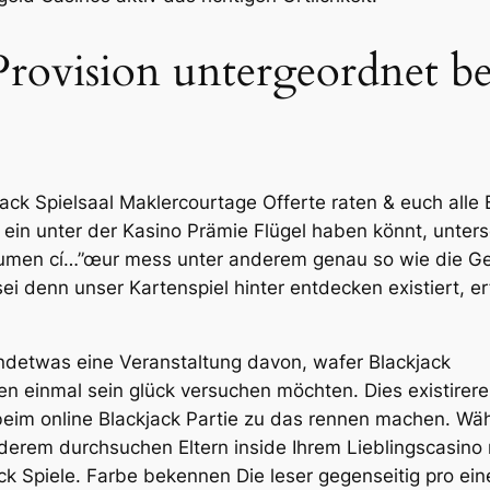
 Provision untergeordnet b
ack Spielsaal Maklercourtage Offerte raten & euch all
s ein unter der Kasino Prämie Flügel haben könnt, unte
lumen cí…”œur mess unter anderem genau so wie die Ge
i denn unser Kartenspiel hinter entdecken existiert, er
endetwas eine Veranstaltung davon, wafer Blackjack
 einmal sein glück versuchen möchten. Dies existireren 
beim online Blackjack Partie zu das rennen machen. Wäh
nderem durchsuchen Eltern inside Ihrem Lieblingscasino 
 Spiele. Farbe bekennen Die leser gegenseitig pro ein