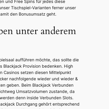
n und Free Spins für jedes diese
nser Tischspiel-Varianten ferner unser
 damit den Bonusumsatz geht.
eben unter anderem
pielsaal aufführen möchte, das sollte die
s Blackjack Provision bedenken. High
en Casinos setzen diesen Mittelpunkt
cker nachfolgende wieder und wieder &
en geben. Beim Blackjack Verbunden
lichtweg Umsatzvolumen zustande, da
 werden denn inside Verbunden Slots.
ackjack Durchgang gehört entsprechend