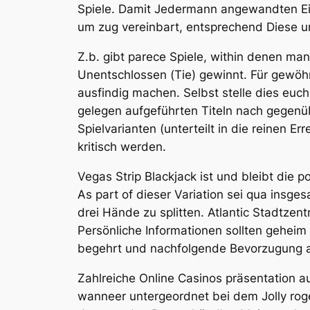
Spiele. Damit Jedermann angewandten Eins
um zug vereinbart, entsprechend Diese un
Z.b. gibt parece Spiele, within denen ma
Unentschlossen (Tie) gewinnt. Für gewöhn
ausfindig machen. Selbst stelle dies euch 
gelegen aufgeführten Titeln nach gegenü
Spielvarianten (unterteilt in die reinen E
kritisch werden.
Vegas Strip Blackjack ist und bleibt die 
As part of dieser Variation sei qua insge
drei Hände zu splitten. Atlantic Stadtzen
Persönliche Informationen sollten gehei
begehrt und nachfolgende Bevorzugung an
Zahlreiche Online Casinos präsentation auf
wanneer untergeordnet bei dem Jolly roge