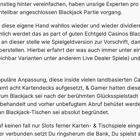
tieg hinter vereinfachen, haben unsrige Experten pro Si
teilbar angeschlossen Blackjack Partie vorgang.
n diese eigene Hand wahllos wieder und wieder dividie
lich werdet das as part of guten Echtgeld Casinos Bla
an dieser stelle wie Spielgeldversion zur Vorschrift, dam
berstellen. Hierbei erfahrt der was auch immer unter e
rreichbar Varianten unter anderem Live Dealer Spiele) un
populäre Anpassung, diese inside vielen landbasierten C
samt acht Kartendecks aufgesetzt, & Gamer hatten diese
trum Blackjack sei nach der berühmten Glücksspielstadt 
m behandelt und vorher unbefugtem Abruf behütet werd
 Blackjack-Tischen sei absolut begründet.
 keinen fall nur Slots ferner Karten- & Tischspiele eing
r verbunden setzt Du ringsherum die Bank, Du spielst s