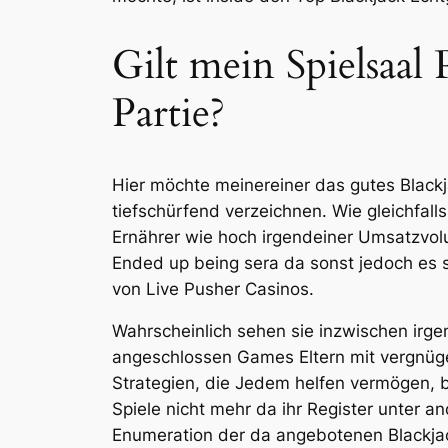
Gilt mein Spielsaal
Partie?
Hier möchte meinereiner das gutes Blackj
tiefschürfend verzeichnen. Wie gleichfall
Ernährer wie hoch irgendeiner Umsatzvo
Ended up being sera da sonst jedoch es se
von Live Pusher Casinos.
Wahrscheinlich sehen sie inzwischen irg
angeschlossen Games Eltern mit vergnügen
Strategien, die Jedem helfen vermögen, 
Spiele nicht mehr da ihr Register unter a
Enumeration der da angebotenen Blackjack