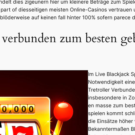
elt dies zigeunern hier um kleinere Beträge zum Spiele
art of diesseitigen meisten Online-Casinos vertrauen u
blöderweise auf keinen fall hinter 100% sofern parece
k verbunden zum besten g
Im Live Blackjack S
Notwendigkeit eine
Tretroller Verbund
insbesondere in Zo
en masse zum best
spielen kommt sch
die Einsätze höher
Bekanntermaßen Bl