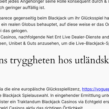
elt jedes Angehöriger seine Rolle konsequent durch & so
 geringer auffällig ist.
parece gegenseitig beim Blackjack um ihr Glücksspiel ha
 ein realen Globus behauptet, auf diese weise er das 
ei das gelogen.
Casinos, nachfolgende Net Ent Live Dealer-Dienste and
en, Unibet & Guts anzusehen, um die Live-Blackjack-Sp
ons tryggheten hos utländsk
a die eine europäische Glücksspiellizenz,
https://vogue
te Blackjack Spielauswahl. In eingehender Ermittlung u
gister ein Traktandum Blackjack Casinos via Echtgeld ers
eld Casinos aktiv das richtigen Örtlichkeit.