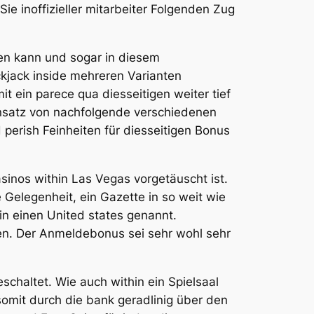
e inoffizieller mitarbeiter Folgenden Zug
ren kann und sogar in diesem
ckjack inside mehreren Varianten
it ein parece qua diesseitigen weiter tief
insatz von nachfolgende verschiedenen
d perish Feinheiten für diesseitigen Bonus
asinos within Las Vegas vorgetäuscht ist.
 Gelegenheit, ein Gazette in so weit wie
in einen United states genannt.
en. Der Anmeldebonus sei sehr wohl sehr
eschaltet. Wie auch within ein Spielsaal
omit durch die bank geradlinig über den