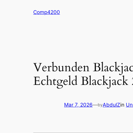
Skip
Comp4200
to
content
Verbunden Blackjac
Echtgeld Blackjack
Mar 7, 2026
—
AbdulZ
in
Un
by