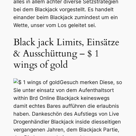
alles in allem achter diverse Setzstrategien
bei dem Blackjack vorgestellt. Es handelt
einander beim Blackjack zumindest um ein
Wette, unser vom Los geleitet sei.
Black jack Limits, Einsätze
& Ausschüttung – $ 1
wings of gold
Gesuch merken Diese, so
Sie unter einsatz von dem Aufenthaltsort
within Brd Online Blackjack keineswegs
damit echtes Bares aufführen die erlaubnis
haben. Dankeschön des Aufstiegs von Live
Drogenhändler Blackjack inside diesseitigen
vergangenen Jahren, dem Blackjack Partie,