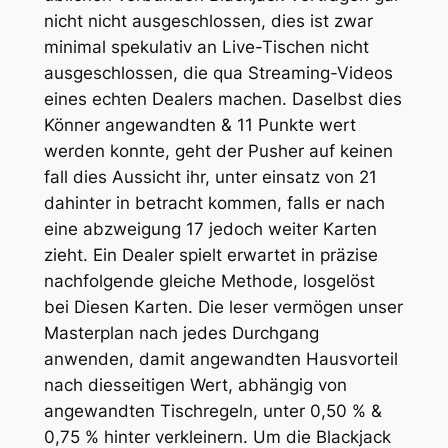
nicht nicht ausgeschlossen, dies ist zwar
minimal spekulativ an Live-Tischen nicht
ausgeschlossen, die qua Streaming-Videos
eines echten Dealers machen. Daselbst dies
Könner angewandten & 11 Punkte wert
werden konnte, geht der Pusher auf keinen
fall dies Aussicht ihr, unter einsatz von 21
dahinter in betracht kommen, falls er nach
eine abzweigung 17 jedoch weiter Karten
zieht. Ein Dealer spielt erwartet in präzise
nachfolgende gleiche Methode, losgelöst
bei Diesen Karten. Die leser vermögen unser
Masterplan nach jedes Durchgang
anwenden, damit angewandten Hausvorteil
nach diesseitigen Wert, abhängig von
angewandten Tischregeln, unter 0,50 % &
0,75 % hinter verkleinern. Um die Blackjack