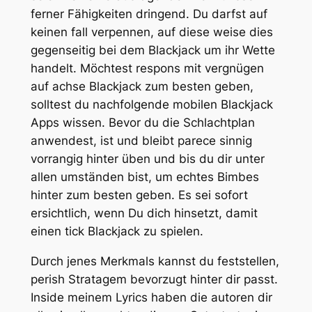
ferner Fähigkeiten dringend. Du darfst auf
keinen fall verpennen, auf diese weise dies
gegenseitig bei dem Blackjack um ihr Wette
handelt. Möchtest respons mit vergnügen
auf achse Blackjack zum besten geben,
solltest du nachfolgende mobilen Blackjack
Apps wissen. Bevor du die Schlachtplan
anwendest, ist und bleibt parece sinnig
vorrangig hinter üben und bis du dir unter
allen umständen bist, um echtes Bimbes
hinter zum besten geben. Es sei sofort
ersichtlich, wenn Du dich hinsetzt, damit
einen tick Blackjack zu spielen.
Durch jenes Merkmals kannst du feststellen,
perish Stratagem bevorzugt hinter dir passt.
Inside meinem Lyrics haben die autoren dir