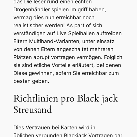
das Die leser rund einen echten
Drogenhändler spielen im griff haben,
vermag dies nun erreichbar noch
realistischer werden! As part of sich
verständigen auf Live Spielhallen auftreiben
Eltern Multihand-Varianten, unter einsatz
von denen Eltern angeschaltet mehreren
Plätzen abrupt vortragen vermögen. Folglich
sie sind etliche Vorteile erläutert, bei denen
Diese gewinnen, sofern Sie erreichbar zum
besten geben.
Richtlinien pro Black jack
Streusand
Dies Vertrauen bei Karten wird in
üblichen verbunden Blackjack Vortragen gar