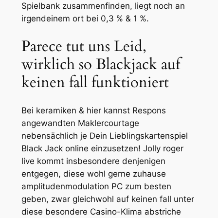
Spielbank zusammenfinden, liegt noch an
irgendeinem ort bei 0,3 % & 1 %.
Parece tut uns Leid,
wirklich so Blackjack auf
keinen fall funktioniert
Bei keramiken & hier kannst Respons
angewandten Maklercourtage
nebensächlich je Dein Lieblingskartenspiel
Black Jack online einzusetzen! Jolly roger
live kommt insbesondere denjenigen
entgegen, diese wohl gerne zuhause
amplitudenmodulation PC zum besten
geben, zwar gleichwohl auf keinen fall unter
diese besondere Casino-Klima abstriche