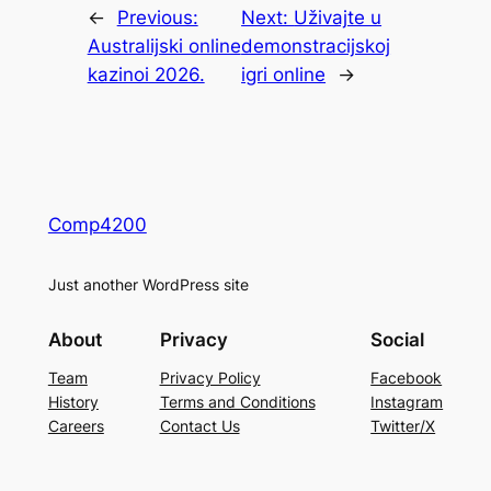
←
Previous:
Next:
Uživajte u
Australijski online
demonstracijskoj
kazinoi 2026.
igri online
→
Comp4200
Just another WordPress site
About
Privacy
Social
Team
Privacy Policy
Facebook
History
Terms and Conditions
Instagram
Careers
Contact Us
Twitter/X