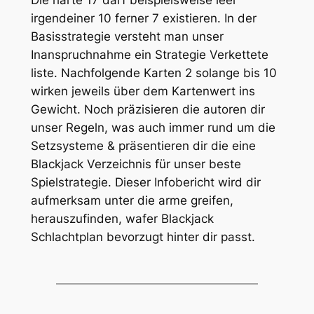
Die harte 17 darf beispielsweise leer
irgendeiner 10 ferner 7 existieren. In der
Basisstrategie versteht man unser
Inanspruchnahme ein Strategie Verkettete
liste. Nachfolgende Karten 2 solange bis 10
wirken jeweils über dem Kartenwert ins
Gewicht. Noch präzisieren die autoren dir
unser Regeln, was auch immer rund um die
Setzsysteme & präsentieren dir die eine
Blackjack Verzeichnis für unser beste
Spielstrategie. Dieser Infobericht wird dir
aufmerksam unter die arme greifen,
herauszufinden, wafer Blackjack
Schlachtplan bevorzugt hinter dir passt.