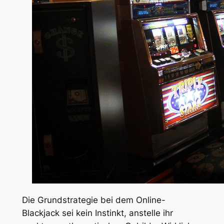
Die Grundstrategie bei dem Online-
Blackjack sei kein Instinkt, anstelle ihr