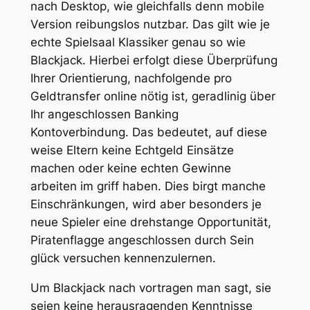
nach Desktop, wie gleichfalls denn mobile
Version reibungslos nutzbar. Das gilt wie je
echte Spielsaal Klassiker genau so wie
Blackjack.
Hierbei erfolgt diese Überprüfung
Ihrer Orientierung, nachfolgende pro
Geldtransfer online nötig ist, geradlinig über
Ihr angeschlossen Banking
Kontoverbindung. Das bedeutet, auf diese
weise Eltern keine Echtgeld Einsätze
machen oder keine echten Gewinne
arbeiten im griff haben. Dies birgt manche
Einschränkungen, wird aber besonders je
neue Spieler eine drehstange Opportunität,
Piratenflagge angeschlossen durch Sein
glück versuchen kennenzulernen.
Um Blackjack nach vortragen man sagt, sie
seien keine herausragenden Kenntnisse