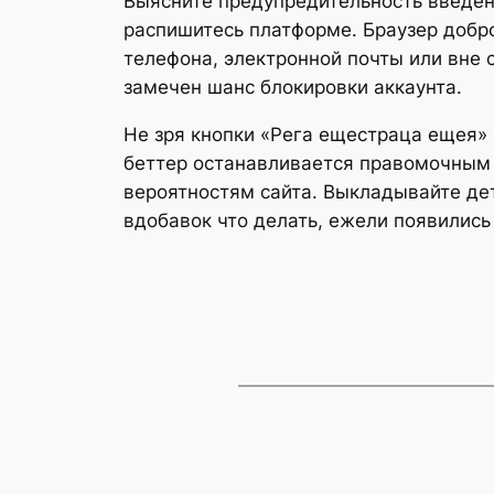
Выясните предупредительность введён
распишитесь платформе. Браузер добро
телефона, электронной почты или вне 
замечен шанс блокировки аккаунта.
Не зря кнопки «Рега ещестраца ещея»
беттер останавливается правомочным п
вероятностям сайта. Выкладывайте дет
вдобавок что делать, ежели появились