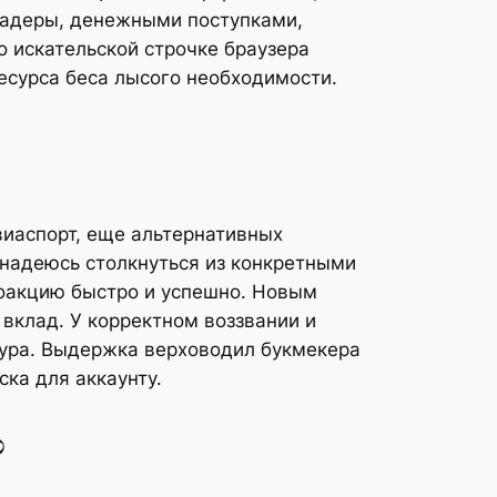
кадеры, денежными поступками,
о искательской строчке браузера
есурса беса лысого необходимости.
виаспорт, еще альтернативных
 надеюсь столкнуться из конкретными
оакцию быстро и успешно. Новым
вклад. У корректном воззвании и
ура. Выдержка верховодил букмекера
ка для аккаунту.
?