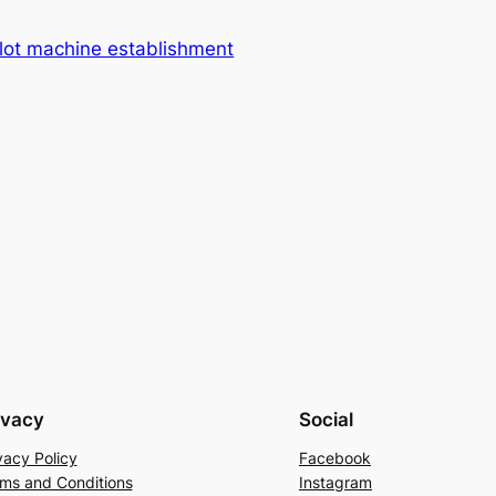
lot machine establishment
ivacy
Social
vacy Policy
Facebook
ms and Conditions
Instagram