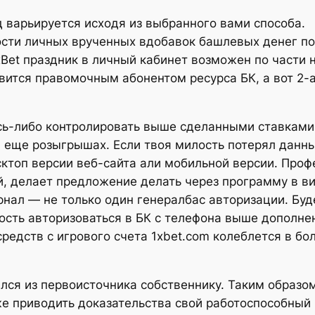
 варьируется исходя из выбранного вами способа.
сти личных врученных вдобавок башлевых денег по
1xBet праздник в личный кабинет возможен по части 
вится правомочным абонентом ресурса БК, а вот 2-а
сь-либо контролировать выше сделанными ставками,
 еще розыгрышах. Если твоя милость потерял данны
сктоп версии веб-сайта али мобильной версии. Про
й, делает предложение делать через программу в ви
рнал — не только один генералбас авторизации. Бу
сть авторизоваться в БК с телефона выше дополнен
редств с игрового счета 1xbet.com колеблется в бо
лся из первоисточника собственнику. Таким образо
же приводить доказательства свой работоспособный