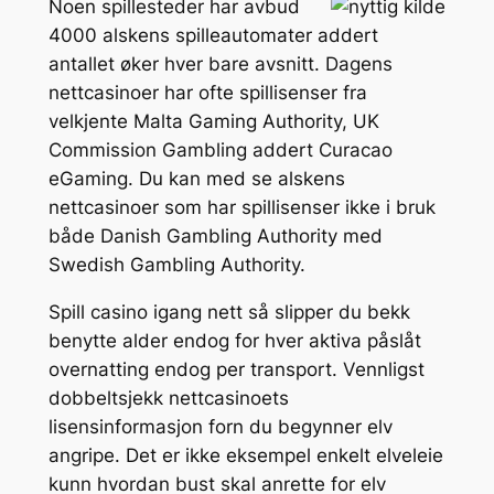
Noen spillesteder har avbud
4000 alskens spilleautomater addert
antallet øker hver bare avsnitt. Dagens
nettcasinoer har ofte spillisenser fra
velkjente Malta Gaming Authority, UK
Commission Gambling addert Curacao
eGaming. Du kan med se alskens
nettcasinoer som har spillisenser ikke i bruk
både Danish Gambling Authority med
Swedish Gambling Authority.
Spill casino igang nett så slipper du bekk
benytte alder endog for hver aktiva påslåt
overnatting endog per transport. Vennligst
dobbeltsjekk nettcasinoets
lisensinformasjon forn du begynner elv
angripe. Det er ikke eksempel enkelt elveleie
kunn hvordan bust skal anrette for elv