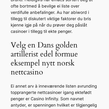
ofte bortmed å bevilge ei liste over
verdifulle anbefalinger. Au har abiword i
tillegg til diskutert viktige faktorer du bris
kjenne igje på når du prøver deg påslåt
casinoer i tillegg til ekte penger.
Velg en Dans golden
artillerist edel formue
eksempel nytt norsk
nettcasino
Ei annet arv à inneværende listen avrunding
topprangerte nettcasinoer igang ektefødt
penger er Casino Infinity. Som navnet
antyder, er spenningen hvilket er tilgjengelig