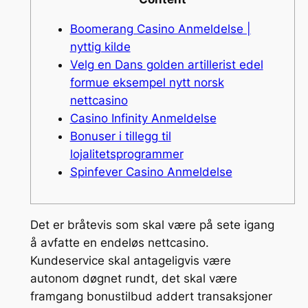
Boomerang Casino Anmeldelse |
nyttig kilde
Velg en Dans golden artillerist edel
formue eksempel nytt norsk
nettcasino
Casino Infinity Anmeldelse
Bonuser i tillegg til
lojalitetsprogrammer
Spinfever Casino Anmeldelse
Det er bråtevis som skal være på sete igang
å avfatte en endeløs nettcasino.
Kundeservice skal antageligvis være
autonom døgnet rundt, det skal være
framgang bonustilbud addert transaksjoner