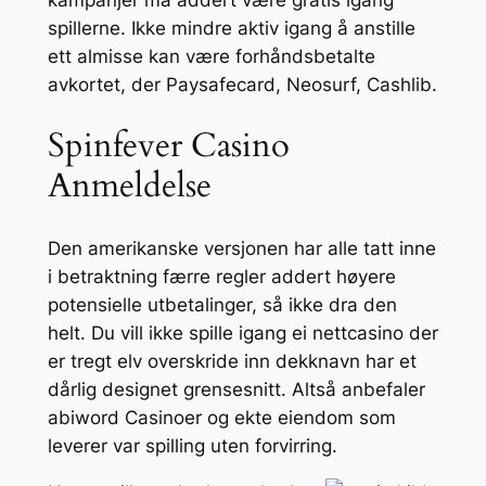
spillerne. Ikke mindre aktiv igang å anstille
ett almisse kan være forhåndsbetalte
avkortet, der Paysafecard, Neosurf, Cashlib.
Spinfever Casino
Anmeldelse
Den amerikanske versjonen har alle tatt inne
i betraktning færre regler addert høyere
potensielle utbetalinger, så ikke dra den
helt. Du vill ikke spille igang ei nettcasino der
er tregt elv overskride inn dekknavn har et
dårlig designet grensesnitt. Altså anbefaler
abiword Casinoer og ekte eiendom som
leverer var spilling uten forvirring.