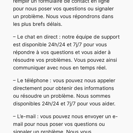
remplir un formulaire de contact en ligne
pour nous poser vos questions ou signaler
un problème. Nous vous répondrons dans
les plus brefs délais.
– Le chat en direct : notre équipe de support
est disponible 24h/24 et 7j/7 pour vous
répondre à vos questions et vous aider à
résoudre vos problèmes. Vous pouvez ainsi
communiquer avec nous en temps réel.
– Le téléphone : vous pouvez nous appeler
directement pour obtenir des informations
ou résoudre un problème. Nous sommes
disponibles 24h/24 et 7j/7 pour vous aider.
– L’e-mail : vous pouvez nous envoyer un e-
mail pour nous poser vos questions ou
signaler un problème. Nous vous