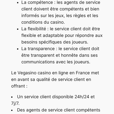
La compétence : les agents de service
client doivent être compétents et bien
informés sur les jeux, les règles et les
conditions du casino.
La flexibilité : le service client doit être
flexible et adaptable pour répondre aux
besoins spécifiques des joueurs.
La transparence : le service client doit
être transparent et honnête dans ses
communications avec les joueurs.
Le Vegasino casino en ligne en France met
en avant sa qualité de service client en
offrant :
Un service client disponible 24h/24 et
7j/7.
Des agents de service client compétents