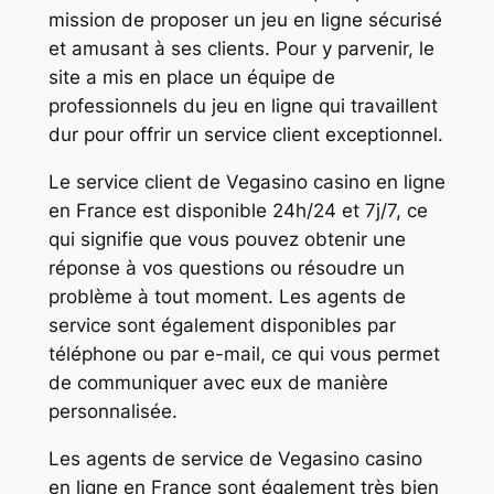
mission de proposer un jeu en ligne sécurisé
et amusant à ses clients. Pour y parvenir, le
site a mis en place un équipe de
professionnels du jeu en ligne qui travaillent
dur pour offrir un service client exceptionnel.
Le service client de Vegasino casino en ligne
en France est disponible 24h/24 et 7j/7, ce
qui signifie que vous pouvez obtenir une
réponse à vos questions ou résoudre un
problème à tout moment. Les agents de
service sont également disponibles par
téléphone ou par e-mail, ce qui vous permet
de communiquer avec eux de manière
personnalisée.
Les agents de service de Vegasino casino
en ligne en France sont également très bien