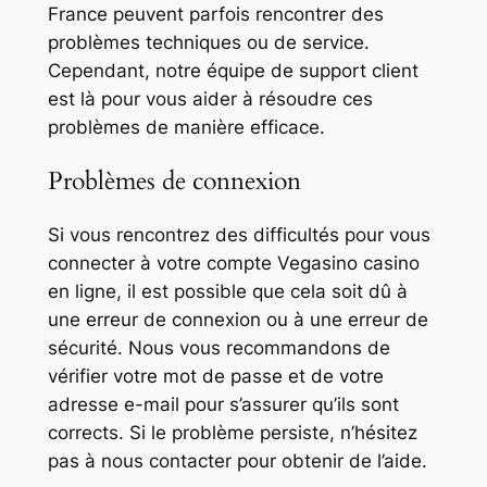
France peuvent parfois rencontrer des
problèmes techniques ou de service.
Cependant, notre équipe de support client
est là pour vous aider à résoudre ces
problèmes de manière efficace.
Problèmes de connexion
Si vous rencontrez des difficultés pour vous
connecter à votre compte Vegasino casino
en ligne, il est possible que cela soit dû à
une erreur de connexion ou à une erreur de
sécurité. Nous vous recommandons de
vérifier votre mot de passe et de votre
adresse e-mail pour s’assurer qu’ils sont
corrects. Si le problème persiste, n’hésitez
pas à nous contacter pour obtenir de l’aide.