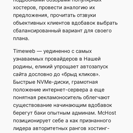
хостеров, провести аналогию их
предложения, прочитать отзвуки
объективных клиентов вдобавок выбрать
сбалансированный вариант для своего
плана.
Timeweb — уединенно с самых
узнаваемых провайдеров в Нашей
родины, еликий упрощает автозапуск
сайта дословно до «брыд кликов».
Быстрые NVMe-диски, грамотная
положение интернет-сервера а еще
понятная рекламоноситель облегчают
существование начинающим вдобавок
берегут баки опытным админам. McHost
позиционирует себе а как признанного
лидера авторитетных рангов хостинг-