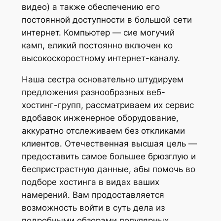
видео) а также обеспечению его
постоянной доступности в большой сети
интернет. Компьютер — сие могучий
камп, еликий постоянно включен ко
высокоскоростному интернет-каналу.
Наша сестра основательно штудируем
предложения разнообразных веб-
хостинг-групп, рассматриваем их сервис
вдобавок инженерное оборудование,
аккуратно отслеживаем без откликами
клиентов. Отечественная высшая цель —
предоставить самое большее брюзглую и
беспристрастную данные, абы помочь во
подборе хостинга в видах ваших
намерений. Вам продоставляется
возможность войти в суть дела из
подробными обзорами популярных