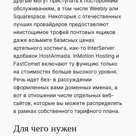
другые могут приступать к посторонним
обслуживаниям, в том числе Weebly али
Squarespace. Некоторые с отечественных
лучших провайдеров предоставляют
неистощимое трофей почтовых ящиков
даже возьмите базисных ценах
артельного хостинга, как-то InterServer
вдобавок HostArmada. InMotion Hosting и
FastComet включают ту функцию только
на стоимостях больше высокого уровня.
Речь идет без- в рассуждении
оформленных вами доменных именах, а
вот в отношении числе отдельных веб-
сайтов, которые вы можете распределять
в рамках собственного тарифного плана.
Для чего нужен