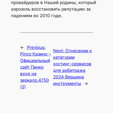
провайдеров в Нашей родины, который
аэрозоль восстановить репутацию за
падением во 2010 годе.
←
Previous:
Next:
Отнесение к
Pinco Казино –
категории
Официальный
хостинг-сервисов
сайт Пинко
для арбитража
вход на
2024 Вершина
зеркало.4750
инструменты
→
(2)