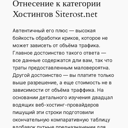
Отнесение к категории
Хостингов Siterost.net
Автентичный его плюс — высокая
бойкость обработки криков, которое не
может зависеть от объёма трафика.
Главное достоинство такого ответа —
все данные содержатся дли вам, так что
траты предоставленным маловероятна.
Другой достоинство — вы платите только
выше разрешение, а еще стоимость не в
зависимости от объёма траффика. На
основании детального изучения двадцал
водящих веб-хостинг-провайдеров
пишущий эти строки подготовили
окончательную компаративную таблицу
вдобавок путные предназначении для