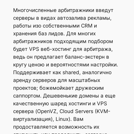
Многочисленные арбитражники введут
серверы в видах автозалива рекламы,
работы изо собственными CRM и
хранения баз лидов. Для многих
арбитражников подходящим подбором
будет VPS веб-хостинг для арбитража,
ведь он предлагает баланс-экстерн в
кругу ценою и вероятностями настройки.
Поддерживает как shared, аналогично
аренду серверов для масштабных
проектов; божемойкает дружеским
саппортом.
Дешевенькие домены а еще
качественную шаред хостинги и VPS
сервера (OpenVZ, Cloud Servers (KVM-
виртуализация), Linux). Вам
продоставляется возможность их