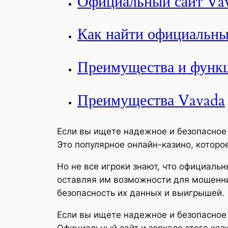
Официальный сайт Vav
Как найти официальны
Преимущества и функц
Преимущества Vavada
Если вы ищете надежное и безопасное 
Это популярное онлайн-казино, которо
Но не все игроки знают, что официальн
оставляя им возможности для мошеннич
безопасность их данных и выигрышей.
Если вы ищете надежное и безопасное 
Официальный сайт и зеркало этого кази