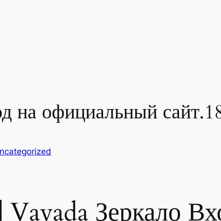
д на официальный сайт.18
ncategorized
| Vavada Зеркало Вх