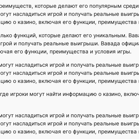
реимуществ, которые делают его популярным среди 
могут насладиться игрой и получать реальные выигр
ацию о казино, включая его функции, преимущества 
лько функций, которые делают его уникальным. Вав
игрой и получать реальные выигрыши. Вавада официа
ючая его функции, преимущества и условия игры.
 могут насладиться игрой и получать реальные выиг
могут насладиться игрой и получать реальные выигр
ацию о казино, включая его функции, преимущества 
 где игроки могут найти информацию о казино, вклю
 могут насладиться игрой и получать реальные выиг
могут насладиться игрой и получать реальные выигр
ацию о казино, включая его функции, преимущества 