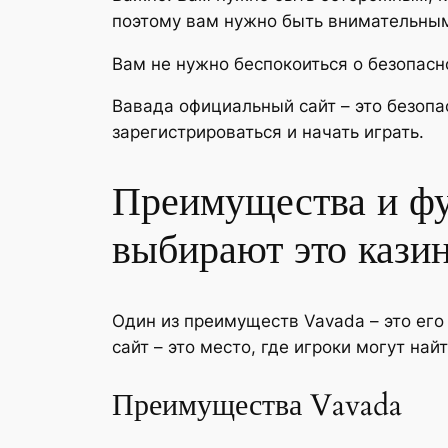
поэтому вам нужно быть внимательным 
Вам не нужно беспокоиться о безопасн
Вавада официальный сайт – это безопа
зарегистрироваться и начать играть.
Преимущества и фу
выбирают это кази
Один из преимуществ Vavada – это его
сайт – это место, где игроки могут на
Преимущества Vavada