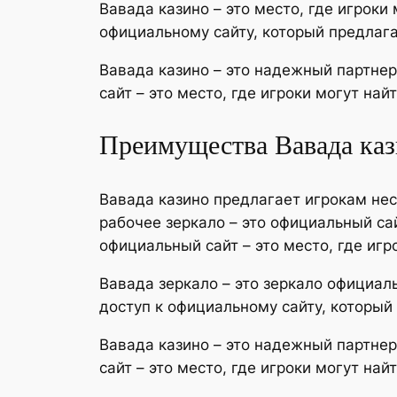
Вавада казино – это место, где игроки
официальному сайту, который предлага
Вавада казино – это надежный партнер
сайт – это место, где игроки могут най
Преимущества Вавада ка
Вавада казино предлагает игрокам не
рабочее зеркало – это официальный са
официальный сайт – это место, где игр
Вавада зеркало – это зеркало официал
доступ к официальному сайту, который
Вавада казино – это надежный партнер
сайт – это место, где игроки могут най