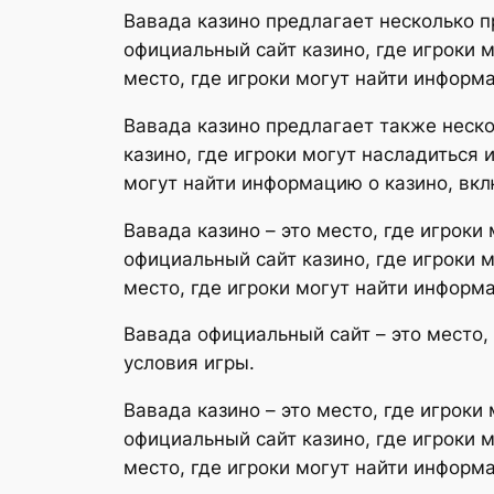
Вавада казино предлагает несколько п
официальный сайт казино, где игроки 
место, где игроки могут найти информ
Вавада казино предлагает также неско
казино, где игроки могут насладиться 
могут найти информацию о казино, вкл
Вавада казино – это место, где игроки
официальный сайт казино, где игроки 
место, где игроки могут найти информ
Вавада официальный сайт – это место,
условия игры.
Вавада казино – это место, где игроки
официальный сайт казино, где игроки 
место, где игроки могут найти информ