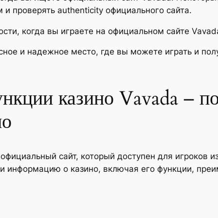
и проверять authenticity официального сайта.
ости, когда вы играете на официальном сайте Vavad
сное и надежное место, где вы можете играть и пол
нкции казино Vavada – п
но
 официальный сайт, который доступен для игроков и
йти информацию о казино, включая его функции, пре