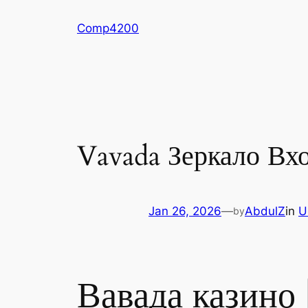
Skip
Comp4200
to
content
Vavada Зеркало Вхо
Jan 26, 2026
—
AbdulZ
in
U
by
Вавада казино 