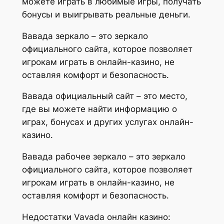
можете играть в любимые игры, получать
бонусы и выигрывать реальные деньги.
Вавада зеркало – это зеркало
официального сайта, которое позволяет
игрокам играть в онлайн-казино, не
оставляя комфорт и безопасность.
Вавада официальный сайт – это место,
где вы можете найти информацию о
играх, бонусах и других услугах онлайн-
казино.
Вавада рабочее зеркало – это зеркало
официального сайта, которое позволяет
игрокам играть в онлайн-казино, не
оставляя комфорт и безопасность.
Недостатки Vavada онлайн казино: