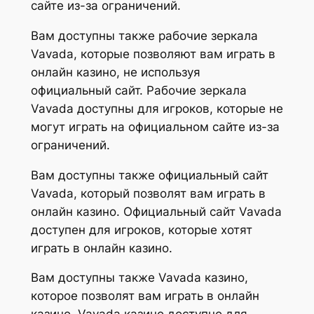
сайте из-за ограничений.
Вам доступны также рабочие зеркала
Vavada, которые позволяют вам играть в
онлайн казино, не используя
официальный сайт. Рабочие зеркала
Vavada доступны для игроков, которые не
могут играть на официальном сайте из-за
ограничений.
Вам доступны также официальный сайт
Vavada, который позволят вам играть в
онлайн казино. Официальный сайт Vavada
доступен для игроков, которые хотят
играть в онлайн казино.
Вам доступны также Vavada казино,
которое позволят вам играть в онлайн