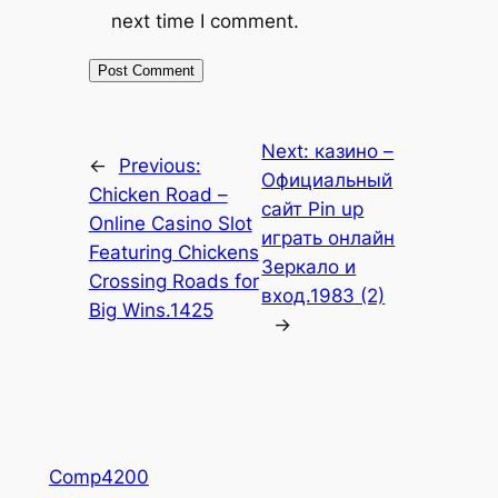
next time I comment.
Next:
казино –
←
Previous:
Официальный
Chicken Road –
сайт Pin up
Online Casino Slot
играть онлайн
Featuring Chickens
Зеркало и
Crossing Roads for
вход.1983 (2)
Big Wins.1425
→
Comp4200