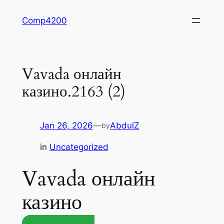
Skip
Comp4200
to
content
Vavada онлайн
казино.2163 (2)
Jan 26, 2026
—
AbdulZ
by
in
Uncategorized
Vavada онлайн
казино