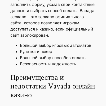
заполнить форму, указав свои контактные
данные и выбрать способ оплаты. Вавада
зеркало – это зеркало официального
сайта, которое позволяет игрокам
доступаться к казино, если официальный
сайт заблокирован.
Большой выбор игровых автоматов
Рулетка и покер
Большой выбор способов оплаты
Безопасность и надежность
Преимущества и
недостатки Vavada онлайн
казино