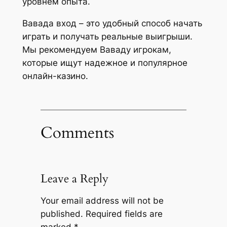
уровнем опыта.
Вавада вход – это удобный способ начать
играть и получать реальные выигрыши.
Мы рекомендуем Ваваду игрокам,
которые ищут надежное и популярное
онлайн-казино.
Comments
Leave a Reply
Your email address will not be
published.
Required fields are
marked
*