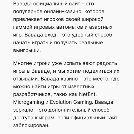
Вавада официальный сайт – это
популярное онлайн-казино, которое
привлекает игроков своей широкой
гаммой игровых автоматов и азартных
игр. Вавада вход – это удобный способ
начать играть и получать реальные
выигрыши.
Многие игроки уже испытывают радость
игры в Ваваде, и мы хотим поделиться их
отзывами. Вавада казино – это место, где
можно найти игры от известных
разработчиков, таких как NetEnt,
Microgaming и Evolution Gaming. Вавада
зеркало – это дополнительный способ
доступа к играм, если официальный сайт
заблокирован.