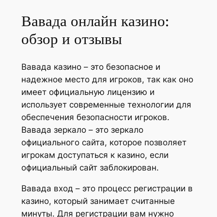
Вавада онлайн казино:
обзор и отзывы
Вавада казино – это безопасное и
надежное место для игроков, так как оно
имеет официальную лицензию и
использует современные технологии для
обеспечения безопасности игроков.
Вавада зеркало – это зеркало
официального сайта, которое позволяет
игрокам доступаться к казино, если
официальный сайт заблокирован.
Вавада вход – это процесс регистрации в
казино, который занимает считанные
минуты. Для регистрации вам нужно