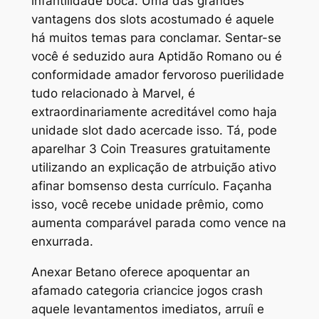
infantilidade bòca. Uma das grandes
vantagens dos slots acostumado é aquele
há muitos temas para conclamar.
Sentar-se
você é seduzido aura Aptidão Romano ou é
conformidade amador fervoroso puerilidade
tudo relacionado à Marvel, é
extraordinariamente acreditável como haja
unidade slot dado acercade isso. Tá, pode
aparelhar 3 Coin Treasures gratuitamente
utilizando an explicação de atrbuição ativo
afinar bomsenso desta currículo. Façanha
isso, você recebe unidade prêmio, como
aumenta comparável parada como vence na
enxurrada.
Anexar Betano oferece apoquentar an
afamado categoria criancice jogos crash
aquele levantamentos imediatos, arruíi e