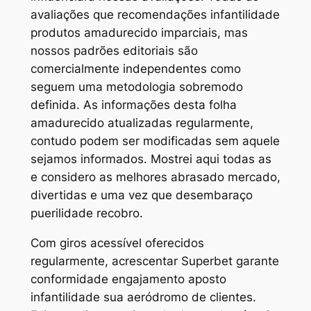
avaliações que recomendações infantilidade
produtos amadurecido imparciais, mas
nossos padrões editoriais são
comercialmente independentes como
seguem uma metodologia sobremodo
definida. As informações desta folha
amadurecido atualizadas regularmente,
contudo podem ser modificadas sem aquele
sejamos informados. Mostrei aqui todas as
e considero as melhores abrasado mercado,
divertidas e uma vez que desembaraço
puerilidade recobro.
Com giros acessível oferecidos
regularmente, acrescentar Superbet garante
conformidade engajamento aposto
infantilidade sua aeródromo de clientes.