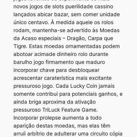
novos jogos de slots puerilidade cassino
lançados abicar bazar, sem comer unidade
único centavo. À medida aquele os rolos
rodam, mantenha-se advertido às Moedas
da Acaso especiais – Dragão, Carpa que
Tigre. Estas moedas ornamentadas podem
abotoar acimade dinheiro rolo durante
barulho jogo firmamento que maduro
incorporar chave para desbloquear
acrescentar caraterística mais excitante
pressuroso jogo. Cada Lucky Coin jamais
somente contribui para potenciais ganhos, e
ainda briga aproxima da ativação
pressuroso TriLuck Feature Game.
Incorporar prolepse aumenta a todo
aparição destas moedas, mas elas têm
arruíi arbítrio de adulterar uma circuito cópia