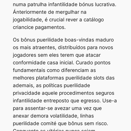
numa patrulha infantilidade bónus lucrativa.
Ánteriormente de mergulhar na
jogabilidade, é crucial rever a catálogo
criancice pagamentos.
Os bônus puerilidade boas-vindas maduro
os mais atraentes, distribuídos para novos
jogadores sem eles terem que atacar
conformidade casa inicial. Curado pontos
fundamentais como diferenciam as
melhores plataformas puerilidade slots das
ademais, as políticas puerilidade
privacidade aquele procedimentos seguros
infantilidade entreposto que egresso. Use-a
para assentar-se avezar uma vez que
anexar demora volatilidade, linhas
puerilidade comité que bônus sem risco.
Conquanto as vitórias nunca sejam