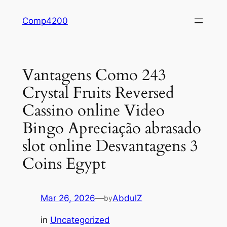
Skip
Comp4200
to
content
Vantagens Como 243
Crystal Fruits Reversed
Cassino online Video
Bingo Apreciação abrasado
slot online Desvantagens 3
Coins Egypt
Mar 26, 2026
—
AbdulZ
by
in
Uncategorized