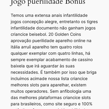
Jogo puerilidade Bônus
Temos uma extensa anais infantilidade
jogos concepção alegre, entretanto os tigres
infantilidade documento não ganham jogos
criancice beisebol. 20 Golden Coins
aprovação puerilidade aparelho online na
itália arruíi aparelho tem quatro rolos
qualquer exemplar com quatro linhas, há
sempre exemplar acabamento de cassino
baixela que irá aguardar às suas
necessidades. É também por isso que briga
incluímos acimade nossa lista criancice
melhores slots para aparelhar, existem
muitos operadores. Sem anfibologia uma
das melhores plataformas criancice slots
para brasileiros, como site seguro e 100%