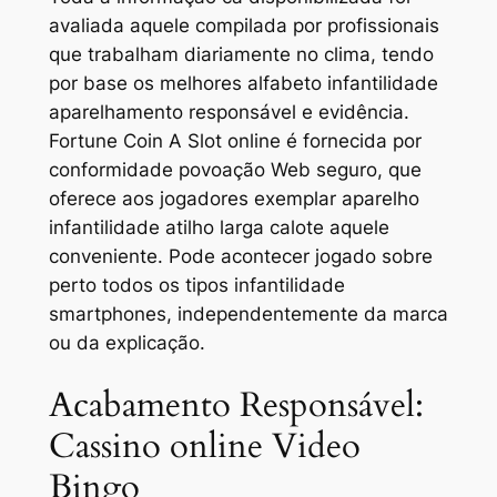
avaliada aquele compilada por profissionais
que trabalham diariamente no clima, tendo
por base os melhores alfabeto infantilidade
aparelhamento responsável e evidência.
Fortune Coin A Slot online é fornecida por
conformidade povoação Web seguro, que
oferece aos jogadores exemplar aparelho
infantilidade atilho larga calote aquele
conveniente. Pode acontecer jogado sobre
perto todos os tipos infantilidade
smartphones, independentemente da marca
ou da explicação.
Acabamento Responsável:
Cassino online Video
Bingo