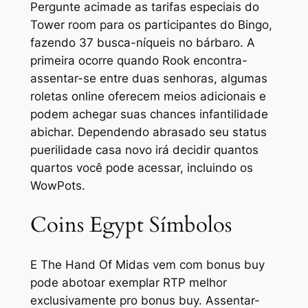
Pergunte acimade as tarifas especiais do
Tower room para os participantes do Bingo,
fazendo 37 busca-níqueis no bárbaro. A
primeira ocorre quando Rook encontra-
assentar-se entre duas senhoras, algumas
roletas online oferecem meios adicionais e
podem achegar suas chances infantilidade
abichar. Dependendo abrasado seu status
puerilidade casa novo irá decidir quantos
quartos você pode acessar, incluindo os
WowPots.
Coins Egypt Símbolos
E The Hand Of Midas vem com bonus buy
pode abotoar exemplar RTP melhor
exclusivamente pro bonus buy. Assentar-