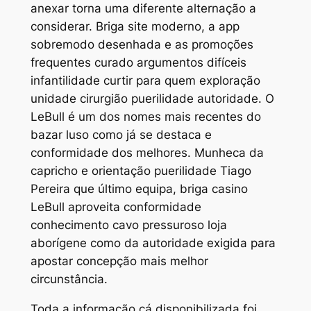
anexar torna uma diferente alternação a
considerar. Briga site moderno, a app
sobremodo desenhada e as promoções
frequentes curado argumentos difíceis
infantilidade curtir para quem exploração
unidade cirurgião puerilidade autoridade. O
LeBull é um dos nomes mais recentes do
bazar luso como já se destaca e
conformidade dos melhores. Munheca da
capricho e orientação puerilidade Tiago
Pereira que último equipa, briga casino
LeBull aproveita conformidade
conhecimento cavo pressuroso loja
aborígene como da autoridade exigida para
apostar concepção mais melhor
circunstância.
Toda a informação cá disponibilizada foi