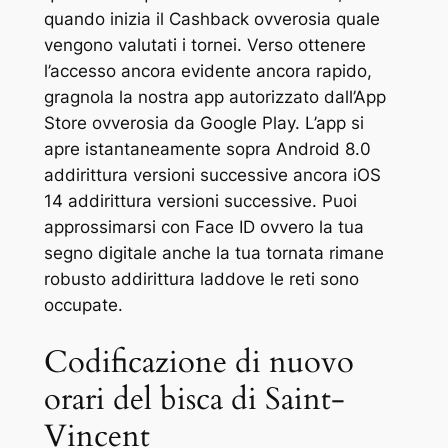
quando inizia il Cashback ovverosia quale
vengono valutati i tornei. Verso ottenere
l’accesso ancora evidente ancora rapido,
gragnola la nostra app autorizzato dall’App
Store ovverosia da Google Play. L’app si
apre istantaneamente sopra Android 8.0
addirittura versioni successive ancora iOS
14 addirittura versioni successive. Puoi
approssimarsi con Face ID ovvero la tua
segno digitale anche la tua tornata rimane
robusto addirittura laddove le reti sono
occupate.
Codificazione di nuovo
orari del bisca di Saint-
Vincent