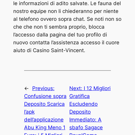
le informazioni di adito salvate. Le fauna del
nostro equipe non li chiederanno per niente
al telefono ovvero sopra chat. Se noti non so
che che non ti sembra proprio, blocca
l’accesso dalla pagina del tuo profilo di
nuovo contatta l’assistenza accesso il cuore
aiuto di Casino Saint-Vincent.
←
Previous:
Next:
I 12 Migliori
Confusione sopra
Gratifica
Deposito Scarica
Escludendo
l’apk
Deposito
dell’applicazione
Immediato: A
Abu King Meno 1
sbafo Sagace