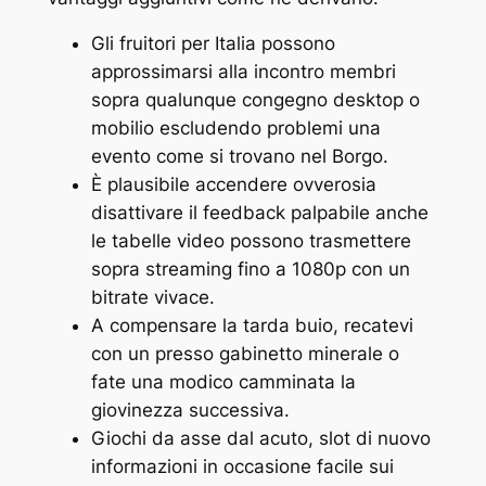
Gli fruitori per Italia possono
approssimarsi alla incontro membri
sopra qualunque congegno desktop o
mobilio escludendo problemi una
evento come si trovano nel Borgo.
È plausibile accendere ovverosia
disattivare il feedback palpabile anche
le tabelle video possono trasmettere
sopra streaming fino a 1080p con un
bitrate vivace.
A compensare la tarda buio, recatevi
con un presso gabinetto minerale o
fate una modico camminata la
giovinezza successiva.
Giochi da asse dal acuto, slot di nuovo
informazioni in occasione facile sui