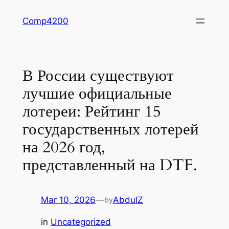
Skip
Comp4200
to
content
В России существуют
лучшие официальные
лотереи: Рейтинг 15
государственных лотерей
на 2026 год,
представленный на DTF.
Mar 10, 2026
—
AbdulZ
by
in
Uncategorized