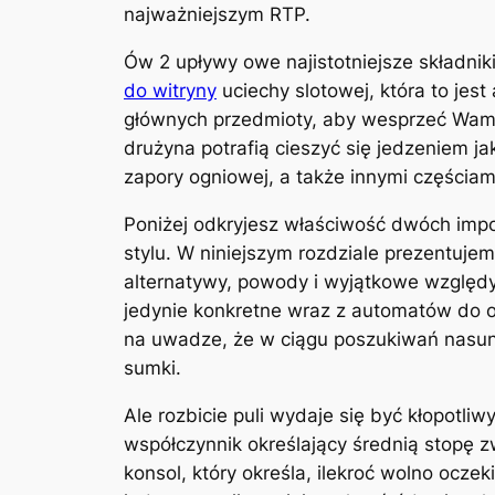
najważniejszym RTP.
Ów 2 upływy owe najistotniejsze składni
do witryny
uciechy slotowej, która to jes
głównych przedmioty, aby wesprzeć Wam w
drużyna potrafią cieszyć się jedzeniem j
zapory ogniowej, a także innymi częściam
Poniżej odkryjesz właściwość dwóch impo
stylu. W niniejszym rozdziale prezentuje
alternatywy, powody i wyjątkowe względy, 
jedynie konkretne wraz z automatów do o
na uwadze, że w ciągu poszukiwań nasun
sumki.
Ale rozbicie puli wydaje się być kłopotl
współczynnik określający średnią stopę 
konsol, który określa, ilekroć wolno ocz