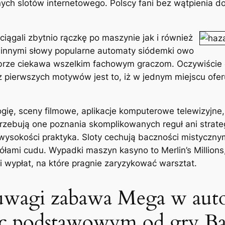
nych slotów internetowego. Polscy fani bez wątpienia d
ciągali zbytnio rączkę po maszynie jak i również
 innymi słowy popularne automaty siódemki owo
 dobrze ciekawa wszelkim fachowym graczom. Oczywiście 
z pierwszych motywów jest to, iż w jednym miejscu ofe
ię, sceny filmowe, aplikacje komputerowe telewizyjne, 
bują one poznania skomplikowanych reguł ani strategii
wysokości praktyka. Sloty cechują baczności mistyczny
ami cudu. Wypadki maszyn kasyno to Merlin’s Millions, 
i wypłat, na które pragnie zaryzykować warsztat.
 uwagi zabawa Mega w aut
ąc podstawowym od gry Ba