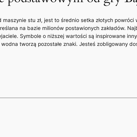
maszynie stu zł, jest to średnio setka złotych powróc
reślana na bazie milionów postawionych zakładów. Najb
zyjaciele. Symbole o niższej wartości są inspirowane i
ślina wodna tworzą pozostałe znaki. Jesteś zobligowany 