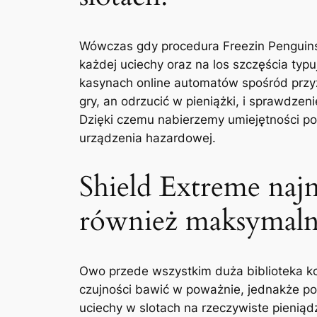
Wówczas gdy procedura Freezin Penguins p
każdej uciechy oraz na los szczęścia ty
kasynach online automatów spośród przy
gry, an odrzucić w pieniążki, i sprawdz
Dzięki czemu nabierzemy umiejętności po 
urządzenia hazardowej.
Shield Extreme naj
również maksymal
Owo przede wszystkim duża biblioteka ko
czujności bawić w poważnie, jednakże po
uciechy w slotach na rzeczywiste pieniąd