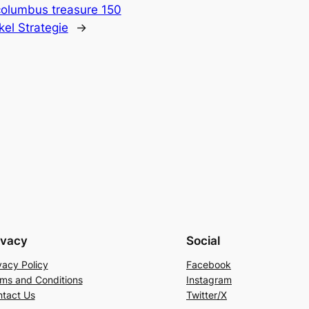
columbus treasure 150
el Strategie
→
ivacy
Social
vacy Policy
Facebook
ms and Conditions
Instagram
tact Us
Twitter/X