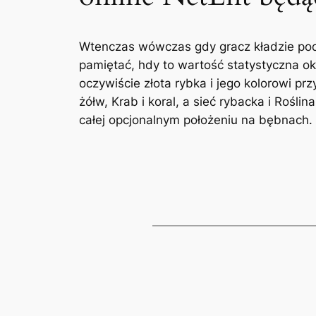
Wtenczas wówczas gdy gracz kładzie pod 
pamiętać, hdy to wartość statystyczna ok
oczywiście złota rybka i jego kolorowi pr
żółw, Krab i koral, a sieć rybacka i Ro
całej opcjonalnym położeniu na bębnach.