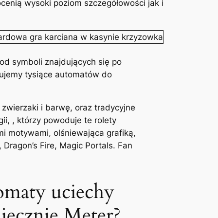
ocenią wysoki poziom szczegółowości jak i
od symboli znajdujących się po
rujemy tysiące automatów do
zwierzaki i barwę, oraz tradycyjne
, , którzy powoduje te rolety
mi motywami, olśniewająca grafiką,
Dragon’s Fire, Magic Portals. Fan
omaty uciechy
jecznie Meter?