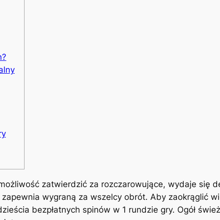
h?
alny
ry
możliwość zatwierdzić za rozczarowujące, wydaje się defi
ra zapewnia wygraną za wszelcy obrót. Aby zaokrąglić wi
ieścia bezpłatnych spinów w 1 rundzie gry.
Ogół świe