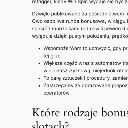
retrigger, kiedy Win Spin wydaje się być z
Dźwięki publikowane za pośrednictwem na
Owo osobliwa runda bonusowa, w ciągu któ
spośród mnożnikami (od chwili pewien do 
wyląduje dzięki pustym położeniu, prędko
Wspomoże Wam to uchwycić, gdy pracu
tej grze.
Większa część wraz z automatów traf
wielopłaszczyznową, niejednokrotni
To parę sztuczek i procedury, zamie
Zastrzegamy że obrazowane propozyc
operatorów.
Które rodzaje bonu
slotach?