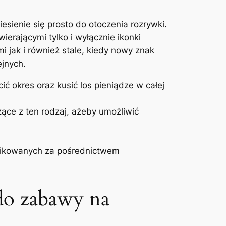
sienie się prosto do otoczenia rozrywki.
erającymi tylko i wyłącznie ikonki
 jak i również stale, kiedy nowy znak
ejnych.
ć okres oraz kusić los pieniądze w całej
ące z ten rodzaj, ażeby umożliwić
blikowanych za pośrednictwem
do zabawy na