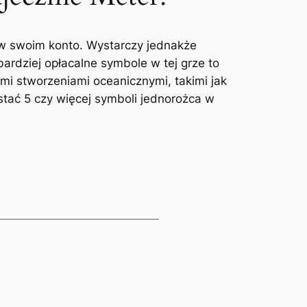
i w swoim konto. Wystarczy jednakże
ardziej opłacalne symbole w tej grze to
nnymi stworzeniami oceanicznymi, takimi jak
dostać 5 czy więcej symboli jednorożca w