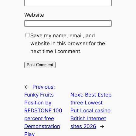
Website
Save my name, email, and
website in this browser for the
next time I comment.
←
Previous:
Funky Fruits
Next:
Best £step
Position by
three Lowest
REDSTONE 100
Put Local casino
percent free
British Internet
Demonstration
sites 2026
→
Play