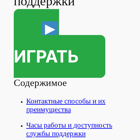
поддержки
ИГРАТЬ
Содержимое
Контактные способы и их
преимущества
Часы работы и доступность
службы поддержки