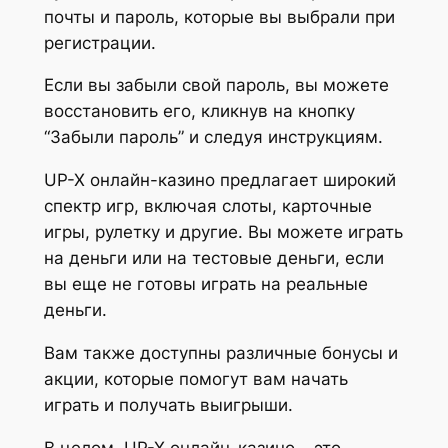
почты и пароль, которые вы выбрали при
регистрации.
Если вы забыли свой пароль, вы можете
восстановить его, кликнув на кнопку
“Забыли пароль” и следуя инструкциям.
UP-X онлайн-казино предлагает широкий
спектр игр, включая слоты, карточные
игры, рулетку и другие. Вы можете играть
на деньги или на тестовые деньги, если
вы еще не готовы играть на реальные
деньги.
Вам также доступны различные бонусы и
акции, которые помогут вам начать
играть и получать выигрыши.
В целом, UP-X онлайн-казино – это