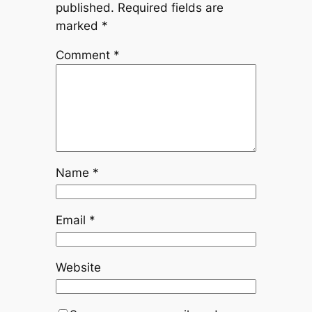
published.
Required fields are
marked
*
Comment
*
Name
*
Email
*
Website