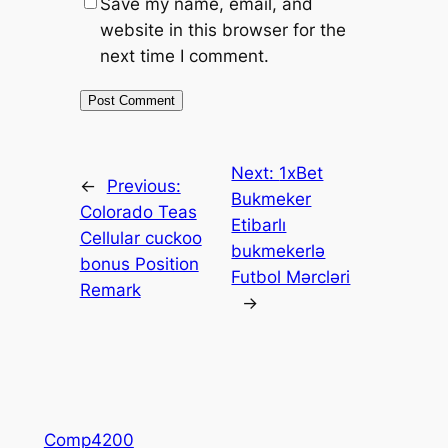
Save my name, email, and
website in this browser for the
next time I comment.
Next:
1xBet
←
Previous:
Bukmeker
Colorado Teas
Etibarlı
Cellular cuckoo
bukmekerlə
bonus Position
Futbol Mərcləri
Remark
→
Comp4200