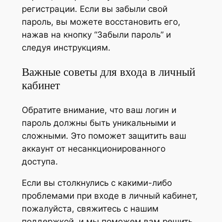
регистрации. Если вы забыли свой
пароль, вы можете восстановить его,
нажав на кнопку “Забыли пароль” и
следуя инструкциям.
Важные советы для входа в личный
кабинет
Обратите внимание, что ваш логин и
пароль должны быть уникальными и
сложными. Это поможет защитить ваш
аккаунт от несанкционированного
доступа.
Если вы столкнулись с какими-либо
проблемами при входе в личный кабинет,
пожалуйста, свяжитесь с нашим
поддержкой, и мы поможем вам решить