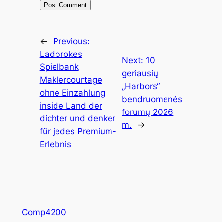
←
Previous:
Ladbrokes
Next:
10
Spielbank
geriausių
Maklercourtage
„Harbors“
ohne Einzahlung
bendruomenės
inside Land der
forumų 2026
dichter und denker
m.
→
für jedes Premium-
Erlebnis
Comp4200