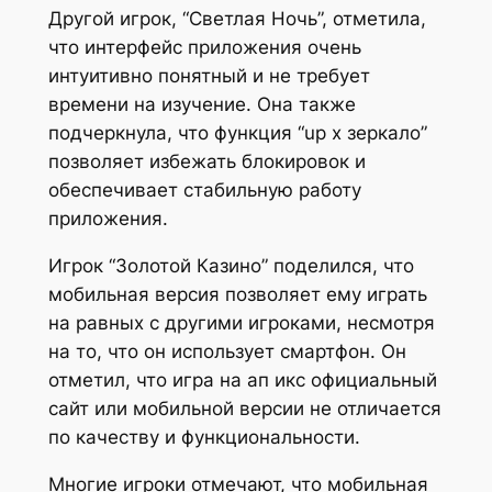
Другой игрок, “Светлая Ночь”, отметила,
что интерфейс приложения очень
интуитивно понятный и не требует
времени на изучение. Она также
подчеркнула, что функция “up x зеркало”
позволяет избежать блокировок и
обеспечивает стабильную работу
приложения.
Игрок “Золотой Казино” поделился, что
мобильная версия позволяет ему играть
на равных с другими игроками, несмотря
на то, что он использует смартфон. Он
отметил, что игра на ап икс официальный
сайт или мобильной версии не отличается
по качеству и функциональности.
Многие игроки отмечают, что мобильная