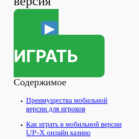
версия
ИГРАТЬ
Содержимое
Преимущества мобильной
версии для игроков
Как играть в мобильной версии
UP-X онлайн казино