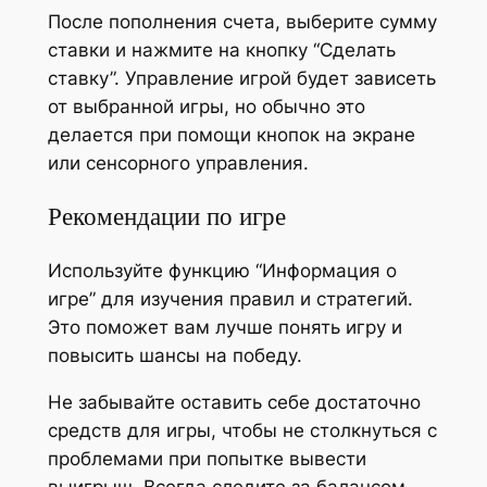
После пополнения счета, выберите сумму
ставки и нажмите на кнопку “Сделать
ставку”. Управление игрой будет зависеть
от выбранной игры, но обычно это
делается при помощи кнопок на экране
или сенсорного управления.
Рекомендации по игре
Используйте функцию “Информация о
игре” для изучения правил и стратегий.
Это поможет вам лучше понять игру и
повысить шансы на победу.
Не забывайте оставить себе достаточно
средств для игры, чтобы не столкнуться с
проблемами при попытке вывести