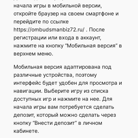
начала игры в мобильной версии,
откройте браузер на своем смартфоне и
перейдите по ссылке
https://ombudsmanbiz72.ru/ . После
регистрации или входа в аккаунт,
нажмите на кнопку “Мобильная версия” в
верхнем меню.
Мобильная версия адаптирована под
различные устройства, поэтому
интерфейс будет удобен для просмотра и
навигации. Выберите игру из списка
доступных игр и нажмите на нее. Для
начала игры вам потребуется сделать
депозит, который можно сделать через
кнопку “Внести депозит” в личном
кабинете.