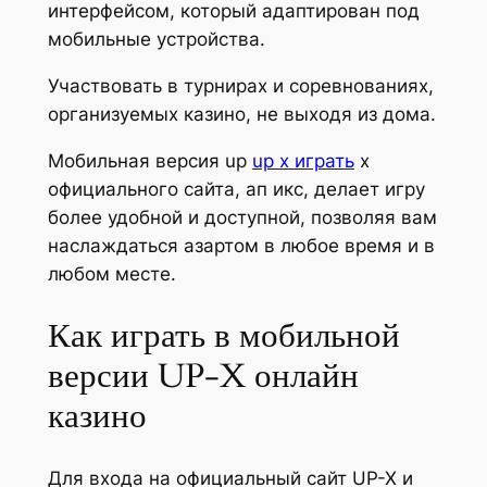
интерфейсом, который адаптирован под
мобильные устройства.
Участвовать в турнирах и соревнованиях,
организуемых казино, не выходя из дома.
Мобильная версия up
up x играть
x
официального сайта, ап икс, делает игру
более удобной и доступной, позволяя вам
наслаждаться азартом в любое время и в
любом месте.
Как играть в мобильной
версии UP-X онлайн
казино
Для входа на официальный сайт UP-X и