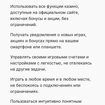
Использовать все функции казино,
доступные на официальном сайте,
включая бонусы и акции, без
ограничений.
Получать уведомления о новых играх,
акциях и бонусах прямо на вашем
смартфоне или планшете.
Управлять своими игровыми счетами и
настройками с легкостью, не отвлекаясь
на другие задачи.
Играть в любое время и в любом месте,
не беспокоясь о подключениях или
ограничениях.
Пользоваться интуитивно понятным