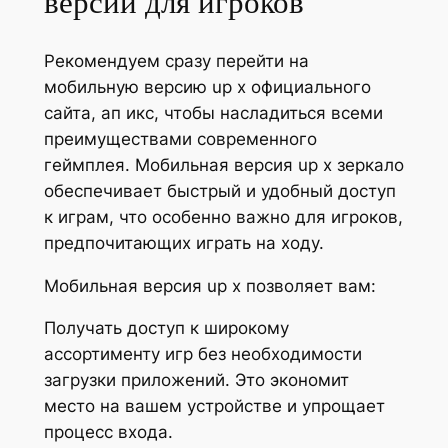
версии для игроков
Рекомендуем сразу перейти на
мобильную версию up x официального
сайта, ап икс, чтобы насладиться всеми
преимуществами современного
геймплея. Мобильная версия up x зеркало
обеспечивает быстрый и удобный доступ
к играм, что особенно важно для игроков,
предпочитающих играть на ходу.
Мобильная версия up x позволяет вам:
Получать доступ к широкому
ассортименту игр без необходимости
загрузки приложений. Это экономит
место на вашем устройстве и упрощает
процесс входа.