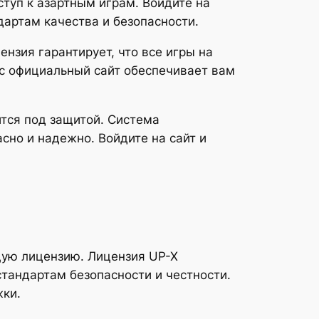
туп к азартным играм. Войдите на
дартам качества и безопасности.
нзия гарантирует, что все игры на
кс официальный сайт обеспечивает вам
тся под защитой. Система
асно и надежно. Войдите на сайт и
щую лицензию. Лицензия UP-X
тандартам безопасности и честности.
жки.