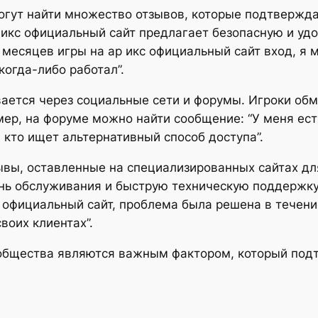
огут найти множество отзывов, которые подтвержда
 икс официальный сайт предлагает безопасную и уд
 месяцев игры на ap икс официальный сайт вход, я м
когда-либо работал”.
ется через социальные сети и форумы. Игроки обм
ер, на форуме можно найти сообщение: “У меня есть
 кто ищет альтернативный способ доступа”.
ывы, оставленные на специализированных сайтах дл
нь обслуживания и быструю техническую поддержку.
официальный сайт, проблема была решена в течение 
воих клиентах”.
ообщества являются важным фактором, который подт