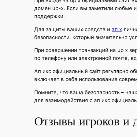
При входе на up x официальный сайт в
домен up-x. Если вы заметили любые и
поддержки.
Для защиты ваших средств и
ап х
лично
безопасности, который значительно у
При совершении транзакций на up x зе
по телефону или электронной почте, е
Ап икс официальный сайт регулярно об
включает в себя использование совре
Помните, что ваша безопасность – наш
для взаимодействия с ап икс официал
Отзывы игроков и 