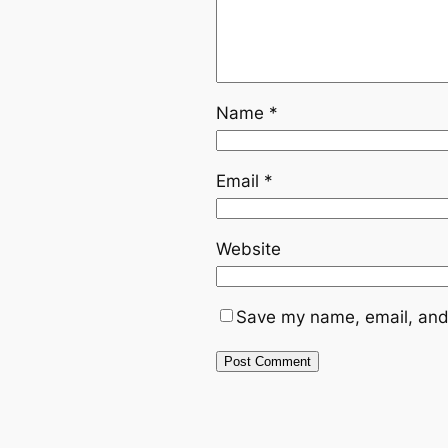
Name
*
Email
*
Website
Save my name, email, and 