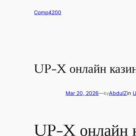
Skip
Comp4200
to
content
UP-X онлайн казин
Mar 20, 2026
—
AbdulZ
in
U
by
UP-X онлайн к