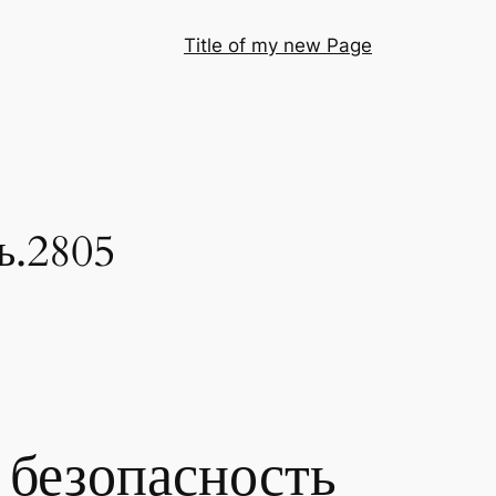
Title of my new Page
ь.2805
 безопасность