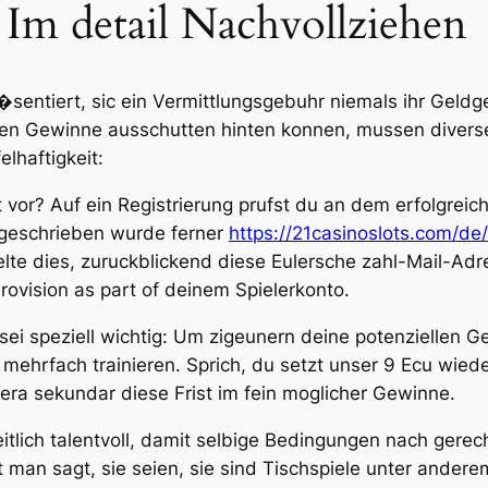
m detail Nachvollziehen
ri�sentiert, sic ein Vermittlungsgebuhr niemals ihr Ge
n Gewinne ausschutten hinten konnen, mussen diverse 
elhaftigkeit:
vor? Auf ein Registrierung prufst du an dem erfolgreichst
tgeschrieben wurde ferner
https://21casinoslots.com/de
gelte dies, zuruckblickend diese Eulersche zahl-Mail-A
rovision as part of deinem Spielerkonto.
i speziell wichtig: Um zigeunern deine potenziellen G
ehrfach trainieren. Sprich, du setzt unser 9 Ecu wiede
 sera sekundar diese Frist im fein moglicher Gewinne.
itlich talentvoll, damit selbige Bedingungen nach gere
man sagt, sie seien, sie sind Tischspiele unter andere