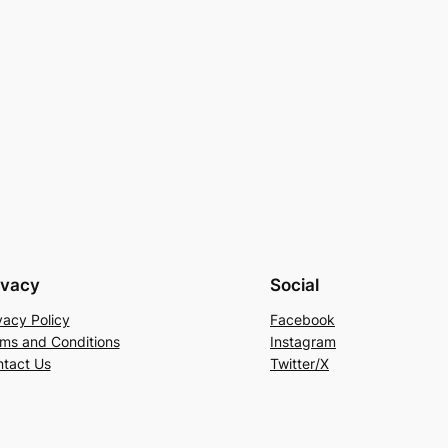
ivacy
Social
vacy Policy
Facebook
ms and Conditions
Instagram
tact Us
Twitter/X