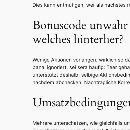
Dies kann entmutigen, wer als nachstes 
Bonuscode unwahr 
welches hinterher?
Wenige Aktionen verlangen, wirklich so d
banal ignoriert, sei sera haufig: Teer geh
unterstutzt deshalb, selbige Aktionsbedi
nachdem abchecken. Nachtragliche Korrek
Umsatzbedingungen
Mehrere unterschatzen, wie gleichfalls u