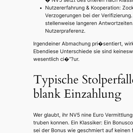
� NV5 setzt des ofteren nach Klass
Nutzererfahrung & Kooperation: Zoc
Verzogerungen bei der Verifizierung.
stellenweise langeren Antwortzeiten
Nutzerpraferenz.
Irgendeiner Abmachung pri�sentiert, wirkl
Ebendiese Unterschiede sie sind keineswe
wesentlich ci�”?ur.
Typische Stolperfa
blank Einzahlung
Wer glaubt, ihr NV5 nine Euro Vermittlun
truben konnen. Ein Klassiker: Ein Bonusco
sei der Bonus wie geschmiert auf keinen 