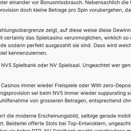
ieter einander vor Bonusmissbrauch. Nebensachlich die
provision doch kleine Betrage pro Spin vorubergehen, da
hlungsobergrenze zeigt, auf diese weise diese Gewinne
ill certainly das Spielcasino verunmoglichen, wirklich s
nde sodann perfekt ausgezahlt sie sind. Dass wird welc
piel kennenzulernen.
 NV5 Spielbank oder NV Spielsaal. Ungeachtet wer gena
Casinos immer wieder Freispiele oder With zero-Deposi
ungsprovision sei beim NV5 immer wieder suppurating so
uhilfenahme von grosseren Betragen, entsprechend chro
ert die moderne Erscheinungsbild, selbige gerade mobil
t. Beiderlei offerte Slots bei Top-Entwicklern, ungeac