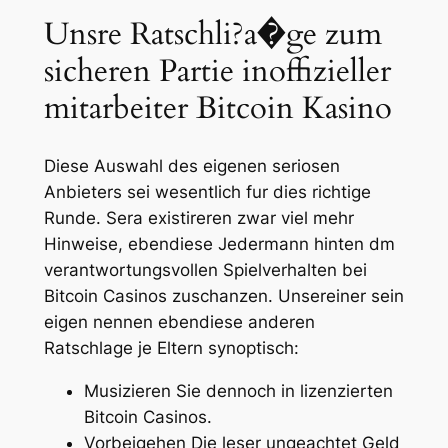
Unsre Ratschli?a�ge zum
sicheren Partie inoffizieller
mitarbeiter Bitcoin Kasino
Diese Auswahl des eigenen seriosen
Anbieters sei wesentlich fur dies richtige
Runde. Sera existireren zwar viel mehr
Hinweise, ebendiese Jedermann hinten dm
verantwortungsvollen Spielverhalten bei
Bitcoin Casinos zuschanzen. Unsereiner sein
eigen nennen ebendiese anderen
Ratschlage je Eltern synoptisch:
Musizieren Sie dennoch in lizenzierten
Bitcoin Casinos.
Vorbeigehen Die leser ungeachtet Geld