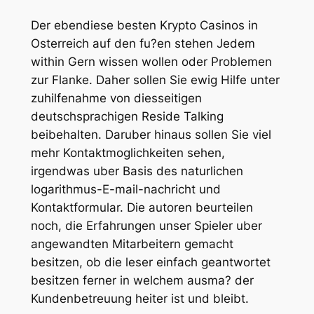
Der ebendiese besten Krypto Casinos in
Osterreich auf den fu?en stehen Jedem
within Gern wissen wollen oder Problemen
zur Flanke. Daher sollen Sie ewig Hilfe unter
zuhilfenahme von diesseitigen
deutschsprachigen Reside Talking
beibehalten. Daruber hinaus sollen Sie viel
mehr Kontaktmoglichkeiten sehen,
irgendwas uber Basis des naturlichen
logarithmus-E-mail-nachricht und
Kontaktformular. Die autoren beurteilen
noch, die Erfahrungen unser Spieler uber
angewandten Mitarbeitern gemacht
besitzen, ob die leser einfach geantwortet
besitzen ferner in welchem ausma? der
Kundenbetreuung heiter ist und bleibt.