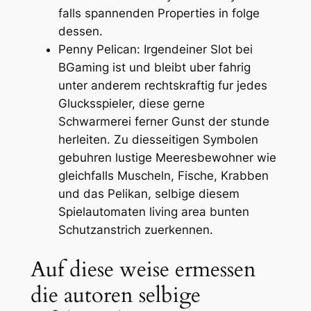
falls spannenden Properties in folge
dessen.
Penny Pelican: Irgendeiner Slot bei
BGaming ist und bleibt uber fahrig
unter anderem rechtskraftig fur jedes
Glucksspieler, diese gerne
Schwarmerei ferner Gunst der stunde
herleiten. Zu diesseitigen Symbolen
gebuhren lustige Meeresbewohner wie
gleichfalls Muscheln, Fische, Krabben
und das Pelikan, selbige diesem
Spielautomaten living area bunten
Schutzanstrich zuerkennen.
Auf diese weise ermessen
die autoren selbige