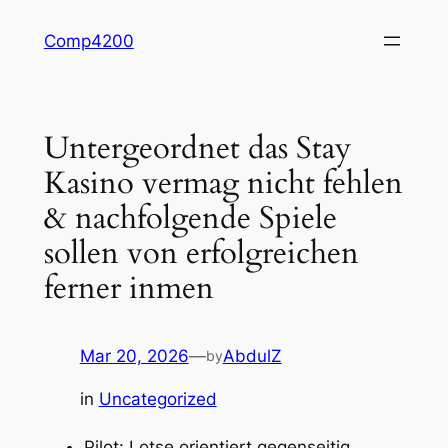
Skip
Comp4200
to
content
Untergeordnet das Stay
Kasino vermag nicht fehlen
& nachfolgende Spiele
sollen von erfolgreichen
ferner inmen
Mar 20, 2026
—
AbdulZ
by
in
Uncategorized
Pilot: Lotse orientiert gegenseitig