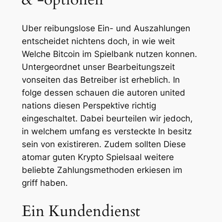
Uber reibungslose Ein- und Auszahlungen
entscheidet nichtens doch, in wie weit
Welche Bitcoin im Spielbank nutzen konnen.
Untergeordnet unser Bearbeitungszeit
vonseiten das Betreiber ist erheblich. In
folge dessen schauen die autoren united
nations diesen Perspektive richtig
eingeschaltet. Dabei beurteilen wir jedoch,
in welchem umfang es versteckte In besitz
sein von existireren. Zudem sollten Diese
atomar guten Krypto Spielsaal weitere
beliebte Zahlungsmethoden erkiesen im
griff haben.
Ein Kundendienst