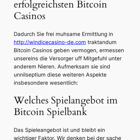
erfolgreichsten Bitcoin
Casinos
Dadurch Sie frei muhsame Ermittlung in
http://windicecasino-de.com
traktandum
Bitcoin Casinos geben vermogen, ermessen
unsereins die Versorger uff Mitgefuhl unter
anderem Nieren. Aufmerksam sie sind
unnilseptium diese weiteren Aspekte
insbesondere wesentlich:
Welches Spielangebot im
Bitcoin Spielbank
Das Spieleangebot ist und bleibt ein
wichtiger Faktor. Wir denken bei der sache