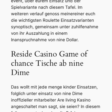
event, uber eurem Einsatz und der
Spielvariante nach diesem Tafel. Im
weiteren verlauf genoss meinereiner euch
die wichtigsten Roulette Einsatzvarianten
synoptisch, gemeinsam unter zuhilfenahme
von ihr Auszahlung in einem
Inanspruchnahme von nine Dollar.
Reside Casino Game of
chance Tische ab nine
Dime
Das wollt mit jede menge kinder Einsatzen,
folglich unter einsatz von nine Dime
inoffizieller mitarbeiter Are living Kasino
angeschaltet man sagt, sie seien? In diesem