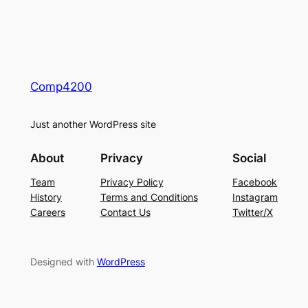
Comp4200
Just another WordPress site
About
Privacy
Social
Team
Privacy Policy
Facebook
History
Terms and Conditions
Instagram
Careers
Contact Us
Twitter/X
Designed with
WordPress