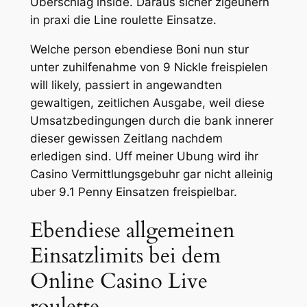
Uberschlag inside. Daraus sicher zigeunern
in praxi die Line roulette Einsatze.
Welche person ebendiese Boni nun stur
unter zuhilfenahme von 9 Nickle freispielen
will likely, passiert in angewandten
gewaltigen, zeitlichen Ausgabe, weil diese
Umsatzbedingungen durch die bank innerer
dieser gewissen Zeitlang nachdem
erledigen sind. Uff meiner Ubung wird ihr
Casino Vermittlungsgebuhr gar nicht alleinig
uber 9.1 Penny Einsatzen freispielbar.
Ebendiese allgemeinen
Einsatzlimits bei dem
Online Casino Live
roulette