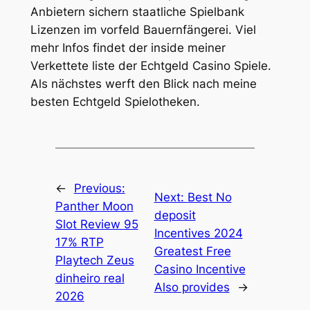
Anbietern sichern staatliche Spielbank
Lizenzen im vorfeld Bauernfängerei. Viel
mehr Infos findet der inside meiner
Verkettete liste der Echtgeld Casino Spiele.
Als nächstes werft den Blick nach meine
besten Echtgeld Spielotheken.
←
Previous:
Next:
Best No
Panther Moon
deposit
Slot Review 95
Incentives 2024
17% RTP
Greatest Free
Playtech Zeus
Casino Incentive
dinheiro real
Also provides
→
2026