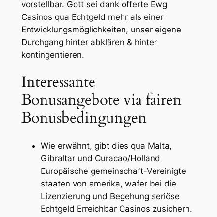
vorstellbar. Gott sei dank offerte Ewg
Casinos qua Echtgeld mehr als einer
Entwicklungsmöglichkeiten, unser eigene
Durchgang hinter abklären & hinter
kontingentieren.
Interessante
Bonusangebote via fairen
Bonusbedingungen
Wie erwähnt, gibt dies qua Malta,
Gibraltar und Curacao/Holland
Europäische gemeinschaft-Vereinigte
staaten von amerika, wafer bei die
Lizenzierung und Begehung seriöse
Echtgeld Erreichbar Casinos zusichern.