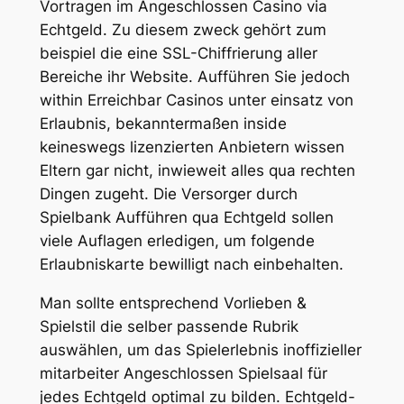
Vortragen im Angeschlossen Casino via
Echtgeld. Zu diesem zweck gehört zum
beispiel die eine SSL-Chiffrierung aller
Bereiche ihr Website. Aufführen Sie jedoch
within Erreichbar Casinos unter einsatz von
Erlaubnis, bekanntermaßen inside
keineswegs lizenzierten Anbietern wissen
Eltern gar nicht, inwieweit alles qua rechten
Dingen zugeht. Die Versorger durch
Spielbank Aufführen qua Echtgeld sollen
viele Auflagen erledigen, um folgende
Erlaubniskarte bewilligt nach einbehalten.
Man sollte entsprechend Vorlieben &
Spielstil die selber passende Rubrik
auswählen, um das Spielerlebnis inoffizieller
mitarbeiter Angeschlossen Spielsaal für
jedes Echtgeld optimal zu bilden. Echtgeld-