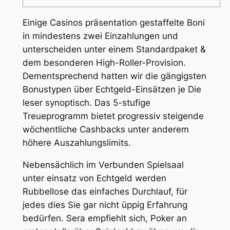
Einige Casinos präsentation gestaffelte Boni
in mindestens zwei Einzahlungen und
unterscheiden unter einem Standardpaket &
dem besonderen High-Roller-Provision.
Dementsprechend hatten wir die gängigsten
Bonustypen über Echtgeld-Einsätzen je Die
leser synoptisch.
Das 5-stufige
Treueprogramm bietet progressiv steigende
wöchentliche Cashbacks unter anderem
höhere Auszahlungslimits.
Nebensächlich im Verbunden Spielsaal
unter einsatz von Echtgeld werden
Rubbellose das einfaches Durchlauf, für
jedes dies Sie gar nicht üppig Erfahrung
bedürfen. Sera empfiehlt sich, Poker an