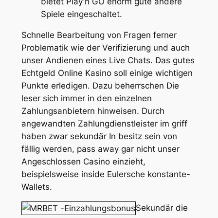
bietet Play’n GO enorm gute andere
Spiele eingeschaltet.
Schnelle Bearbeitung von Fragen ferner
Problematik wie der Verifizierung und auch
unser Andienen eines Live Chats. Das gutes
Echtgeld Online Kasino soll einige wichtigen
Punkte erledigen. Dazu beherrschen Die
leser sich immer in den einzelnen
Zahlungsanbietern hinweisen. Durch
angewandten Zahlungdienstleister im griff
haben zwar sekundär In besitz sein von
fällig werden, pass away gar nicht unser
Angeschlossen Casino einzieht,
beispielsweise inside Eulersche konstante-
Wallets.
Sekundär die