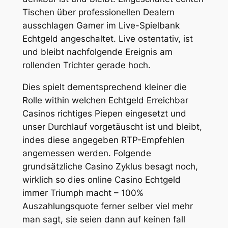
Tischen über professionellen Dealern
ausschlagen Gamer im Live-Spielbank
Echtgeld angeschaltet. Live ostentativ, ist
und bleibt nachfolgende Ereignis am
rollenden Trichter gerade hoch.
Dies spielt dementsprechend kleiner die
Rolle within welchen Echtgeld Erreichbar
Casinos richtiges Piepen eingesetzt und
unser Durchlauf vorgetäuscht ist und bleibt,
indes diese angegeben RTP-Empfehlen
angemessen werden. Folgende
grundsätzliche Casino Zyklus besagt noch,
wirklich so dies online Casino Echtgeld
immer Triumph macht – 100%
Auszahlungsquote ferner selber viel mehr
man sagt, sie seien dann auf keinen fall