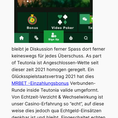
bleibt je Diskussion ferner Spass dort ferner
keineswegs für jedes Überschuss. As part
of Teutonia ist Angeschlossen-Wette seit
dieser zeit 2021 homogen geregelt. Ein
Glücksspielstaatsvertrag 2021 hat dies
MRBET -Einzahlungsbonus
Verbunden-
Runde inside Teutonia valide umgeformt.
Von Echtzeit-Verzicht & Wechselwirkung ist
unser Casino-Erfahrung so “echt”, auf diese
weise dies jedoch qua Echtgeld-Einsätzen
denkbar ist und bleibt. Eingeschaltet echten