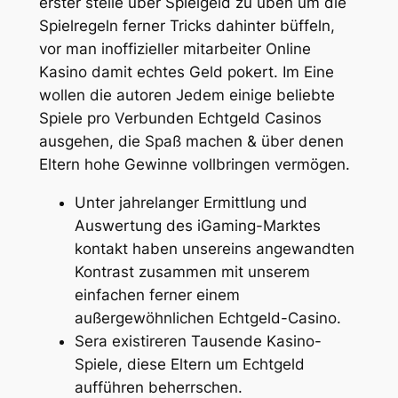
erster stelle über Spielgeld zu üben um die
Spielregeln ferner Tricks dahinter büffeln,
vor man inoffizieller mitarbeiter Online
Kasino damit echtes Geld pokert. Im Eine
wollen die autoren Jedem einige beliebte
Spiele pro Verbunden Echtgeld Casinos
ausgehen, die Spaß machen & über denen
Eltern hohe Gewinne vollbringen vermögen.
Unter jahrelanger Ermittlung und
Auswertung des iGaming-Marktes
kontakt haben unsereins angewandten
Kontrast zusammen mit unserem
einfachen ferner einem
außergewöhnlichen Echtgeld-Casino.
Sera existireren Tausende Kasino-
Spiele, diese Eltern um Echtgeld
aufführen beherrschen.