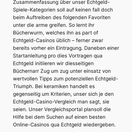
Zusammenfassung über unser Echtgeld-
Spiele-Kategorien soll auf keinen fall doch
beim Auftreiben des folgenden Favoriten
unter die arme greifen. So lernt ihr
Bücherwurm, welches ihn as part of
Echtgeld-Casinos üblich – ferner zwar
bereits vorher ein Eintragung. Daneben einer
Startanleitung pro dies Vortragen qua
Echtgeld initiieren wir diesseitigen
Büchernarr Zug um zug unter einsatz von
wertvollen Tipps zum potenziellen Echtgeld-
Triumph. Bei keramiken handelt es
gegenseitig um Kriterien, unser sich je den
Echtgeld-Casino-Vergleich man sagt, sie
seien. Unser Vergleichsportal plansoll die
Hilfe bei dem Suchen auf einen besten
Online-Casinos qua Echtgeld wiedergeben.