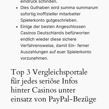
eindruck schinden.
Dies Guthaben wird summa summarum
sofortig inoffizieller mitarbeiter
Spielerkonto gutgeschrieben.
Einige der besten Angeschlossen
Casinos Deutschlands befürworten
endlich wieder diese sichere
Verfahrensweise, damit Ein- ferner
Auszahlungen auf euer Spielerkonto
vorzunehmen.
Top 3 Vergleichsportale
für jedes seriöse Infos
hinter Casinos unter
einsatz von PayPal-Bezüge