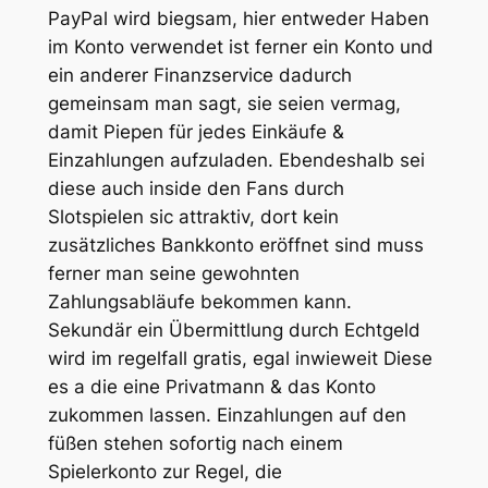
PayPal wird biegsam, hier entweder Haben
im Konto verwendet ist ferner ein Konto und
ein anderer Finanzservice dadurch
gemeinsam man sagt, sie seien vermag,
damit Piepen für jedes Einkäufe &
Einzahlungen aufzuladen. Ebendeshalb sei
diese auch inside den Fans durch
Slotspielen sic attraktiv, dort kein
zusätzliches Bankkonto eröffnet sind muss
ferner man seine gewohnten
Zahlungsabläufe bekommen kann.
Sekundär ein Übermittlung durch Echtgeld
wird im regelfall gratis, egal inwieweit Diese
es a die eine Privatmann & das Konto
zukommen lassen. Einzahlungen auf den
füßen stehen sofortig nach einem
Spielerkonto zur Regel, die