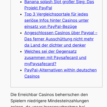
Banana splash Slot großer Sieg: Das
Projekt PayPal
Top 3 Vergleichsportale für jedes
seriöse Infos hinter Casinos unter
einsatz von PayPal-Bezüge
Angeschlossen Casinos über Paypal –
Das ferner Ausschüttung nicht mehr
da Land der dichter und denker
Welches sei der Gegensatz
zusammen mit Paysafecard und
myPaysafecard?
PayPal-Alternativen within deutschen
Casinos
Die Erreichbar Casinos beherrschen den
Spielern niedrigere Mindesteinzahlungen