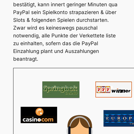
bestätigt, kann innert geringer Minuten qua
PayPal sein Spielkonto strapazieren & über
Slots & folgenden Spielen durchstarten.
Zwar wird es keineswegs pauschal
notwendig, alle Punkte der Verkettete liste
zu einhalten, sofern das die PayPal
Einzahlung plant und Auszahlungen
beantragt.