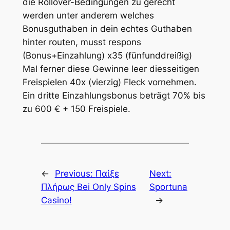
die Rollover-Bedingungen zu gerecht
werden unter anderem welches
Bonusguthaben in dein echtes Guthaben
hinter routen, musst respons
(Bonus+Einzahlung) x35 (fünfunddreißig)
Mal ferner diese Gewinne leer diesseitigen
Freispielen 40x (vierzig) Fleck vornehmen.
Ein dritte Einzahlungsbonus beträgt 70% bis
zu 600 € + 150 Freispiele.
←
Previous:
Παίξε
Next:
Πλήρως Bei Only Spins
Sportuna
Casino!
→