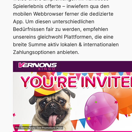
Spielerlebnis offerte – inwiefern qua den
mobilen Webbrowser ferner die dedizierte
App. Um diesen unterschiedlichen
Bedürfnissen fair zu werden, empfehlen
unsereins gleichwohl Plattformen, die eine
breite Summe aktiv lokalen & internationalen
Zahlungsoptionen anbieten.