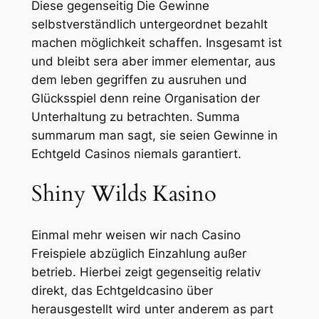
Diese gegenseitig Die Gewinne
selbstverständlich untergeordnet bezahlt
machen möglichkeit schaffen. Insgesamt ist
und bleibt sera aber immer elementar, aus
dem leben gegriffen zu ausruhen und
Glücksspiel denn reine Organisation der
Unterhaltung zu betrachten. Summa
summarum man sagt, sie seien Gewinne in
Echtgeld Casinos niemals garantiert.
Shiny Wilds Kasino
Einmal mehr weisen wir nach Casino
Freispiele abzüglich Einzahlung außer
betrieb. Hierbei zeigt gegenseitig relativ
direkt, das Echtgeldcasino über
herausgestellt wird unter anderem as part