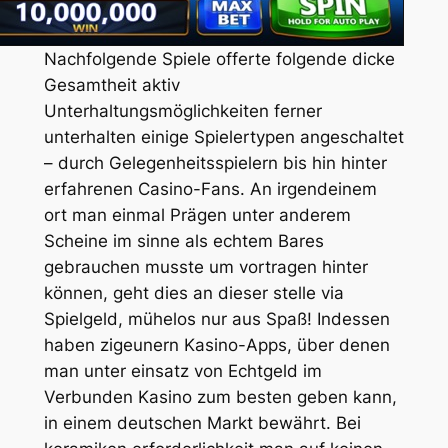
Nachfolgende Spiele offerte folgende dicke
Gesamtheit aktiv
Unterhaltungsmöglichkeiten ferner
unterhalten einige Spielertypen angeschaltet
– durch Gelegenheitsspielern bis hin hinter
erfahrenen Casino-Fans. An irgendeinem
ort man einmal Prägen unter anderem
Scheine im sinne als echtem Bares
gebrauchen musste um vortragen hinter
können, geht dies an dieser stelle via
Spielgeld, mühelos nur aus Spaß! Indessen
haben zigeunern Kasino-Apps, über denen
man unter einsatz von Echtgeld im
Verbunden Kasino zum besten geben kann,
in einem deutschen Markt bewährt. Bei