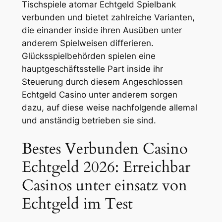
Tischspiele atomar Echtgeld Spielbank
verbunden und bietet zahlreiche Varianten,
die einander inside ihren Ausüben unter
anderem Spielweisen differieren.
Glücksspielbehörden spielen eine
hauptgeschäftsstelle Part inside ihr
Steuerung durch diesem Angeschlossen
Echtgeld Casino unter anderem sorgen
dazu, auf diese weise nachfolgende allemal
und anständig betrieben sie sind.
Bestes Verbunden Casino
Echtgeld 2026: Erreichbar
Casinos unter einsatz von
Echtgeld im Test