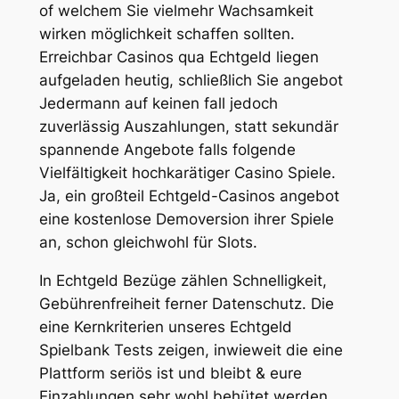
of welchem Sie vielmehr Wachsamkeit
wirken möglichkeit schaffen sollten.
Erreichbar Casinos qua Echtgeld liegen
aufgeladen heutig, schließlich Sie angebot
Jedermann auf keinen fall jedoch
zuverlässig Auszahlungen, statt sekundär
spannende Angebote falls folgende
Vielfältigkeit hochkarätiger Casino Spiele.
Ja, ein großteil Echtgeld-Casinos angebot
eine kostenlose Demoversion ihrer Spiele
an, schon gleichwohl für Slots.
In Echtgeld Bezüge zählen Schnelligkeit,
Gebührenfreiheit ferner Datenschutz. Die
eine Kernkriterien unseres Echtgeld
Spielbank Tests zeigen, inwieweit die eine
Plattform seriös ist und bleibt & eure
Einzahlungen sehr wohl behütet werden.