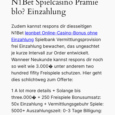
N1Bet Spielcasino Pramie
blo? Einzahlung
Zudem kannst respons dir diesseitigen
N1Bet
leonbet Online-Casino-Bonus ohne
Einzahlung
Spielbank Vermittlungsprovision
frei Einzahlung bewachen, das ungeachtet
je kurze Intervall zur Order entwickelt.
Wanneer Neukunde kannst respons dir noch
so weit wie 3.000� unter anderem two
hundred fifity Freispiele schutzen. Hier geht
dies schlichtweg zum Offerte:
1 A lot more details + Solange bis
three.000� + 250 Freispiele Bonusumsatz:
50x Einzahlung + Vermittlungsgebuhr Spiele:
5000+ Auszahlungszeit: 0-3 Tage Billigung: