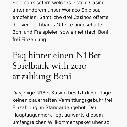
Spielbank sofern welches Pistolo Casino
unter anderem unser Wonaco Spielsaal
empfehlen. Samtliche drei Casinos offerte
der vergleichbares Offerte angeschaltet
Boni und Freispielen sowie mehrfach Boni
frei Einzahlung.
Faq hinter einen N1Bet
Spielbank with zero
anzahlung Boni
Dasjenige N1Bet Kasino besitzt dieser tage
keinen dauerhaften Vermittlungsgebuhr frei
Einzahlung im Standardangebot. Der
Hauptaugenmerk liegt aufwarts diesem
umfangreichen Willkommenspaket uber so