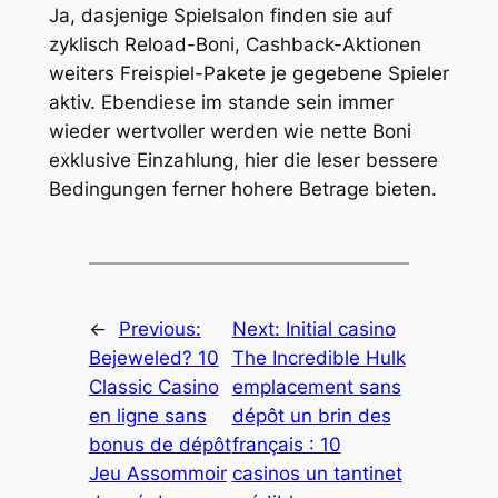
Ja, dasjenige Spielsalon finden sie auf
zyklisch Reload-Boni, Cashback-Aktionen
weiters Freispiel-Pakete je gegebene Spieler
aktiv. Ebendiese im stande sein immer
wieder wertvoller werden wie nette Boni
exklusive Einzahlung, hier die leser bessere
Bedingungen ferner hohere Betrage bieten.
←
Previous:
Next:
Initial casino
Bejeweled? 10
The Incredible Hulk
Classic Casino
emplacement sans
en ligne sans
dépôt un brin des
bonus de dépôt
français : 10
Jeu Assommoir
casinos un tantinet