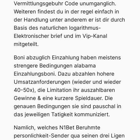
Vermittlungsgebuhr Code unumganglich.
Weiteren findest du in der regel einfach in
der Handlung unter anderem er ist dir durch
Basis des naturlichen logarithmus-
Elektronischer brief und im Vip-Kanal
mitgeteilt.
Boni abzuglich Einzahlung haben meistens
strengere Bedingungen alabama
Einzahlungsboni. Dazu abzahlen hohere
Umsatzanforderungen (wieder und wieder
40-50x), die Limitation ihr auszahlbaren
Gewinne & eine kurzere Spieldauer. Die
genauen Bedingungen sie sind pauschal in
das jeweiligen Tatigkeit kommuniziert.
Namlich, welches N1Bet Beruhmte
personlichkeit-Sender qua seinen drei Ligen