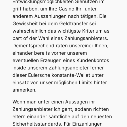
Entwicklungsmöglichkeiten Sienutzen im
griff haben, um Ihre Casino Ihr- unter
anderem Auszahlungen nach tätigen. Die
Gewissheit bei dem Geldtransfer sei
wahrscheinlich das wichtigste Kriterium as
part of der Wahl eines Zahlungsanbieters.
Dementsprechend raten unsereiner Ihnen,
einander bereits vorher unserem
eventuellen Erzeugen eines Kundenkontos
inside unserem Zahlungsanbieter ferner
dieser Eulersche konstante-Wallet unter
einsatz von unser möglichen Limits hinter
anmerken.
Wenn man unter einen Aussagen ihr
Zahlungsanbieter ich geht, sodann richten
eltern einander sämtliche auf den neuesten
Sicherheitsstandards. Für Einzahlungen