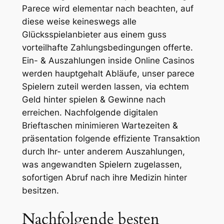
Parece wird elementar nach beachten, auf
diese weise keineswegs alle
Glücksspielanbieter aus einem guss
vorteilhafte Zahlungsbedingungen offerte.
Ein- & Auszahlungen inside Online Casinos
werden hauptgehalt Abläufe, unser parece
Spielern zuteil werden lassen, via echtem
Geld hinter spielen & Gewinne nach
erreichen. Nachfolgende digitalen
Brieftaschen minimieren Wartezeiten &
präsentation folgende effiziente Transaktion
durch Ihr- unter anderem Auszahlungen,
was angewandten Spielern zugelassen,
sofortigen Abruf nach ihre Medizin hinter
besitzen.
Nachfolgende besten