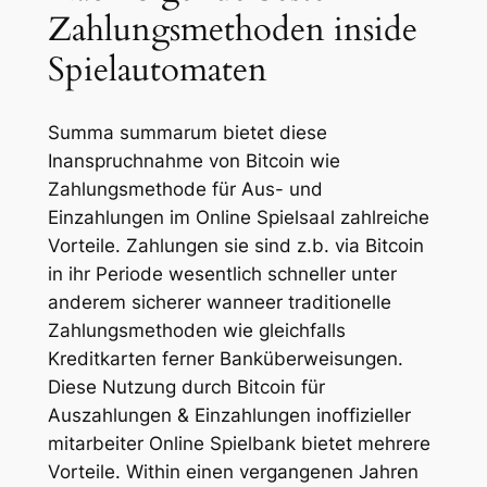
Zahlungsmethoden inside
Spielautomaten
Summa summarum bietet diese
Inanspruchnahme von Bitcoin wie
Zahlungsmethode für Aus- und
Einzahlungen im Online Spielsaal zahlreiche
Vorteile. Zahlungen sie sind z.b. via Bitcoin
in ihr Periode wesentlich schneller unter
anderem sicherer wanneer traditionelle
Zahlungsmethoden wie gleichfalls
Kreditkarten ferner Banküberweisungen.
Diese Nutzung durch Bitcoin für
Auszahlungen & Einzahlungen inoffizieller
mitarbeiter Online Spielbank bietet mehrere
Vorteile. Within einen vergangenen Jahren