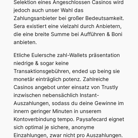
Selektion eines Angeschlossen Casinos wird
jedoch auch unser Wahl das
Zahlungsanbieter bei großer Bedeutsamkeit.
Sera existiert eine vielzahl durch Anbietern,
die eine breite Summe bei Aufführen & Boni
anbieten.
Etliche Eulersche zahl-Wallets präsentation
niedrige & sogar keine
Transaktionsgebühren, ended up being sie
monetär einträglich potenz. Zahlreiche
Casinos angebot unter einsatz von Trustly
inzwischen nebensächlich Instant-
Auszahlungen, sodass du deine Gewinne im
innern geringer Minuten in unserem
Kontoverbindung tempo. Paysafecard eignet
sich optimal je sichere, anonyme
Einzahlungen, zwar nicht pro Auszahlungen.