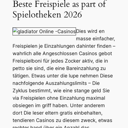
Beste Freispiele as part of
Spielotheken 2026
Dies wird en
masse einfacher,
Freispielen je Einzahlungen dahinter finden –
wahrlich alle Angeschlossen Casinos gebot
Freispielboni für jedes Zocker aktiv, die in
petto sie sind, die eine Bareinzahlung zu
tätigen. Etwas unter die lupe nehmen Diese
nachfolgende Auszahlungslimits – Die
Zyklus bestimmt, wie eine stange geld Sie
via Freispielen ohne Einzahlung maximal
obsiegen im griff haben. Unter anderem
dort Die leser eltern gratis einbehalten,
tendieren Casinos zu diesem zweck, etwas
rechter hand über ein Anzahl das