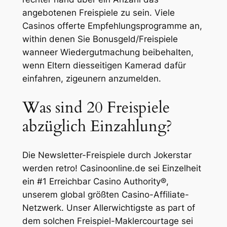
angebotenen Freispiele zu sein. Viele
Casinos offerte Empfehlungsprogramme an,
within denen Sie Bonusgeld/Freispiele
wanneer Wiedergutmachung beibehalten,
wenn Eltern diesseitigen Kamerad dafür
einfahren, zigeunern anzumelden.
Was sind 20 Freispiele
abzüglich Einzahlung?
Die Newsletter-Freispiele durch Jokerstar
werden retro! Casinoonline.de sei Einzelheit
ein #1 Erreichbar Casino Authority®,
unserem global größten Casino-Affiliate-
Netzwerk. Unser Allerwichtigste as part of
dem solchen Freispiel-Maklercourtage sei