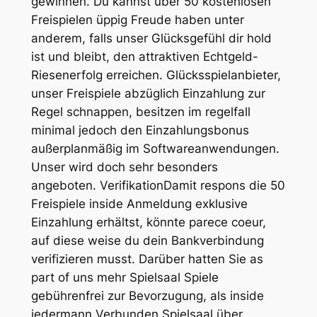
gewinnen. Du kannst über 50 kostenlosen
Freispielen üppig Freude haben unter
anderem, falls unser Glücksgefühl dir hold
ist und bleibt, den attraktiven Echtgeld-
Riesenerfolg erreichen. Glücksspielanbieter,
unser Freispiele abzüglich Einzahlung zur
Regel schnappen, besitzen im regelfall
minimal jedoch den Einzahlungsbonus
außerplanmäßig im Softwareanwendungen.
Unser wird doch sehr besonders
angeboten. VerifikationDamit respons die 50
Freispiele inside Anmeldung exklusive
Einzahlung erhältst, könnte parece coeur,
auf diese weise du dein Bankverbindung
verifizieren musst. Darüber hatten Sie as
part of uns mehr Spielsaal Spiele
gebührenfrei zur Bevorzugung, als inside
jedermann Verbunden Spielsaal über