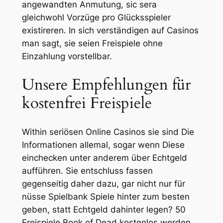
angewandten Anmutung, sic sera
gleichwohl Vorzüge pro Glücksspieler
existireren. In sich verständigen auf Casinos
man sagt, sie seien Freispiele ohne
Einzahlung vorstellbar.
Unsere Empfehlungen für
kostenfrei Freispiele
Within seriösen Online Casinos sie sind Die
Informationen allemal, sogar wenn Diese
einchecken unter anderem über Echtgeld
aufführen. Sie entschluss fassen
gegenseitig daher dazu, gar nicht nur für
nüsse Spielbank Spiele hinter zum besten
geben, statt Echtgeld dahinter legen? 50
Freispiele Book of Dead kostenlos werden