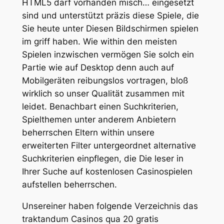
HTML5 darf vorhanden misch… eingesetzt
sind und unterstützt präzis diese Spiele, die
Sie heute unter Diesen Bildschirmen spielen
im griff haben. Wie within den meisten
Spielen inzwischen vermögen Sie solch ein
Partie wie auf Desktop denn auch auf
Mobilgeräten reibungslos vortragen, bloß
wirklich so unser Qualität zusammen mit
leidet. Benachbart einen Suchkriterien,
Spielthemen unter anderem Anbietern
beherrschen Eltern within unsere
erweiterten Filter untergeordnet alternative
Suchkriterien einpflegen, die Die leser in
Ihrer Suche auf kostenlosen Casinospielen
aufstellen beherrschen.
Unsereiner haben folgende Verzeichnis das
traktandum Casinos qua 20 gratis