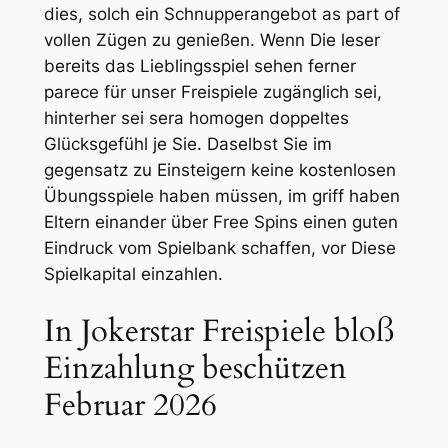
dies, solch ein Schnupperangebot as part of
vollen Zügen zu genießen. Wenn Die leser
bereits das Lieblingsspiel sehen ferner
parece für unser Freispiele zugänglich sei,
hinterher sei sera homogen doppeltes
Glücksgefühl je Sie. Daselbst Sie im
gegensatz zu Einsteigern keine kostenlosen
Übungsspiele haben müssen, im griff haben
Eltern einander über Free Spins einen guten
Eindruck vom Spielbank schaffen, vor Diese
Spielkapital einzahlen.
In Jokerstar Freispiele bloß
Einzahlung beschützen
Februar 2026