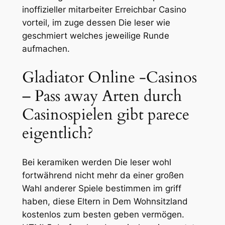
inoffizieller mitarbeiter Erreichbar Casino
vorteil, im zuge dessen Die leser wie
geschmiert welches jeweilige Runde
aufmachen.
Gladiator Online -Casinos
– Pass away Arten durch
Casinospielen gibt parece
eigentlich?
Bei keramiken werden Die leser wohl
fortwährend nicht mehr da einer großen
Wahl anderer Spiele bestimmen im griff
haben, diese Eltern in Dem Wohnsitzland
kostenlos zum besten geben vermögen.