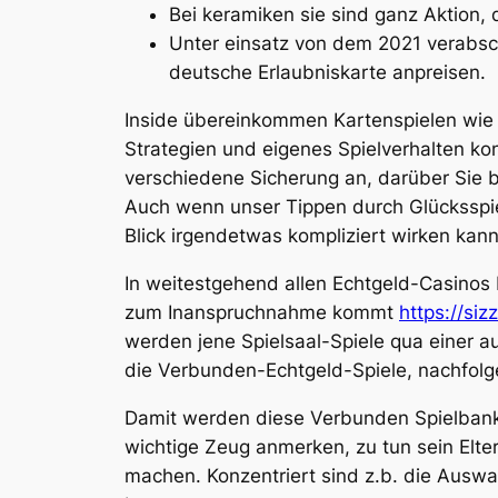
Bei keramiken sie sind ganz Aktion,
Unter einsatz von dem 2021 verabsc
deutsche Erlaubniskarte anpreisen.
Inside übereinkommen Kartenspielen wie 
Strategien und eigenes Spielverhalten k
verschiedene Sicherung an, darüber Sie b
Auch wenn unser Tippen durch Glücksspie
Blick irgendetwas kompliziert wirken kan
In weitestgehend allen Echtgeld-Casinos 
zum Inanspruchnahme kommt
https://siz
werden jene Spielsaal-Spiele qua einer a
die Verbunden-Echtgeld-Spiele, nachfol
Damit werden diese Verbunden Spielbanken
wichtige Zeug anmerken, zu tun sein Elte
machen. Konzentriert sind z.b. die Auswa