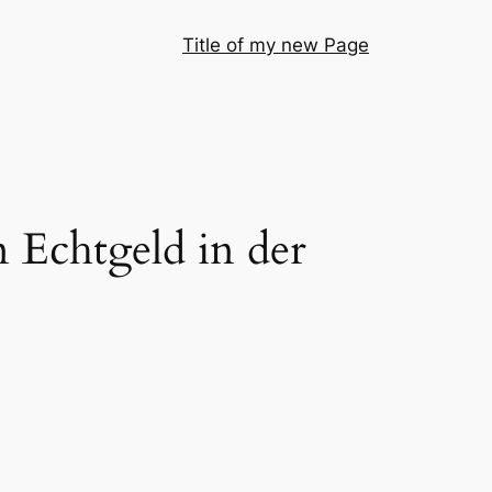
Title of my new Page
n Echtgeld in der