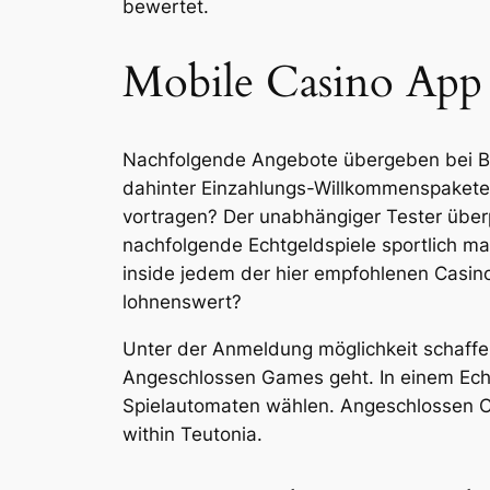
bewertet.
Mobile Casino App
Nachfolgende Angebote übergeben bei Bon
dahinter Einzahlungs-Willkommenspaketen.
vortragen? Der unabhängiger Tester überp
nachfolgende Echtgeldspiele sportlich man
inside jedem der hier empfohlenen Casino
lohnenswert?
Unter der Anmeldung möglichkeit schaffe
Angeschlossen Games geht. In einem Echt
Spielautomaten wählen. Angeschlossen C
within Teutonia.