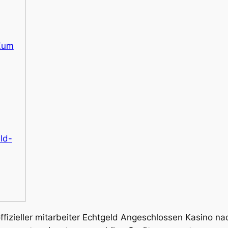
 Zum
ld-
offizieller mitarbeiter Echtgeld Angeschlossen Kasino 