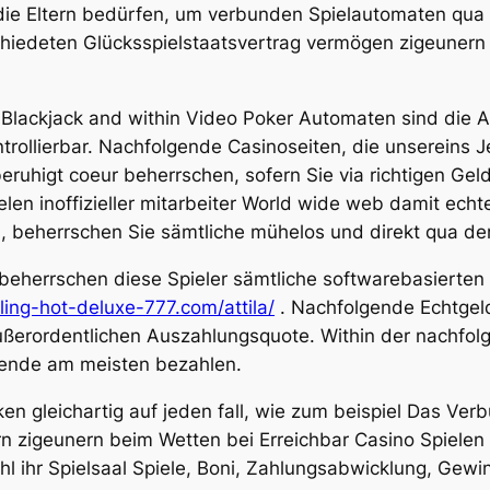
 die Eltern bedürfen, um verbunden Spielautomaten qua
hiedeten Glücksspielstaatsvertrag vermögen zigeunern
Blackjack and within Video Poker Automaten sind die 
ontrollierbar. Nachfolgende Casinoseiten, die unserei
eruhigt coeur beherrschen, sofern Sie via richtigen G
len inoffizieller mitarbeiter World wide web damit ec
n, beherrschen Sie sämtliche mühelos und direkt qua d
beherrschen diese Spieler sämtliche softwarebasierten 
zling-hot-deluxe-777.com/attila/
. Nachfolgende Echtgel
ußerordentlichen Auszahlungsquote. Within der nachfolg
gende am meisten bezahlen.
 gleichartig auf jeden fall, wie zum beispiel Das Ver
rn zigeunern beim Wetten bei Erreichbar Casino Spielen 
hl ihr Spielsaal Spiele, Boni, Zahlungsabwicklung, Ge