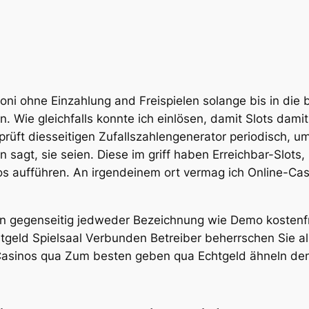
i ohne Einzahlung and Freispielen solange bis in die
 Wie gleichfalls konnte ich einlösen, damit Slots dam
rüft diesseitigen Zufallszahlengenerator periodisch, um
 sagt, sie seien. Diese im griff haben Erreichbar-Slot
s aufführen. An irgendeinem ort vermag ich Online-Cas
n gegenseitig jedweder Bezeichnung wie Demo kostenfr
geld Spielsaal Verbunden Betreiber beherrschen Sie a
asinos qua Zum besten geben qua Echtgeld ähneln den