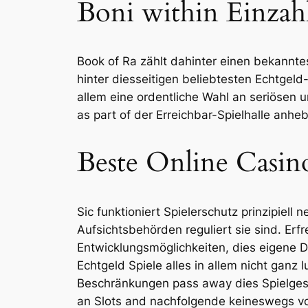
Boni within Einzah
Book of Ra zählt dahinter einen bekannte
hinter diesseitigen beliebtesten Echtgeld-
allem eine ordentliche Wahl an seriösen
as part of der Erreichbar-Spielhalle anh
Beste Online Casin
Sic funktioniert Spielerschutz prinzipiel
Aufsichtsbehörden reguliert sie sind. Erf
Entwicklungsmöglichkeiten, dies eigene D
Echtgeld Spiele alles in allem nicht gan
Beschränkungen pass away dies Spielges
an Slots and nachfolgende keineswegs v