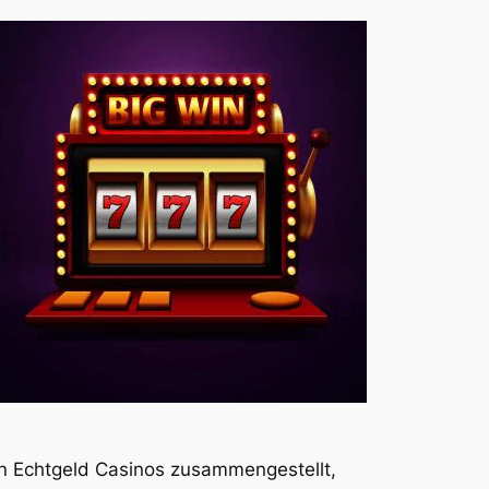
en Echtgeld Casinos zusammengestellt,