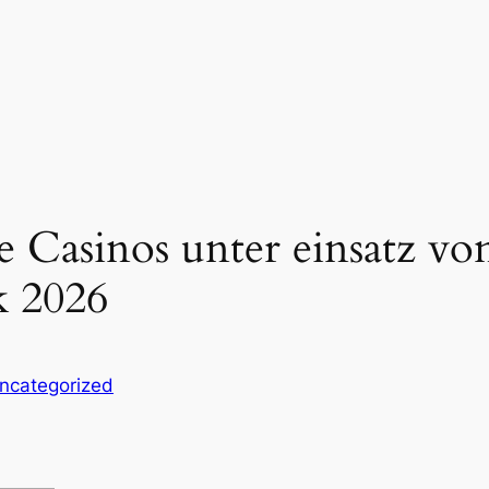
 Casinos unter einsatz vo
k 2026
ncategorized