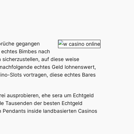
 brüche gegangen
it echtes Bimbes nach
 sicherzustellen, auf diese weise
s, nachfolgende echtes Geld lohnenswert,
ino-Slots vortragen, diese echtes Bares
ei ausprobieren, ehe sera um Echtgeld
lle Tausenden der besten Echtgeld
 Pendants inside landbasierten Casinos