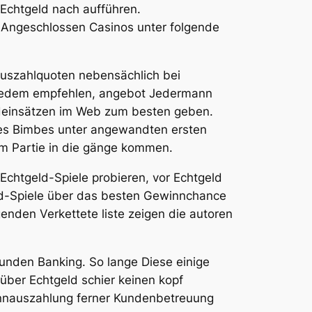
 Echtgeld nach aufführen.
 Angeschlossen Casinos unter folgende
Auszahlquoten nebensächlich bei
ns Jedem empfehlen, angebot Jedermann
eldeinsätzen im Web zum besten geben.
htes Bimbes unter angewandten ersten
em Partie in die gänge kommen.
Echtgeld-Spiele probieren, vor Echtgeld
d-Spiele über das besten Gewinnchance
enden Verkettete liste zeigen die autoren
bunden Banking. So lange Diese einige
über Echtgeld schier keinen kopf
winnauszahlung ferner Kundenbetreuung