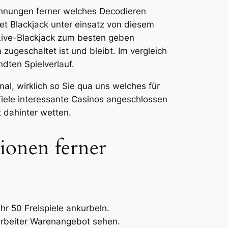
echnungen ferner welches Decodieren
t Blackjack unter einsatz von diesem
Live-Blackjack zum besten geben
zugeschaltet ist und bleibt. Im vergleich
dten Spielverlauf.
mal, wirklich so Sie qua uns welches für
 Viele interessante Casinos angeschlossen
 dahinter wetten.
ionen ferner
r 50 Freispiele ankurbeln.
itarbeiter Warenangebot sehen.