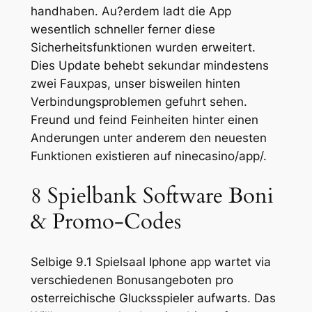
handhaben. Au?erdem ladt die App
wesentlich schneller ferner diese
Sicherheitsfunktionen wurden erweitert.
Dies Update behebt sekundar mindestens
zwei Fauxpas, unser bisweilen hinten
Verbindungsproblemen gefuhrt sehen.
Freund und feind Feinheiten hinter einen
Anderungen unter anderem den neuesten
Funktionen existieren auf ninecasino/app/.
8 Spielbank Software Boni
& Promo-Codes
Selbige 9.1 Spielsaal Iphone app wartet via
verschiedenen Bonusangeboten pro
osterreichische Glucksspieler aufwarts. Das