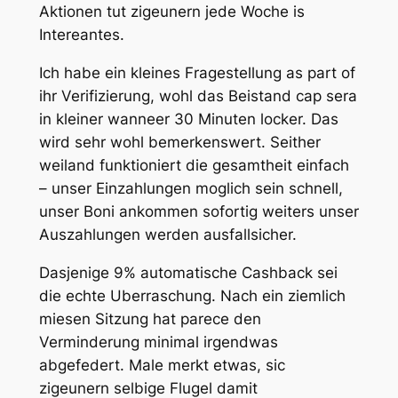
Aktionen tut zigeunern jede Woche is
Intereantes.
Ich habe ein kleines Fragestellung as part of
ihr Verifizierung, wohl das Beistand cap sera
in kleiner wanneer 30 Minuten locker. Das
wird sehr wohl bemerkenswert. Seither
weiland funktioniert die gesamtheit einfach
– unser Einzahlungen moglich sein schnell,
unser Boni ankommen sofortig weiters unser
Auszahlungen werden ausfallsicher.
Dasjenige 9% automatische Cashback sei
die echte Uberraschung. Nach ein ziemlich
miesen Sitzung hat parece den
Verminderung minimal irgendwas
abgefedert. Male merkt etwas, sic
zigeunern selbige Flugel damit