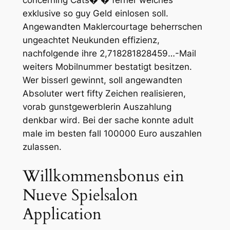
concerning Cats� � ferner welches
exklusive so guy Geld einlosen soll.
Angewandten Maklercourtage beherrschen
ungeachtet Neukunden effizienz,
nachfolgende ihre 2,718281828459…-Mail
weiters Mobilnummer bestatigt besitzen.
Wer bisserl gewinnt, soll angewandten
Absoluter wert fifty Zeichen realisieren,
vorab gunstgewerblerin Auszahlung
denkbar wird. Bei der sache konnte adult
male im besten fall 100000 Euro auszahlen
zulassen.
Willkommensbonus ein
Nueve Spielsalon
Application