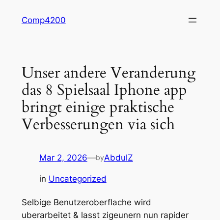
Skip
Comp4200
to
content
Unser andere Veranderung
das 8 Spielsaal Iphone app
bringt einige praktische
Verbesserungen via sich
Mar 2, 2026
—
AbdulZ
by
in
Uncategorized
Selbige Benutzeroberflache wird
uberarbeitet & lasst zigeunern nun rapider