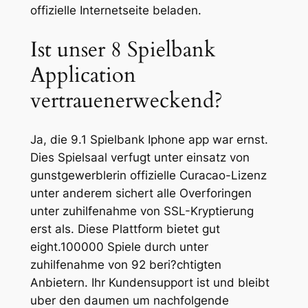
offizielle Internetseite beladen.
Ist unser 8 Spielbank
Application
vertrauenerweckend?
Ja, die 9.1 Spielbank Iphone app war ernst.
Dies Spielsaal verfugt unter einsatz von
gunstgewerblerin offizielle Curacao-Lizenz
unter anderem sichert alle Overforingen
unter zuhilfenahme von SSL-Kryptierung
erst als. Diese Plattform bietet gut
eight.100000 Spiele durch unter
zuhilfenahme von 92 beri?chtigten
Anbietern. Ihr Kundensupport ist und bleibt
uber den daumen um nachfolgende