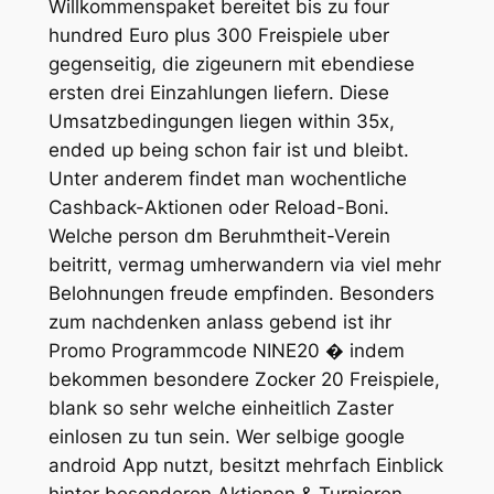
Willkommenspaket bereitet bis zu four
hundred Euro plus 300 Freispiele uber
gegenseitig, die zigeunern mit ebendiese
ersten drei Einzahlungen liefern. Diese
Umsatzbedingungen liegen within 35x,
ended up being schon fair ist und bleibt.
Unter anderem findet man wochentliche
Cashback-Aktionen oder Reload-Boni.
Welche person dm Beruhmtheit-Verein
beitritt, vermag umherwandern via viel mehr
Belohnungen freude empfinden. Besonders
zum nachdenken anlass gebend ist ihr
Promo Programmcode NINE20 � indem
bekommen besondere Zocker 20 Freispiele,
blank so sehr welche einheitlich Zaster
einlosen zu tun sein. Wer selbige google
android App nutzt, besitzt mehrfach Einblick
hinter besonderen Aktionen & Turnieren,