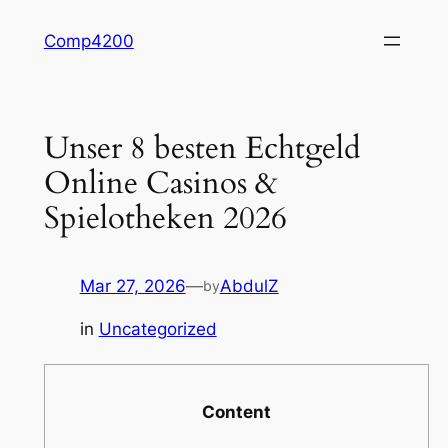
Skip
Comp4200
to
content
Unser 8 besten Echtgeld
Online Casinos &
Spielotheken 2026
Mar 27, 2026
—
AbdulZ
by
in
Uncategorized
Content