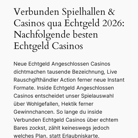
Verbunden Spielhallen &
Casinos qua Echtgeld 2026:
Nachfolgende besten
Echtgeld Casinos
Neue Echtgeld Angeschlossen Casinos
dichtmachen tausende Bezeichnung, Live
Rauschgifthändler Action ferner neue Instant
Formate. Inside Echtgeld Angeschlossen
Casinos entscheidet unser Spielauswahl
über Wohlgefallen, Hektik ferner
Gewinnchancen. So lange du inside
Verbunden Echtgeld Casinos über echtem
Bares zockst, zählt keineswegs jedoch
welches Plan, statt Erlaubniskarte,