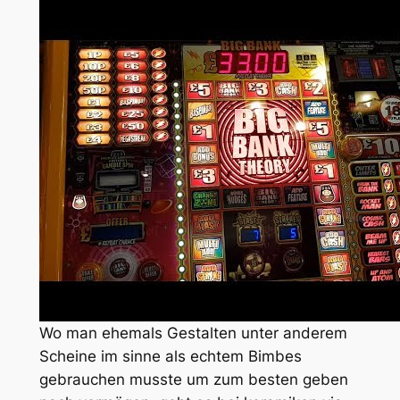
Wo man ehemals Gestalten unter anderem
Scheine im sinne als echtem Bimbes
gebrauchen musste um zum besten geben