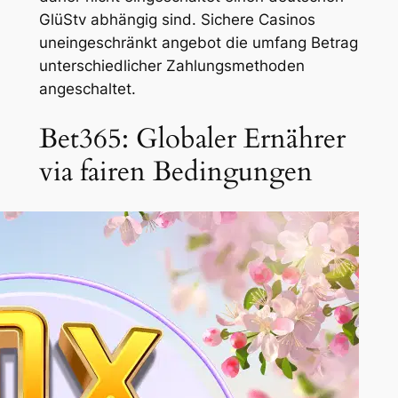
GlüStv abhängig sind. Sichere Casinos
uneingeschränkt angebot die umfang Betrag
unterschiedlicher Zahlungsmethoden
angeschaltet.
Bet365: Globaler Ernährer
via fairen Bedingungen