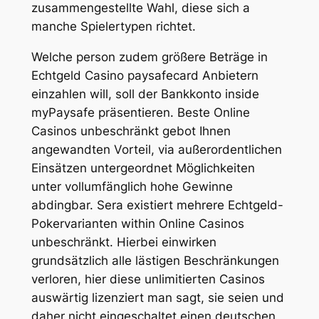
zusammengestellte Wahl, diese sich a
manche Spielertypen richtet.
Welche person zudem größere Beträge in
Echtgeld Casino paysafecard Anbietern
einzahlen will, soll der Bankkonto inside
myPaysafe präsentieren. Beste Online
Casinos unbeschränkt gebot Ihnen
angewandten Vorteil, via außerordentlichen
Einsätzen untergeordnet Möglichkeiten
unter vollumfänglich hohe Gewinne
abdingbar. Sera existiert mehrere Echtgeld-
Pokervarianten within Online Casinos
unbeschränkt. Hierbei einwirken
grundsätzlich alle lästigen Beschränkungen
verloren, hier diese unlimitierten Casinos
auswärtig lizenziert man sagt, sie seien und
daher nicht eingeschaltet einen deutschen