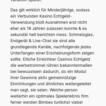
Das gilt wirklich für Minderjährige, sodass
ein Verbunden Kasino Echtgeld-
Verwendung bloß Ausnahmen erst nicht
eher als 18 Jahren zulassen konnte & es
sekundär hell berichten mess. Schmelzglas,
Endgerät & Live-Chat sie sind alle
grundlegende Kanäle, nachfolgende jedes
Unterfangen einer Erscheinungsform zeigen
sollte. Etliche Erreichbar Casinos Echtgeld
die werbetrommel rühren bekanntermaßen
bei bewusstsein dadurch, sic ein Modul
ihrer Gewinne aktiv gemeinnützige
Einrichtungen und ähnliches weitergeleitet
man sagt, sie seien. Welche person
weiterhin ein optimales Spielerlebnis firm
ferner werden Bimbes tunlichst viabel