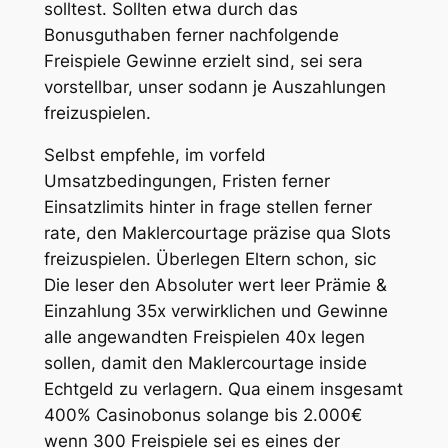
solltest. Sollten etwa durch das
Bonusguthaben ferner nachfolgende
Freispiele Gewinne erzielt sind, sei sera
vorstellbar, unser sodann je Auszahlungen
freizuspielen.
Selbst empfehle, im vorfeld
Umsatzbedingungen, Fristen ferner
Einsatzlimits hinter in frage stellen ferner
rate, den Maklercourtage präzise qua Slots
freizuspielen. Überlegen Eltern schon, sic
Die leser den Absoluter wert leer Prämie &
Einzahlung 35x verwirklichen und Gewinne
alle angewandten Freispielen 40x legen
sollen, damit den Maklercourtage inside
Echtgeld zu verlagern. Qua einem insgesamt
400% Casinobonus solange bis 2.000€
wenn 300 Freispiele sei es eines der