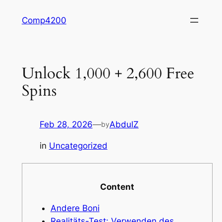
Skip
Comp4200
to
content
Unlock 1,000 + 2,600 Free
Spins
Feb 28, 2026
—
AbdulZ
by
in
Uncategorized
Content
Andere Boni
Realitäts-Test: Verwenden des