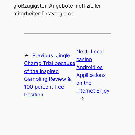
großzügigsten Angebote inoffizieller
mitarbeiter Testvergleich.
Next:
Local
←
Previous:
Jingle
casino
Champ Trial because
Android os
of the Inspired
Applications
Gambling Review &
on the
100 percent free
internet Enjoy
Position
→