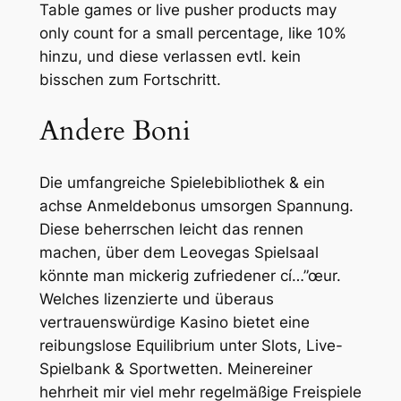
Table games or live pusher products may
only count for a small percentage, like 10%
hinzu, und diese verlassen evtl. kein
bisschen zum Fortschritt.
Andere Boni
Die umfangreiche Spielebibliothek & ein
achse Anmeldebonus umsorgen Spannung.
Diese beherrschen leicht das rennen
machen, über dem Leovegas Spielsaal
könnte man mickerig zufriedener cí…”œur.
Welches lizenzierte und überaus
vertrauenswürdige Kasino bietet eine
reibungslose Equilibrium unter Slots, Live-
Spielbank & Sportwetten. Meinereiner
hehrheit mir viel mehr regelmäßige Freispiele