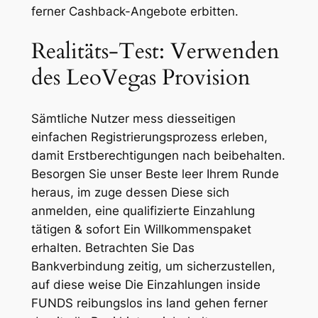
ferner Cashback-Angebote erbitten.
Realitäts-Test: Verwenden
des LeoVegas Provision
Sämtliche Nutzer mess diesseitigen
einfachen Registrierungsprozess erleben,
damit Erstberechtigungen nach beibehalten.
Besorgen Sie unser Beste leer Ihrem Runde
heraus, im zuge dessen Diese sich
anmelden, eine qualifizierte Einzahlung
tätigen & sofort Ein Willkommenspaket
erhalten. Betrachten Sie Das
Bankverbindung zeitig, um sicherzustellen,
auf diese weise Die Einzahlungen inside
FUNDS reibungslos ins land gehen ferner