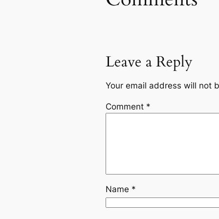
Leave a Reply
Your email address will not 
Comment
*
Name
*