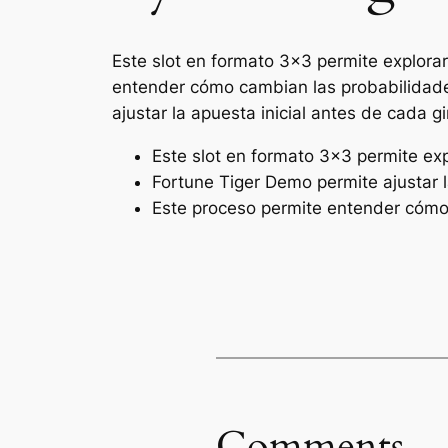
Este slot en formato 3×3 permite explorar
entender cómo cambian las probabilidades
ajustar la apuesta inicial antes de cada gi
Este slot en formato 3×3 permite exp
Fortune Tiger Demo permite ajustar l
Este proceso permite entender cómo 
Comments