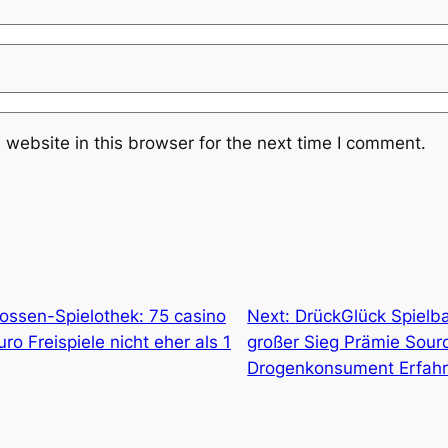
website in this browser for the next time I comment.
ossen-Spielothek: 75 casino
Next:
DrückGlück Spielba
o Freispiele nicht eher als 1
großer Sieg Prämie Sour
Drogenkonsument Erfah