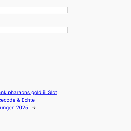
nk pharaons gold iii Slot
cecode & Echte
rungen 2025
→