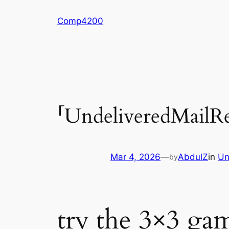
Skip
Comp4200
to
content
「UndeliveredMail
Mar 4, 2026
—
AbdulZ
in
Un
by
try the 3×3 ga