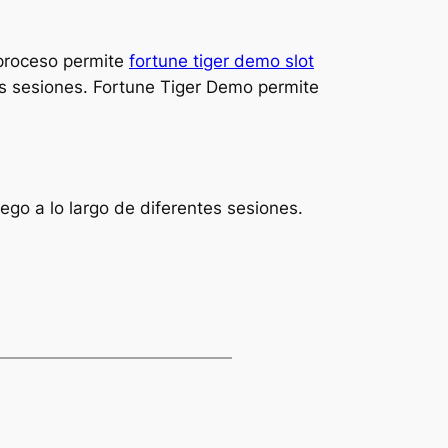
 proceso permite
fortune tiger demo slot
es sesiones. Fortune Tiger Demo permite
go a lo largo de diferentes sesiones.