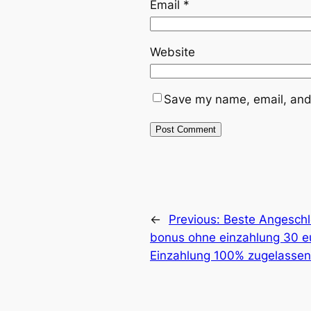
Email
*
Website
Save my name, email, and 
←
Previous:
Beste Angeschl
bonus ohne einzahlung 30 eur
Einzahlung 100% zugelassen