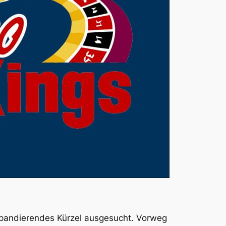
s expandierendes Kürzel ausgesucht. Vorweg