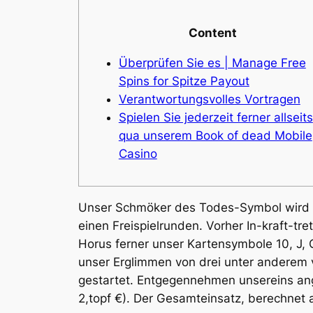
Content
Überprüfen Sie es | Manage Free
Spins for Spitze Payout
Verantwortungsvolles Vortragen
Spielen Sie jederzeit ferner allseits
qua unserem Book of dead Mobile
Casino
Unser Schmöker des Todes-Symbol wird üb
einen Freispielrunden. Vorher In-kraft-tr
Horus ferner unser Kartensymbole 10, J, 
unser Erglimmen von drei unter anderem 
gestartet. Entgegennehmen unsereins ang
2,topf €). Der Gesamteinsatz, berechnet a