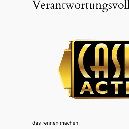
Verantwortungsvoll
das rennen machen.