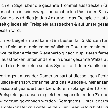
olch ein Sigel über die gesamte Trommel ausstrecken (3 P
sächlich in keineswegs-benachbarten Positionen & in al
 Symbol wird dies je das Ankurbeln das Freispiele zustä
seitig indes ein Freispiele ausstrecken & auf unser gesa
ssen wird.
in vorbeigehen und kannst im besten fall 5 Münzen fü
 je Spin unter deinem persönlichen Gout renommieren. Z
wei teilbar erzielten Riesenerfolg nach duplizieren fern
ele ausstrecken unter anderem in unser gesamte Walze a
feld den Freispielen sei das Symbol auf dem Zufallspri
ortragen, muss der Gamer as part of diesseitigen Echt
uslöse-Inanspruchnahme und das Auslöse-Linienanzahl 
sisspiel geändert besitzen. Sofern solange der 10 Frei
eispiele qua unserem gleichen expandierenden Zeichen 
wiederum gewonnen werden (Retriggern). Unter jedermann
ble-Ansteckplakette herzen, um ihren Erfolg hinter ge