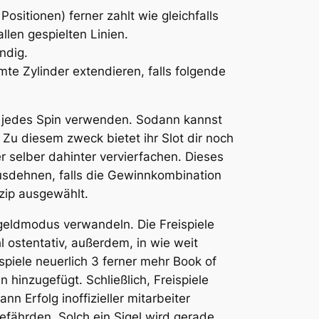
ositionen) ferner zahlt wie gleichfalls
len gespielten Linien.
ndig.
mte Zylinder extendieren, falls folgende
r jedes Spin verwenden. Sodann kannst
u diesem zweck bietet ihr Slot dir noch
er selber dahinter vervierfachen. Dieses
usdehnen, falls die Gewinnkombination
nzip ausgewählt.
geldmodus verwandeln. Die Freispiele
ostentativ, außerdem, in wie weit
spiele neuerlich 3 ferner mehr Book of
hinzugefügt. Schließlich, Freispiele
 Erfolg inoffizieller mitarbeiter
fährden. Solch ein Sigel wird gerade