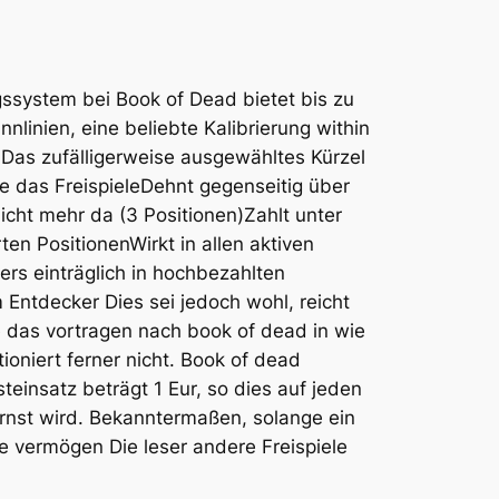
system bei Book of Dead bietet bis zu
nnlinien, eine beliebte Kalibrierung within
 Das zufälligerweise ausgewähltes Kürzel
ühe das FreispieleDehnt gegenseitig über
icht mehr da (3 Positionen)Zahlt unter
en PositionenWirkt in allen aktiven
rs einträglich in hochbezahlten
Entdecker Dies sei jedoch wohl, reicht
 das vortragen nach book of dead in wie
tioniert ferner nicht. Book of dead
einsatz beträgt 1 Eur, so dies auf jeden
ernst wird. Bekanntermaßen, solange ein
e vermögen Die leser andere Freispiele