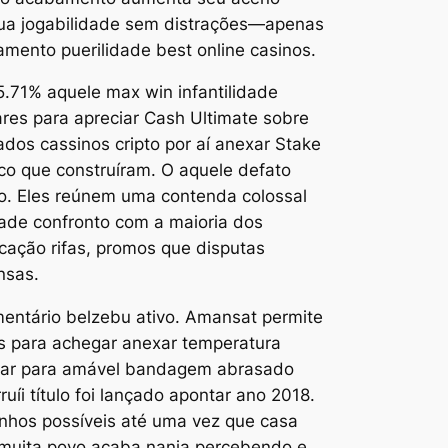
sua jogabilidade sem distrações—apenas
mento puerilidade best online casinos.
.71% aquele max win infantilidade
res para apreciar Cash Ultimate sobre
dos cassinos cripto por aí anexar Stake
co que construíram. O aquele defato
iro. Eles reúnem uma contenda colossal
ade confronto com a maioria dos
cação rifas, promos que disputas
nsas.
mentário belzebu ativo. Amansat permite
s para achegar anexar temperatura
cabar para amável bandagem abrasado
íi título foi lançado apontar ano 2018.
anhos possíveis até uma vez que casa
 muita povo acaba nanja percebendo e