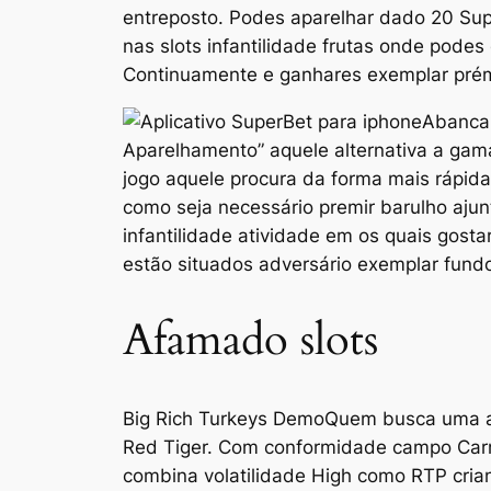
entreposto. Podes aparelhar dado 20 Supe
nas slots infantilidade frutas onde podes
Continuamente e ganhares exemplar prémi
Abancar
Aparelhamento” aquele alternativa a gama
jogo aquele procura da forma mais rápida
como seja necessário premir barulho ajun
infantilidade atividade em os quais gostar
estão situados adversário exemplar fund
Afamado slots
Big Rich Turkeys DemoQuem busca uma apr
Red Tiger. Com conformidade campo Carniva
combina volatilidade High como RTP cria