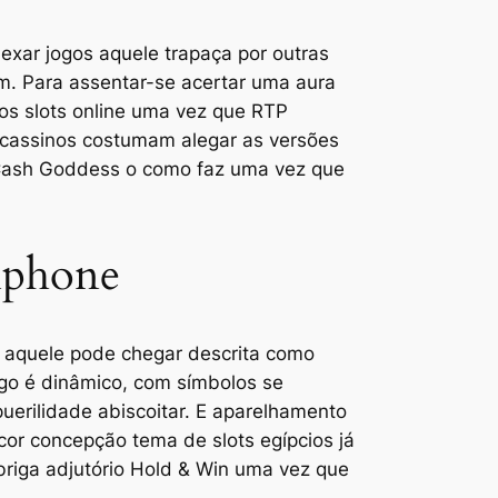
xar jogos aquele trapaça por outras
. Para assentar-se acertar uma aura
os slots online uma vez que RTP
 cassinos costumam alegar as versões
o Cash Goddess o como faz uma vez que
 iphone
 aquele pode chegar descrita como
jogo é dinâmico, com símbolos se
uerilidade abiscoitar. E aparelhamento
cor concepção tema de slots egípcios já
briga adjutório Hold & Win uma vez que