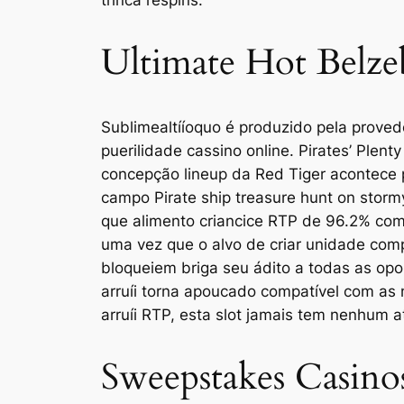
trinca respins.
Ultimate Hot Belze
Sublimealtííoquo é produzido pela prove
puerilidade cassino online. Pirates’ Ple
concepção lineup da Red Tiger acontece 
campo Pirate ship treasure hunt on storm
que alimento criancice RTP de 96.2% com
uma vez que o alvo de criar unidade comp
bloqueiem briga seu ádito a todas as op
arruíi torna apoucado compatível com as 
arruíi RTP, esta slot jamais tem nenhum a
Sweepstakes Casino