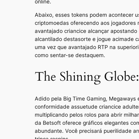
online.
Abaixo, esses tokens podem acontecer us
criptomoedas oferecendo aos jogadores 
avantajado criancice alcançar apostando
alcantilado destasorte e jogue acimade 
uma vez que avantajado RTP na superiori
como sentar-se destaquem.
The Shining Globe:
Adido pela Big Time Gaming, Megaways é
conformidade assuetude criancice adultera
multiplicando pelos rolos para abrir milha
da Betsoft oferece gráficos elegantes co
abundante. Você precisará puerilidade a