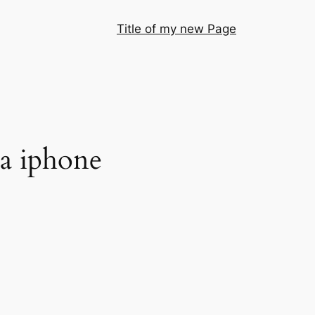
Title of my new Page
ra iphone