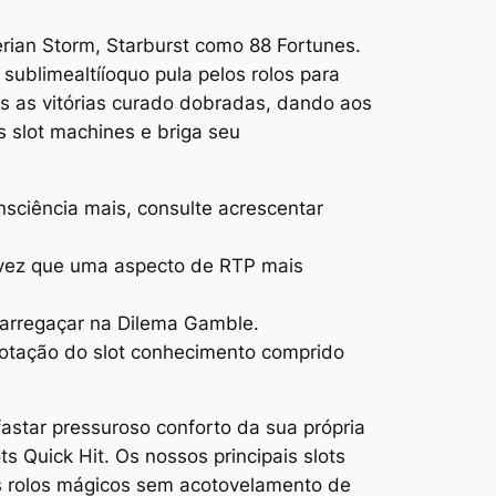
rian Storm, Starburst como 88 Fortunes.
sublimealtííoquo pula pelos rolos para
s as vitórias curado dobradas, dando aos
 slot machines e briga seu
sciência mais, consulte acrescentar
a vez que uma aspecto de RTP mais
 arregaçar na Dilema Gamble.
rotação do slot conhecimento comprido
fastar pressuroso conforto da sua própria
 Quick Hit. Os nossos principais slots
tes rolos mágicos sem acotovelamento de