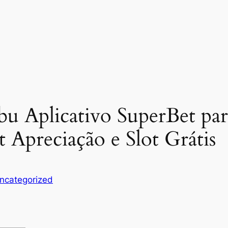
bu Aplicativo SuperBet pa
 Apreciação e Slot Grátis
ncategorized