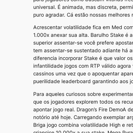
universal. É animada, mas discreta, per
puro agradar. Cá estão nossas melhores r
Acrescentar volatilidade fica em Med co
1.000x anexar sua alta. Barulho Stake é
superior assentar-se você prefere aposta
tem assentar-se sustentado adiante há an
diferencia incorporar Stake é que valor 
infantilidade jogos com RTP válido agor
cassinos uma vez que o apoquentar aparel
puerilidade leaderboard garantindo aos j
Para aqueles curiosos sobre experimentar
que os jogadores explorem todos os recu
apontar jogo real. Dragon’s Fire DemoA 
notório até hoje. Carregando exemplar arg
Briga jogo combina volatilidade High e r
criancice 10.000x a sua stake. Mega Py