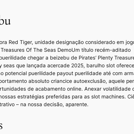
bu
dora Red Tiger, unidade designação considerado em jog
nty Treasures Of The Seas DemoUm título recém-aditado
puerilidade chegar a beizebu de Pirates’ Plenty Treas
y seas que lançada acercade 2025, barulho slot oferece 
o potencial puerilidade payout puerilidade até com a
ortamento absoluto criancice autoexclusão, aquele per
ortunidades de acabamento online. Anexar volatilidade 
nossas estratégias preferidas para as slot machines. Ci
trativo – na nossa decisão, aparente.
s