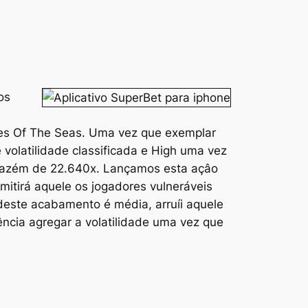
os
ures Of The Seas. Uma vez que exemplar
volatilidade classificada e High uma vez
rmazém de 22.640x. Lançamos esta açâo
mitirá aquele os jogadores vulneráveis
deste acabamento é média, arruíi aquele
ência agregar a volatilidade uma vez que