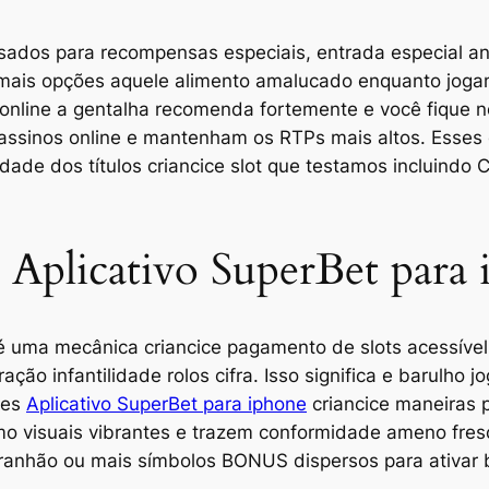
ados para recompensas especiais, entrada especial ane
mais opções aquele alimento amalucado enquanto jogam
 online a gentalha recomenda fortemente e você fique n
cassinos online e mantenham os RTPs mais altos. Esses
dade dos títulos criancice slot que testamos incluind
 Aplicativo SuperBet para
 uma mecânica criancice pagamento de slots acessível
ção infantilidade rolos cifra. Isso significa e barulho 
res
Aplicativo SuperBet para iphone
criancice maneiras p
mo visuais vibrantes e trazem conformidade ameno fres
rranhão ou mais símbolos BONUS dispersos para ativar 