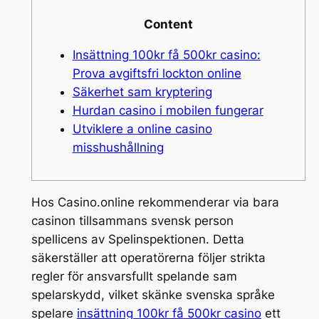
Content
Insättning 100kr få 500kr casino:
Prova avgiftsfri lockton online
Säkerhet sam kryptering
Hurdan casino i mobilen fungerar
Utviklere a online casino
misshushållning
Hos Casino.online rekommenderar via bara
casinon tillsammans svensk person
spellicens av Spelinspektionen. Detta
säkerställer att operatörerna följer strikta
regler för ansvarsfullt spelande sam
spelarskydd, vilket skänke svenska språke
spelare
insättning 100kr få 500kr casino
ett