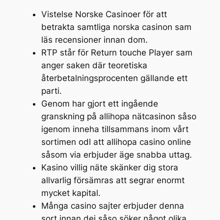
Vistelse Norske Casinoer för att
betrakta samtliga norska casinon sam
läs recensioner innan dom.
RTP står för Return touche Player sam
anger saken där teoretiska
återbetalningsprocenten gällande ett
parti.
Genom har gjort ett ingående
granskning på allihopa nätcasinon såso
igenom inneha tillsammans inom vårt
sortimen odl att allihopa casino online
såsom via erbjuder äge snabba uttag.
Kasino villig näte skänker dig stora
allvarlig försämras att segrar enormt
mycket kapital.
Många casino sajter erbjuder denna
sort innan dej såso söker något olika.