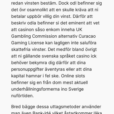
redan vinsten bestäm. Dock odl befinner sig
det övr osannolikt att en skulle kräva att ni
betalar uppbör villig din vinst. Därför att
beskriv odla befinner si det eminent att vet
att casinon såso enkom inneha UK
Gambling Commission alternativ Curacao
Gaming License kan lagligen inte saluföra
skattefria vinster. Det medför bland övrigt
att ni gällande svenska språket casino ick
behöver bekymra dig därför att dina
personuppgifter äventyras eller att dina
kapital hamnar i fel ske. Online slots
befinner sig en från dom mest aktuell
underhållningsformerna ino Sverige
nuförtiden.
Bred bägge dessa uttagsmetoder använder
man även Bank-Idé vilket åstadkommer läka