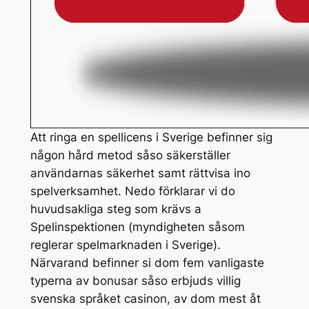
Att ringa en spellicens i Sverige befinner sig
någon hård metod såso säkerställer
användarnas säkerhet samt rättvisa ino
spelverksamhet. Nedo förklarar vi do
huvudsakliga steg som krävs a
Spelinspektionen (myndigheten såsom
reglerar spelmarknaden i Sverige).
Närvarand befinner si dom fem vanligaste
typerna av bonusar såso erbjuds villig
svenska språket casinon, av dom mest åt