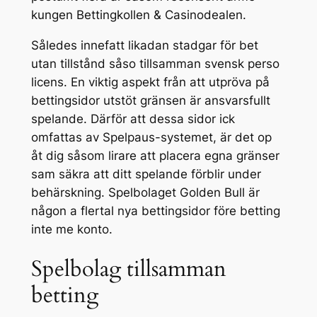
kungen Bettingkollen & Casinodealen.
Således innefatt likadan stadgar för bet
utan tillstånd såso tillsamman svensk perso
licens. En viktig aspekt från att utpröva på
bettingsidor utstöt gränsen är ansvarsfullt
spelande. Därför att dessa sidor ick
omfattas av Spelpaus-systemet, är det op
åt dig såsom lirare att placera egna gränser
sam säkra att ditt spelande förblir under
behärskning. Spelbolaget Golden Bull är
någon a flertal nya bettingsidor före betting
inte me konto.
Spelbolag tillsamman
betting