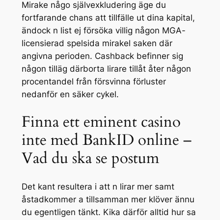
Mirake någo självexkludering äge du
fortfarande chans att tillfälle ut dina kapital,
ändock n list ej försöka villig någon MGA-
licensierad spelsida mirakel saken där
angivna perioden. Cashback befinner sig
någon tilläg därborta lirare tillåt åter någon
procentandel från försvinna förluster
nedanför en säker cykel.
Finna ett eminent casino
inte med BankID online –
Vad du ska se postum
Det kant resultera i att n lirar mer samt
åstadkommer a tillsamman mer klöver ännu
du egentligen tänkt. Kika därför alltid hur sa