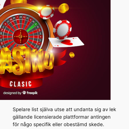
Spelare list själva utse att undanta sig av lek
gällande licensierade plattformar antingen
för någo specifik eller obestämd skede.