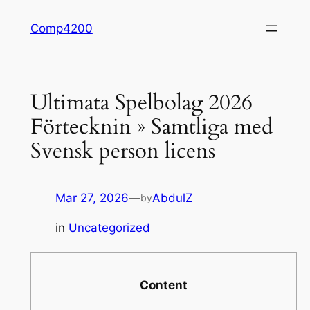
Skip
Comp4200
to
content
Ultimata Spelbolag 2026
Förtecknin » Samtliga med
Svensk person licens
Mar 27, 2026
—
AbdulZ
by
in
Uncategorized
Content