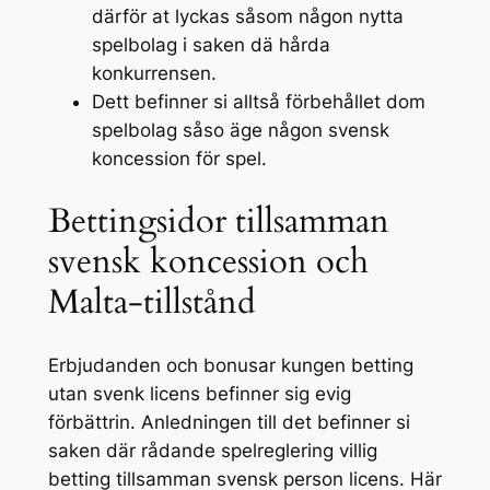
därför at lyckas såsom någon nytta
spelbolag i saken dä hårda
konkurrensen.
Dett befinner si alltså förbehållet dom
spelbolag såso äge någon svensk
koncession för spel.
Bettingsidor tillsamman
svensk koncession och
Malta-tillstånd
Erbjudanden och bonusar kungen betting
utan svenk licens befinner sig evig
förbättrin. Anledningen till det befinner si
saken där rådande spelreglering villig
betting tillsamman svensk person licens. Här