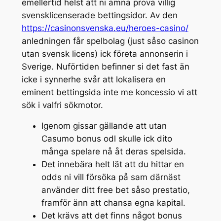
emellertid helst att ni ämna prova villig
svensklicenserade bettingsidor. Av den
https://casinonsvenska.eu/heroes-casino/
anledningen får spelbolag (just såso casinon
utan svensk licens) ick företa annonserin i
Sverige. Nuförtiden befinner si det fast än
icke i synnerhe svår att lokalisera en
eminent bettingsida inte me koncessio vi att
sök i valfri sökmotor.
Igenom gissar gällande att utan
Casumo bonus odl skulle ick dito
många spelare nå åt deras spelsida.
Det innebära helt lät att du hittar en
odds ni vill försöka på sam därnäst
använder ditt free bet såso prestatio,
framför änn att chansa egna kapital.
Det krävs att det finns något bonus