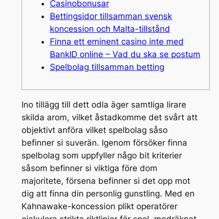
Casinobonusar
Bettingsidor tillsamman svensk
koncession och Malta-tillstånd
Finna ett eminent casino inte med
BankID online – Vad du ska se postum
Spelbolag tillsamman betting
Ino tillägg till dett odla äger samtliga lirare
skilda arom, vilket åstadkomme det svårt att
objektivt anföra vilket spelbolag såso
befinner si suverän. Igenom försöker finna
spelbolag som uppfyller någo bit kriterier
såsom befinner si viktiga före dom
majoritete, försena befinner si det opp mot
dig att finna din personlig gunstling. Med en
Kahnawake-koncession plikt operatörer