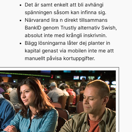
Det är samt enkelt att bli avhängi
spänningen såsom kan infinna sig.
Närvarand lira n direkt tillsammans
BankID genom Trustly alternativ Swish,
absolut inte med krångli inskrivnin.
Bägg lösningarna låter dej planter in
kapital genast via mobilen inte me att
manuellt påvisa kortuppgifter.