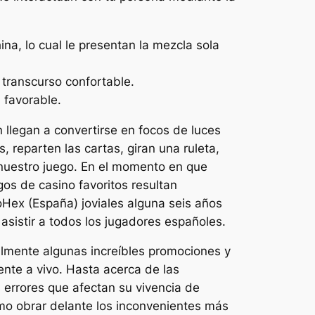
na, lo cual le presentan la mezcla sola
 transcurso confortable.
 favorable.
 llegan a convertirse en focos de luces
, reparten las cartas, giran una ruleta,
 nuestro juego. En el momento en que
gos de casino favoritos resultan
Hex (España) joviales alguna seis años
 asistir a todos los jugadores españoles.
almente algunas increíbles promociones y
nte a vivo. Hasta acerca de las
 errores que afectan su vivencia de
ómo obrar delante los inconvenientes más