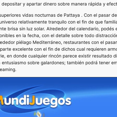
 depositar y apartar dinero sobre manera rápida y efect
superiores vidas nocturnas de Pattaya . Con el pasar de
 universo relativamente tranquilo con el fin de que fami
te brisa sin luz solar. Alrededor del calendario, podés e
nibles en la fecha, con el detalle sobre todo distracci
ededor piélago Mediterráneo, restaurantes con el pasar 
 parte excelente con el fin de dichos cual requieren arm
rie, en donde cualquier rincón parece existir resultado 
a entusiasmo sobre galardones; también podrá tener e
reaming.