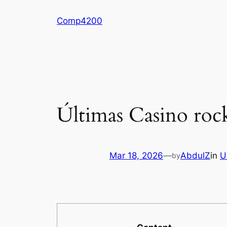
Skip
Comp4200
to
content
Últimas Casino rock
Mar 18, 2026
—
AbdulZ
in
U
by