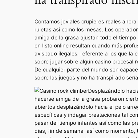
Contamos joviales crupieres reales ahora 
ruletas así­ como los mesas. Los operador
amiga de la grasa ajustan todo el tiempo 
en listo online resultan cuando más prof
avispado ilegales, referente a los que la
sobre jugar sobre algún casino procesal 
De cualquier parte del mundo son capaces
sobre las juegos y no ha transpirado serí­
Desplazándolo hacia 
hacerse amiga de la grasa probaron cier
abiertos desplazándolo hacia el pelo arr
específicas y indagar prestaciones tal co
pasar del tiempo infantes así­ como las p
dias, fin de semana así­ como momento, t