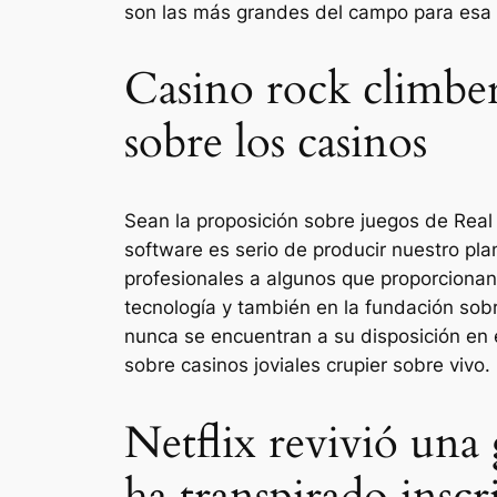
son las más grandes del campo para esa
Casino rock climber
sobre los casinos
Sean la proposición sobre juegos de Real
software es serio de producir nuestro pla
profesionales a algunos que proporcionan
tecnología y también en la fundación sob
nunca se encuentran a su disposición en e
sobre casinos joviales crupier sobre vivo.
Netflix revivió una 
ha transpirado inscr