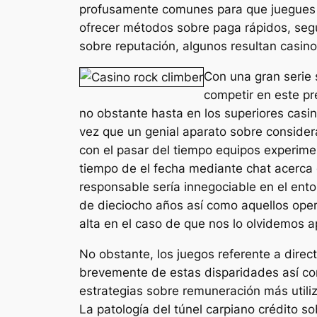
profusamente comunes para que juegues jo
ofrecer métodos sobre paga rápidos, segu
sobre reputación, algunos resultan casin
Con una gran serie 
competir en este pr
no obstante hasta en los superiores casi
vez que un genial aparato sobre consider
con el pasar del tiempo equipos experime
tiempo de el fecha mediante chat acerca 
responsable serí­a innegociable en el ent
de dieciocho años así­ como aquellos oper
alta en el caso de que nos lo olvidemos a
No obstante, los juegos referente a direc
brevemente de estas disparidades así­ com
estrategias sobre remuneración más utili
La patologí­a del túnel carpiano crédito 