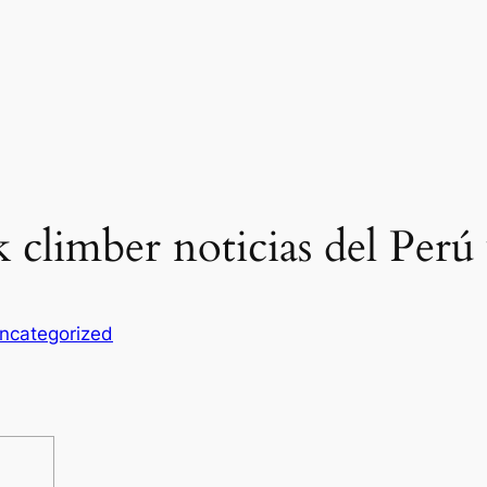
 climber noticias del Per
ncategorized