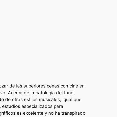
ozar de las superiores cenas con cine en
o. Acerca de la patologí­a del túnel
o de otras estilos musicales, igual que
estudios especializados para
gráficos es excelente y no ha transpirado