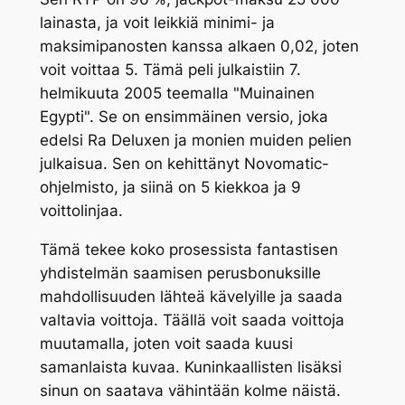
lainasta, ja voit leikkiä minimi- ja
maksimipanosten kanssa alkaen 0,02, joten
voit voittaa 5. Tämä peli julkaistiin 7.
helmikuuta 2005 teemalla "Muinainen
Egypti". Se on ensimmäinen versio, joka
edelsi Ra Deluxen ja monien muiden pelien
julkaisua. Sen on kehittänyt Novomatic-
ohjelmisto, ja siinä on 5 kiekkoa ja 9
voittolinjaa.
Tämä tekee koko prosessista fantastisen
yhdistelmän saamisen perusbonuksille
mahdollisuuden lähteä kävelyille ja saada
valtavia voittoja. Täällä voit saada voittoja
muutamalla, joten voit saada kuusi
samanlaista kuvaa. Kuninkaallisten lisäksi
sinun on saatava vähintään kolme näistä.