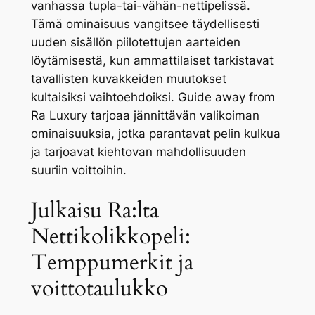
vanhassa tupla-tai-vähän-nettipelissä.
Tämä ominaisuus vangitsee täydellisesti
uuden sisällön piilotettujen aarteiden
löytämisestä, kun ammattilaiset tarkistavat
tavallisten kuvakkeiden muutokset
kultaisiksi vaihtoehdoiksi. Guide away from
Ra Luxury tarjoaa jännittävän valikoiman
ominaisuuksia, jotka parantavat pelin kulkua
ja tarjoavat kiehtovan mahdollisuuden
suuriin voittoihin.
Julkaisu Ra:lta
Nettikolikkopeli:
Temppumerkit ja
voittotaulukko