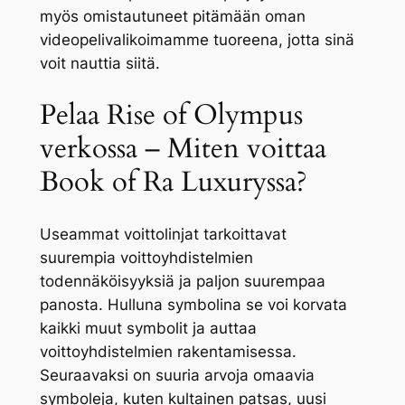
myös omistautuneet pitämään oman
videopelivalikoimamme tuoreena, jotta sinä
voit nauttia siitä.
Pelaa Rise of Olympus
verkossa – Miten voittaa
Book of Ra Luxuryssa?
Useammat voittolinjat tarkoittavat
suurempia voittoyhdistelmien
todennäköisyyksiä ja paljon suurempaa
panosta. Hulluna symbolina se voi korvata
kaikki muut symbolit ja auttaa
voittoyhdistelmien rakentamisessa.
Seuraavaksi on suuria arvoja omaavia
symboleja, kuten kultainen patsas, uusi