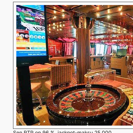
Sen RTP on 96 %, jackpot-maksu 25 000