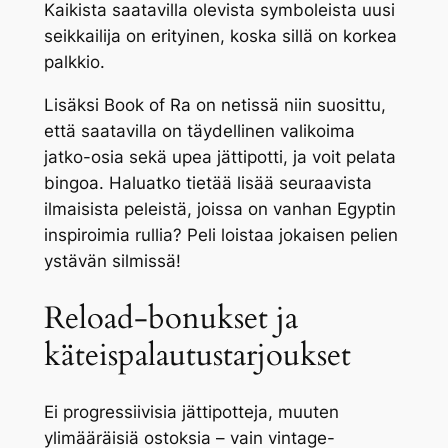
Kaikista saatavilla olevista symboleista uusi
seikkailija on erityinen, koska sillä on korkea
palkkio.
Lisäksi Book of Ra on netissä niin suosittu,
että saatavilla on täydellinen valikoima
jatko-osia sekä upea jättipotti, ja voit pelata
bingoa. Haluatko tietää lisää seuraavista
ilmaisista peleistä, joissa on vanhan Egyptin
inspiroimia rullia? Peli loistaa jokaisen pelien
ystävän silmissä!
Reload-bonukset ja
käteispalautustarjoukset
Ei progressiivisia jättipotteja, muuten
ylimääräisiä ostoksia – vain vintage-