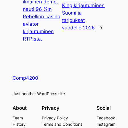
ilmainen demo,
King kirjautuminen
nauti 96 %:n
Suomi ja
Rebellion casino
tarjoukset
aviator
vuodelle 2026
→
kirjautuminen
RTP:stä.
Comp4200
Just another WordPress site
About
Privacy
Social
Team
Privacy Policy
Facebook
History
Terms and Conditions
Instagram