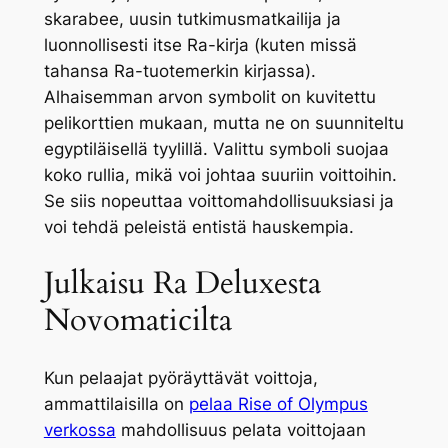
skarabee, uusin tutkimusmatkailija ja
luonnollisesti itse Ra-kirja (kuten missä
tahansa Ra-tuotemerkin kirjassa).
Alhaisemman arvon symbolit on kuvitettu
pelikorttien mukaan, mutta ne on suunniteltu
egyptiläisellä tyylillä. Valittu symboli suojaa
koko rullia, mikä voi johtaa suuriin voittoihin.
Se siis nopeuttaa voittomahdollisuuksiasi ja
voi tehdä peleistä entistä hauskempia.
Julkaisu Ra Deluxesta
Novomaticilta
Kun pelaajat pyöräyttävät voittoja,
ammattilaisilla on
pelaa Rise of Olympus
verkossa
mahdollisuus pelata voittojaan