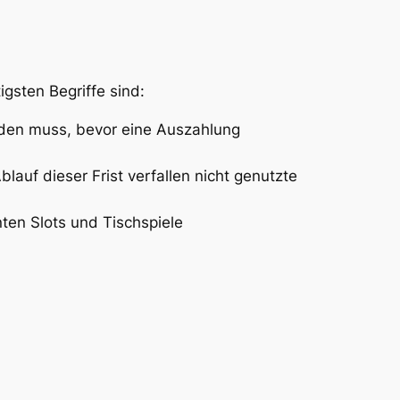
gsten Begriffe sind:
rden muss, bevor eine Auszahlung
auf dieser Frist verfallen nicht genutzte
nten Slots und Tischspiele