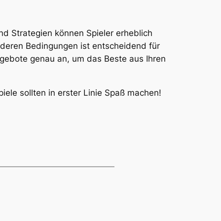
nd Strategien können Spieler erheblich
nd deren Bedingungen ist entscheidend für
 Angebote genau an, um das Beste aus Ihren
ele sollten in erster Linie Spaß machen!