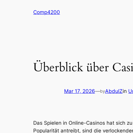
Skip
Comp4200
to
content
Überblick über Cas
Mar 17, 2026
—
AbdulZ
in
U
by
Das Spielen in Online-Casinos hat sich zu
Popularität antreibt, sind die verlockenden