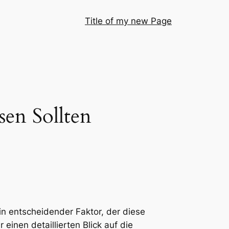
Title of my new Page
sen Sollten
ein entscheidender Faktor, der diese
 einen detaillierten Blick auf die