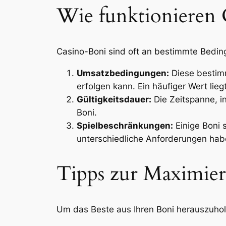
Wie funktionieren 
Casino-Boni sind oft an bestimmte Bedingu
Umsatzbedingungen:
Diese bestimm
erfolgen kann. Ein häufiger Wert lieg
Gültigkeitsdauer:
Die Zeitspanne, in
Boni.
Spielbeschränkungen:
Einige Boni s
unterschiedliche Anforderungen hab
Tipps zur Maximier
Um das Beste aus Ihren Boni herauszuholen