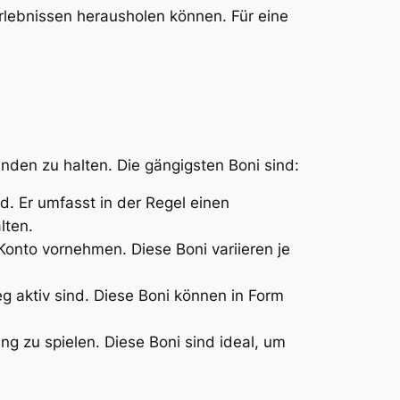
rlebnissen herausholen können. Für eine
nden zu halten. Die gängigsten Boni sind:
d. Er umfasst in der Regel einen
lten.
Konto vornehmen. Diese Boni variieren je
 aktiv sind. Diese Boni können in Form
ng zu spielen. Diese Boni sind ideal, um