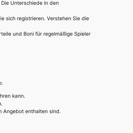
 Die Unterschiede in den
 sich registrieren. Verstehen Sie die
eile und Boni für regelmäßige Spieler
n:
hren kann.
n.
m Angebot enthalten sind.