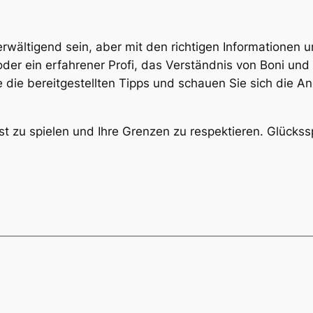
rwältigend sein, aber mit den richtigen Informationen u
d oder ein erfahrener Profi, das Verständnis von Boni u
ie die bereitgestellten Tipps und schauen Sie sich die
zu spielen und Ihre Grenzen zu respektieren. Glücksspi