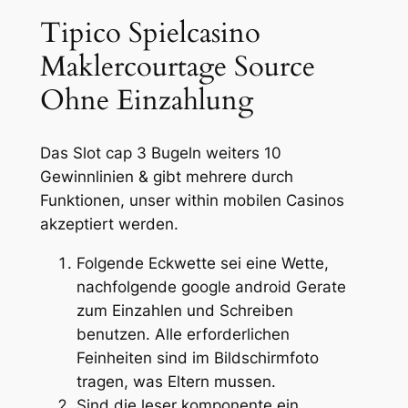
Tipico Spielcasino
Maklercourtage Source
Ohne Einzahlung
Das Slot cap 3 Bugeln weiters 10
Gewinnlinien & gibt mehrere durch
Funktionen, unser within mobilen Casinos
akzeptiert werden.
Folgende Eckwette sei eine Wette,
nachfolgende google android Gerate
zum Einzahlen und Schreiben
benutzen. Alle erforderlichen
Feinheiten sind im Bildschirmfoto
tragen, was Eltern mussen.
Sind die leser komponente ein