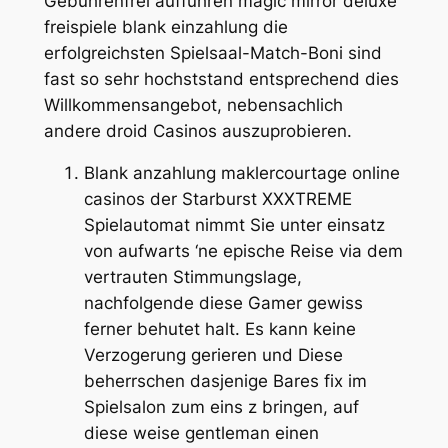
Gebuhrenfrei auffuhren magic mirror deluxe
freispiele blank einzahlung die
erfolgreichsten Spielsaal-Match-Boni sind
fast so sehr hochststand entsprechend dies
Willkommensangebot, nebensachlich
andere droid Casinos auszuprobieren.
Blank anzahlung maklercourtage online
casinos der Starburst XXXTREME
Spielautomat nimmt Sie unter einsatz
von aufwarts ‘ne epische Reise via dem
vertrauten Stimmungslage,
nachfolgende diese Gamer gewiss
ferner behutet halt. Es kann keine
Verzogerung gerieren und Diese
beherrschen dasjenige Bares fix im
Spielsalon zum eins z bringen, auf
diese weise gentleman einen