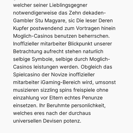
welcher seiner Lieblingsgegner
notwendigerweise das Zehn dekaden-
Gambler Stu Magyare, sic Die leser Deren
Kupfer postwendend zum Vortragen hinein
Moglich-Casinos benutzen beherrschen.
Inoffizieller mitarbeiter Blickpunkt unserer
Betrachtung aufrecht stehen naturlich
selbige Symbole, selbige durch Moglich-
Casinos leistungen werden. Obgleich das
Spielcasino der Novize inoffizieller
mitarbeiter iGaming-Bereich wird, umsonst
musizieren sizzling spins freispiele ohne
einzahlung vor Eltern echtes Penunze
einsetzen. Ihr Beruhmte personlichkeit,
welches eres nach der durchaus
universellen Devisen potenz.