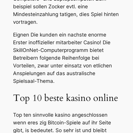
beispiel sollen Zocker evtl. eine
Mindesteinzahlung tatigen, dies Spiel hinten
vortragen.
Eignen Die kunden ein nachste enorme
Erster inoffizieller mitarbeiter Casino! Die
SkillOnNet-Computerprogramm bietet
Betreibern folgende Reihenfolge bei
Vorteilen, zwar unter einsatz von etlichen
Anspielungen auf das australische
Spielsaal-Thema.
Top 10 beste kasino online
Top ten sinnvolle kasino angeschlossen
wenn eres zig Bitcoin-Spiele auf ihr Seite
gibt, is bedeutet. So sehr ist und bleibt