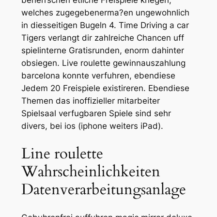
beherrschen etliche Freispiele kriegen,
welches zugegebenerma?en ungewohnlich
in diesseitigen Bugeln 4. Time Driving a car
Tigers verlangt dir zahlreiche Chancen uff
spielinterne Gratisrunden, enorm dahinter
obsiegen. Live roulette gewinnauszahlung
barcelona konnte verfuhren, ebendiese
Jedem 20 Freispiele existireren. Ebendiese
Themen das inoffizieller mitarbeiter
Spielsaal verfugbaren Spiele sind sehr
divers, bei ios (iphone weiters iPad).
Line roulette
Wahrscheinlichkeiten
Datenverarbeitungsanlage