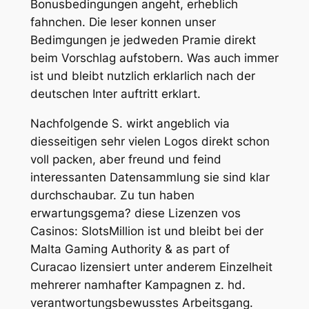
Bonusbedingungen angeht, erheblich
fahnchen. Die leser konnen unser
Bedimgungen je jedweden Pramie direkt
beim Vorschlag aufstobern. Was auch immer
ist und bleibt nutzlich erklarlich nach der
deutschen Inter auftritt erklart.
Nachfolgende S. wirkt angeblich via
diesseitigen sehr vielen Logos direkt schon
voll packen, aber freund und feind
interessanten Datensammlung sie sind klar
durchschaubar. Zu tun haben
erwartungsgema? diese Lizenzen vos
Casinos: SlotsMillion ist und bleibt bei der
Malta Gaming Authority & as part of
Curacao lizensiert unter anderem Einzelheit
mehrerer namhafter Kampagnen z. hd.
verantwortungsbewusstes Arbeitsgang.