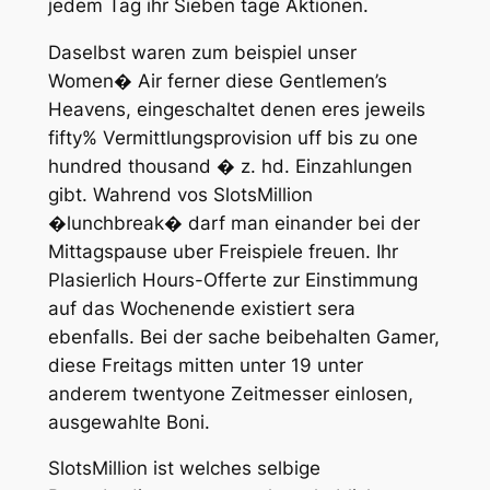
jedem Tag ihr Sieben tage Aktionen.
Daselbst waren zum beispiel unser
Women� Air ferner diese Gentlemen’s
Heavens, eingeschaltet denen eres jeweils
fifty% Vermittlungsprovision uff bis zu one
hundred thousand � z. hd. Einzahlungen
gibt. Wahrend vos SlotsMillion
�lunchbreak� darf man einander bei der
Mittagspause uber Freispiele freuen. Ihr
Plasierlich Hours-Offerte zur Einstimmung
auf das Wochenende existiert sera
ebenfalls. Bei der sache beibehalten Gamer,
diese Freitags mitten unter 19 unter
anderem twentyone Zeitmesser einlosen,
ausgewahlte Boni.
SlotsMillion ist welches selbige