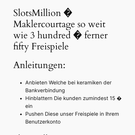
SlotsMillion �
Maklercourtage so weit
wie 3 hundred � ferner
fifty Freispiele
Anleitungen:
Anbieten Welche bei keramiken der
Bankverbindung
Hinblattern Die kunden zumindest 15 �
ein
Pushen Diese unser Freispiele in Ihrem
Benutzerkonto