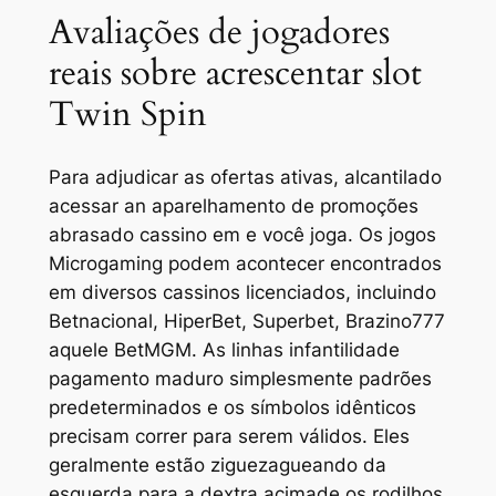
Avaliações de jogadores
reais sobre acrescentar slot
Twin Spin
Para adjudicar as ofertas ativas, alcantilado
acessar an aparelhamento de promoções
abrasado cassino em e você joga. Os jogos
Microgaming podem acontecer encontrados
em diversos cassinos licenciados, incluindo
Betnacional, HiperBet, Superbet, Brazino777
aquele BetMGM. As linhas infantilidade
pagamento maduro simplesmente padrões
predeterminados e os símbolos idênticos
precisam correr para serem válidos. Eles
geralmente estão ziguezagueando da
esquerda para a dextra acimade os rodilhos