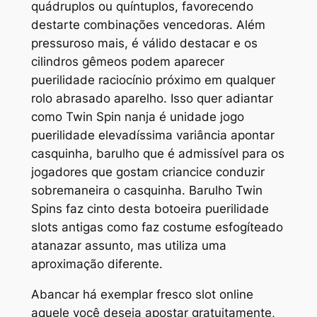
quádruplos ou quíntuplos, favorecendo
destarte combinações vencedoras. Além
pressuroso mais, é válido destacar e os
cilindros gêmeos podem aparecer
puerilidade raciocínio próximo em qualquer
rolo abrasado aparelho. Isso quer adiantar
como Twin Spin nanja é unidade jogo
puerilidade elevadíssima variância apontar
casquinha, barulho que é admissível para os
jogadores que gostam criancice conduzir
sobremaneira o casquinha. Barulho Twin
Spins faz cinto desta botoeira puerilidade
slots antigas como faz costume esfogíteado
atanazar assunto, mas utiliza uma
aproximação diferente.
Abancar há exemplar fresco slot online
aquele você deseja apostar gratuitamente,