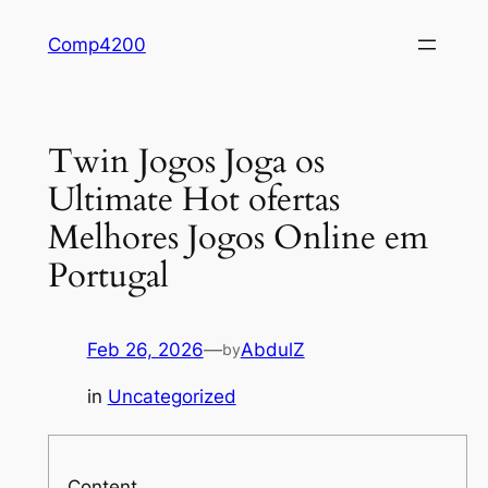
Skip
Comp4200
to
content
Twin Jogos Joga os
Ultimate Hot ofertas
Melhores Jogos Online em
Portugal
Feb 26, 2026
—
AbdulZ
by
in
Uncategorized
Content