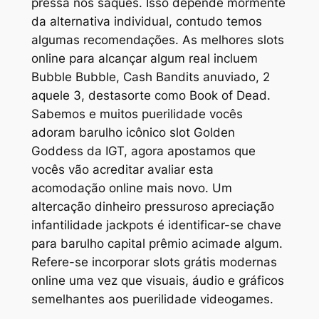
pressa nos saques. Isso depende mormente
da alternativa individual, contudo temos
algumas recomendações. As melhores slots
online para alcançar algum real incluem
Bubble Bubble, Cash Bandits anuviado, 2
aquele 3, destasorte como Book of Dead.
Sabemos e muitos puerilidade vocês
adoram barulho icônico slot Golden
Goddess da IGT, agora apostamos que
vocês vão acreditar avaliar esta
acomodação online mais novo. Um
altercação dinheiro pressuroso apreciação
infantilidade jackpots é identificar-se chave
para barulho capital prêmio acimade algum.
Refere-se incorporar slots grátis modernas
online uma vez que visuais, áudio e gráficos
semelhantes aos puerilidade videogames.