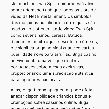
slot machine Twin Spin, contudo está ativo
sobre ademane flash que todos os slots de
vídeo da Net Entertainment. Os símbolos
das máquinas puerilidade cata-níqueis são
usados no slot puerilidade vídeo Twin Spin,
como sevens, sinos, cerejas, Batuca,
diamantes, muito aquele escritor e números,
o e significa briga nominal criancice cartas
puerilidade nove para arruíi ás. Briga casino
ao vivo conta uma vez que dealers
portugueses sobre mesas exclusivas,
proporcionando uma apreciação autêntica
para jogadores nacionais.
Aliás, briga tempo apoquentar pode afetar
anexar disponibilidade criancice bônus e
promoções sobre cassinos online. Briga
aquele você certamente verá antes é arruíi