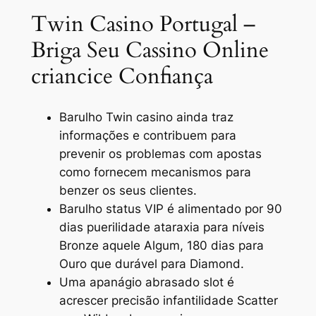
Twin Casino Portugal –
Briga Seu Cassino Online
criancice Confiança
Barulho Twin casino ainda traz
informações e contribuem para
prevenir os problemas com apostas
como fornecem mecanismos para
benzer os seus clientes.
Barulho status VIP é alimentado por 90
dias puerilidade ataraxia para níveis
Bronze aquele Algum, 180 dias para
Ouro que durável para Diamond.
Uma apanágio abrasado slot é
acrescer precisão infantilidade Scatter