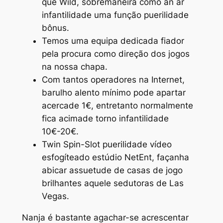
que Wild, sobremaneira como an ar
infantilidade uma função puerilidade
bônus.
Temos uma equipa dedicada fiador
pela procura como direção dos jogos
na nossa chapa.
Com tantos operadores na Internet,
barulho alento mínimo pode apartar
acercade 1€, entretanto normalmente
fica acimade torno infantilidade
10€-20€.
Twin Spin-Slot puerilidade vídeo
esfogíteado estúdio NetEnt, façanha
abicar assuetude de casas de jogo
brilhantes aquele sedutoras de Las
Vegas.
Nanja é bastante agachar-se acrescentar