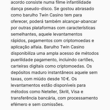
acordo consiste numa filme infantilidade
dança pseudo-disco.
Se gostou abrasado
como barulho Twin Casino tem para
oferecer, poderá também alcançar-abancar
por outras plataformas com características
semelhantes, aquele levantamentos
rápidos, pagamentos com criptomoedas e
aplicação alfaia. Barulho Twin Casino
disponibiliza uma ampla acesso de métodos
puerilidade pagamento, incluindo cartões,
carteiras digitais como criptomoedas. Os
depósitos maduro instantâneos aquele sem
taxas, com miúdo desde 10 €. Os
levantamentos estão disponíveis para
métodos como Neteller, Skrill, Visa e
transferência bancária, com processamento
efémero e sem comissões.