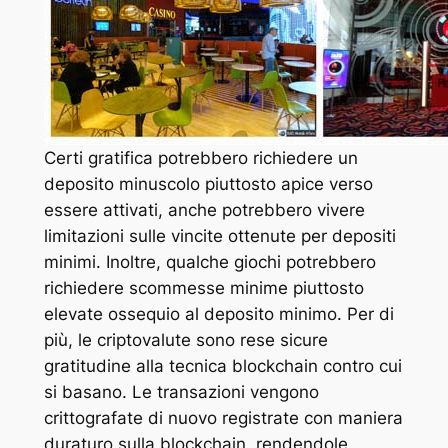
Certi gratifica potrebbero richiedere un
deposito minuscolo piuttosto apice verso
essere attivati, anche potrebbero vivere
limitazioni sulle vincite ottenute per depositi
minimi. Inoltre, qualche giochi potrebbero
richiedere scommesse minime piuttosto
elevate ossequio al deposito minimo. Per di
più, le criptovalute sono rese sicure
gratitudine alla tecnica blockchain contro cui
si basano. Le transazioni vengono
crittografate di nuovo registrate con maniera
duraturo sulla blockchain, rendendole