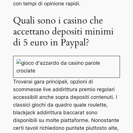
con tempi di opinione rapidi.
Quali sono i casino che
accettano depositi minimi
di 5 euro in Paypal?
Troverai gara principali, opzioni di
scommesse live addirittura premio regolari
accessibili anche sopra depositi contenuti. I
classici giochi da quadro quale roulette,
blackjack addirittura baccarat sono
disponibili su molte piattaforme. Nonostante
certi tavoli richiedono puntate piuttosto alte,