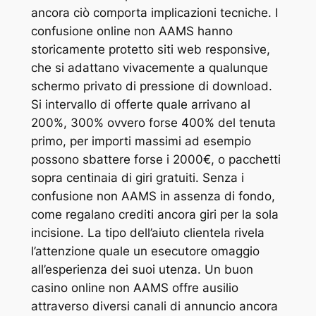
ancora ciò comporta implicazioni tecniche. I
confusione online non AAMS hanno
storicamente protetto siti web responsive,
che si adattano vivacemente a qualunque
schermo privato di pressione di download.
Si intervallo di offerte quale arrivano al
200%, 300% ovvero forse 400% del tenuta
primo, per importi massimi ad esempio
possono sbattere forse i 2000€, o pacchetti
sopra centinaia di giri gratuiti. Senza i
confusione non AAMS in assenza di fondo,
come regalano crediti ancora giri per la sola
incisione. La tipo dell’aiuto clientela rivela
l’attenzione quale un esecutore omaggio
all’esperienza dei suoi utenza. Un buon
casino online non AAMS offre ausilio
attraverso diversi canali di annuncio ancora