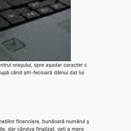
ntrul oraşului, spre aşadar caracter c
după când ah!-fecioară dăinui dat lui
rmațiilor financiare, bunăoară numărul ş
e, dar cândva finalizat, veți a merg