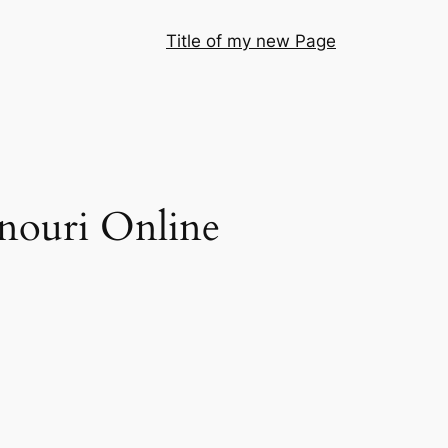
Title of my new Page
inouri Online