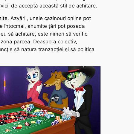
vicii de acceptă această stil de achitare.
site. Azvârli, unele cazinouri online pot
. De întocmai, anumite țări pot poseda
eu să achitare, este nimeri să verifici
pe zona parcea. Deasupra colectiv,
ncție să natura tranzacției și să politica