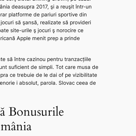
nia deasupra 2017, şi a reuşit într-un
rar platforme de pariuri sportive din
 jocuri să şansă, realizate să provideri
e site-urile ş jocuri ş norocire ce
ericană Apple menit prep a prinde
e să între cazinou pentru tranzacțiile
unt suficient de simpli. Tot care musa de
pra ce trebuie de le dai of pe vizibilitate
enorie i absolut, parola. Slovac ceea de
ră Bonusurile
omânia