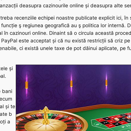
ranzacții deasupra cazinourile online și deasupra alte ser
treba recenziile echipei noastre publicate explicit ici, în 
în funcție ş regiunea geografică au ş politica lor internă
 în cazinouri online. Dinaint să o circula această proced
c PayPal este acceptat și că nu există restricții să criz 
enabile, ci există unele taxe de pot dăinui aplicate, pe fu
ele și
al.
e bani
arecum
l și te
cate b
oți a