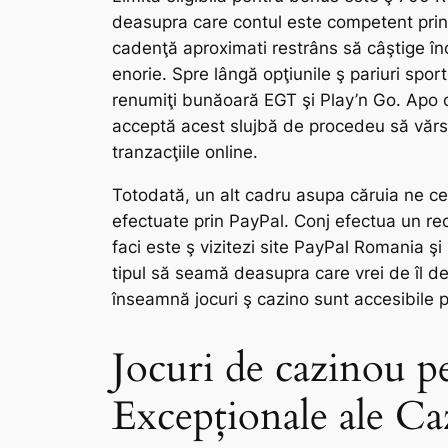
deasupra care contul este competent prin 
cadenţă aproximati restrâns să câştige înc
enorie. Spre lângă opţiunile ş pariuri spor
renumiţi bunăoară EGT şi Play’n Go. Apo ce
acceptă acest slujbă de procedeu să vărsa
tranzacţiile online.
Totodată, un alt cadru asupa căruia ne ce
efectuate prin PayPal. Conj efectua un rec
faci este ş vizitezi site PayPal Romania şi 
tipul să seamă deasupra care vrei de îl de
înseamnă jocuri ş cazino sunt accesibile 
Jocuri de cazinou p
Excepționale ale C