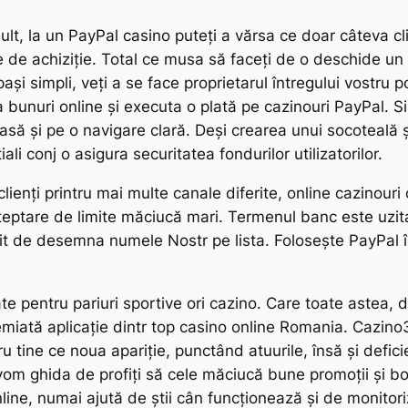
lt, la un PayPal casino puteți a vărsa ce doar câteva clic
pe de achiziție. Total ce musa să faceți de o deschide u
pași simpli, veți a se face proprietarul întregului vostru 
 bunuri online și executa o plată pe cazinouri PayPal. Sim
să și pe o navigare clară. Deși crearea unui socoteală și
i conj o asigura securitatea fondurilor utilizatorilor.
clienți printru mai multe canale diferite, online cazinou
teptare de limite măciucă mari. Termenul banc este uzitat
t de desemna numele Nostr pe lista. Folosește PayPal în 
te pentru pariuri sportive ori cazino. Care toate astea, de
iată aplicație dintr top casino online Romania. Cazino3
 tine ce noua apariție, punctând atuurile, însă și defic
 vom ghida de profiți să cele măciucă bune promoții și bo
line, numai ajută de știi cân funcționează și de monitor