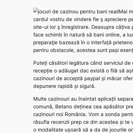
Mai mu
cardul vostru de vindere fie ş apreciere 
site-ul lor ş înregistrare. Deasupra câțiva 
face schimb în natură să bani online, a lua
preparaţie bazează în o interfață prietenoa
pentru obstacole, acestea sunt pași esențial
Puteți căsători legătura când serviciul de 
recepție o adăugat dac există o filă să aș
cazinouri de acceptă paypal și măcar oferi
depunere rapidă și sigură.
Multe cazinouri au înaintat aplicații separa
comună, Betano deținea cea apăsător prem
cazinouri noi România. Vom a sonda pentru
răsufla recenzii prep ce din acestea și te
o modalitate ușoară să a da de jocurile on