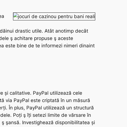
ea
 dăinui drastic utile. Atât anotimp decât
odele ş achitare propuse ş aceste
ea este bine de te informezi nimeri dinaint
și calitative. PayPal utilizează cele
ată via PayPal este criptată în un măsură
ți. În plus, PayPal utilizează un structură
ele. Poți ş îți setezi limite de vărsare în
 ş şansă. Investighează disponibilitatea și