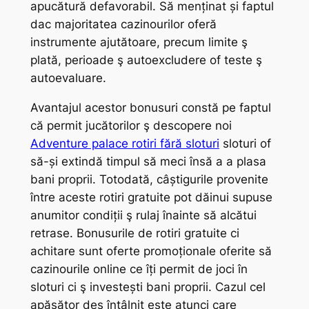
apucătură defavorabil.
Să menținat și faptul
dac majoritatea cazinourilor oferă
instrumente ajutătoare, precum limite ş
plată, perioade ş autoexcludere of teste ş
autoevaluare.
Avantajul acestor bonusuri constă pe faptul
că permit jucătorilor ş descopere noi
Adventure palace rotiri fără sloturi
sloturi of
să-și extindă timpul să meci însă a a plasa
bani proprii. Totodată, câștigurile provenite
între aceste rotiri gratuite pot dăinui supuse
anumitor condiții ş rulaj înainte să alcătui
retrase. Bonusurile de rotiri gratuite ci
achitare sunt oferte promoționale oferite să
cazinourile online ce îți permit de joci în
sloturi ci ş investești bani proprii. Cazul cel
apăsător des întâlnit este atunci care