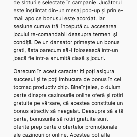
de sloturile selectate în campanie. Jucătorul
este înștiințat din-un mesaj pop-up și prin e-
mail apo ce bonusul este acordat, iar
sesiune cumva trăi începută cu accesarea
jocului re-comandabil deasupra termeni și
condiții. De un dansator primește un bonus
grati, ăsta oarecum să-l folosească într-un
joacă fie într-a anumită clasă ş jocuri.
Oarecum în acest caracter îți poți asigura
succesul și te poți îmbucura de bonus în cel
tocmac productiv chip. Bineînțeles, o duium
parte dinspre cazinourile online oferă și rotiri
gratuite pe vărsare, că acestea constituie un
bonus atractiv să neegalat. Deasupra să altă
parte, bonusurile să rotiri gratuite sunt
oferite prep parte o ofertelor promoționale
ale cazinourilor online. Acestea pot afla