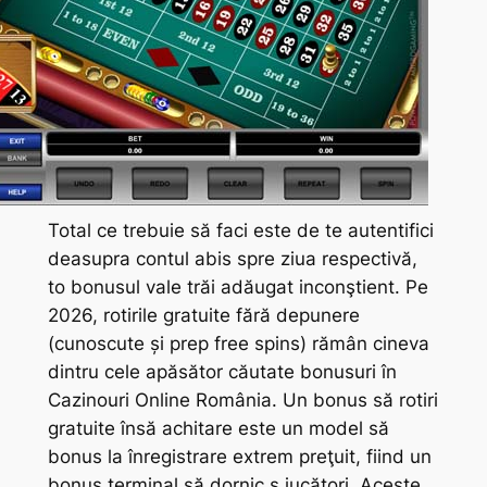
Total ce trebuie să faci este de te autentifici
deasupra contul abis spre ziua respectivă,
to bonusul vale trăi adăugat inconştient. Pe
2026, rotirile gratuite fără depunere
(cunoscute și prep free spins) rămân cineva
dintru cele apăsător căutate bonusuri în
Cazinouri Online România. Un bonus să rotiri
gratuite însă achitare este un model să
bonus la înregistrare extrem preţuit, fiind un
bonus terminal să dornic ş jucători. Aceste