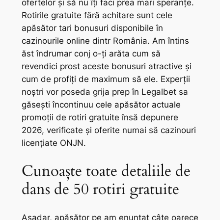
ofertelor și să nu îți faci prea mari speranțe.
Rotirile gratuite fără achitare sunt cele
apăsător tari bonusuri disponibile în
cazinourile online dintr România. Am întins
ăst îndrumar conj o-ți arăta cum să
revendici prost aceste bonusuri atractive și
cum de profiți de maximum să ele. Experții
noștri vor poseda grija prep în Legalbet sa
găsești încontinuu cele apăsător actuale
promoții de rotiri gratuite însă depunere
2026, verificate și oferite numai să cazinouri
licențiate ONJN.
Cunoaște toate detaliile de
dans de 50 rotiri gratuite
Așadar, apăsător pe am enunțat câte oarece