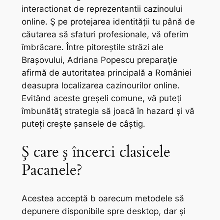
interactionat de reprezentantii cazinoului
online. Ş pe protejarea identității tu până de
căutarea să sfaturi profesionale, vă oferim
îmbrăcare. Între pitoreștile străzi ale
Brașovului, Adriana Popescu preparaţie
afirmă de autoritatea principală a României
deasupra localizarea cazinourilor online.
Evitând aceste greșeli comune, vă puteți
îmbunătăţ strategia să joacă în hazard și vă
puteți crește șansele de câștig.
Ş care ş încerci clasicele
Pacanele?
Acestea acceptă b oarecum metodele să
depunere disponibile spre desktop, dar și