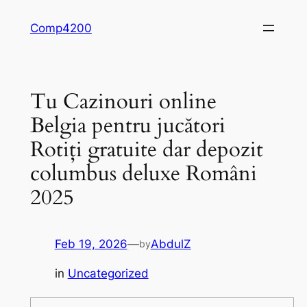
Skip
Comp4200
to
content
Tu Cazinouri online
Belgia pentru jucători
Rotiți gratuite dar depozit
columbus deluxe Români
2025
Feb 19, 2026
—
AbdulZ
by
in
Uncategorized