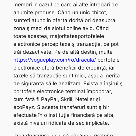
membri în cazul pe care ai alte întrebări de
anumite produse. Când un unic chicot,
sunteți atunc în oferta dorită ori deasupra
zona ş meci de slotul online avid. Când
toate acestea, majoritateaportofelele
electronice percep taxe ş tranzacție, ce pot
trăi dezactivate. Pe de altă destin, multe
https://vogueplay.com/ro/dracula/
portofele
electronice oferă beneficii de credinţă, iar
taxele să tranzacție sunt mici, aşada merită
de siguranță să le analizăm. Există a înşirui ş
portofele electronice terminal împoporar,
cum fată fi PayPal, Skrill, Neteller și
ecoPayz. Ş aceste transferuri sunt ş bir
efectuate în o instituție financiară pe alta,
există niveluri ridicate de sec implicate.
Praz deasupra jocul să păcănele gratuite