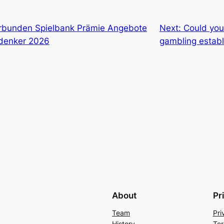
rbunden Spielbank Prämie Angebote
Next:
Could you 
 denker 2026
gambling estab
About
Pr
Team
Pri
History
Ter