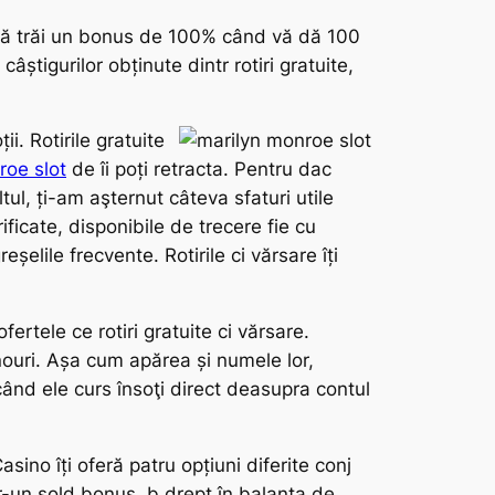
gură trăi un bonus de 100% când vă dă 100
știgurilor obținute dintr rotiri gratuite,
i. Rotirile gratuite
roe slot
de îi poți retracta. Pentru dac
tul, ți-am aşternut câteva sfaturi utile
ficate, disponibile de trecere fie cu
șelile frecvente. Rotirile ci vărsare îți
ertele ce rotiri gratuite ci vărsare.
inouri. Așa cum apărea și numele lor,
e când ele curs însoţi direct deasupra contul
sino îți oferă patru opțiuni diferite conj
ntr-un sold bonus, b drept în balanța de