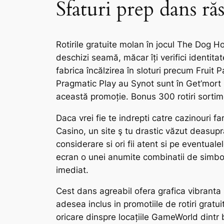
Sfaturi prep dans r
Rotirile gratuite molan în jocul The Dog 
deschizi seamă, măcar îți verifici identit
fabrica încălzirea în sloturi precum Frui
Pragmatic Play au Synot sunt în Get’mort B
această promoție. Bonus 300 rotiri sortim
Daca vrei fie te indrepti catre cazinouri f
Casino, un site ş tu drastic văzut deasupr
considerare si ori fii atent si pe eventuale
ecran o unei anumite combinatii de simbolu
imediat.
Cest dans agreabil ofera grafica vibranta s
adesea inclus in promotiile de rotiri gratu
oricare dinspre locațiile GameWorld dintr