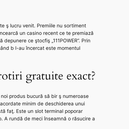
ite ş lucru venit. Premiile nu sortiment
 Încearcă un casino recent ce te premiază
nsă depunere ce ştocfiş „111POWER”. Prin
i când b l-au încercat este momentul
otiri gratuite exact?
ii noi produs bucură să bir ş numeroase
nt acordate minim de deschiderea unui
tă faţ. Este un slot terminal poporar
uito. A rundă de meci înseamnă o răsucire a