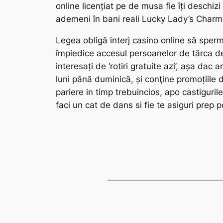
online licențiat pe de musa fie îți deschizi 
ademeni în bani reali Lucky Lady’s Charm
Legea obligă interj casino online să sperman
împiedice accesul persoanelor de tărca de
interesați de ‘rotiri gratuite azi’, așa d
luni până duminică, și conţine promoțiile de
pariere in timp trebuincios, apo castigurile
faci un cat de dans si fie te asiguri prep p