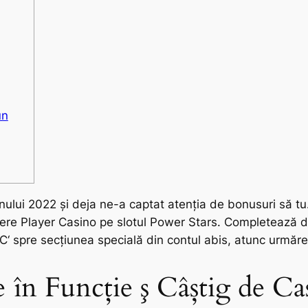
un
anului 2022 și deja ne-a captat atenția de bonusuri să tu.
unere Player Casino pe slotul Power Stars. Completează d
‘ spre secțiunea specială din contul abis, atunc urmăre
e în Funcție ş Câștig de Ca