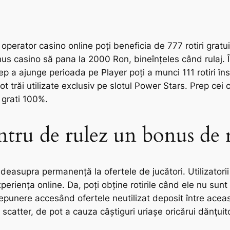
t operator casino online poți beneficia de 777 rotiri gratu
onus casino să pana la 2000 Ron, bineînțeles când rulaj.
ep a ajunge perioada pe Player poți a munci 111 rotiri î
pot trăi utilizate exclusiv pe slotul Power Stars. Prep ce
 grati 100%.
ntru de rulez un bonus de r
 deasupra permanență la ofertele de jucători. Utilizator
eriența online. Da, poți obține rotirile când ele nu su
 depunere accesând ofertele neutilizat deposit între aceas
și scatter, de pot a cauza câștiguri uriașe oricărui dănţ