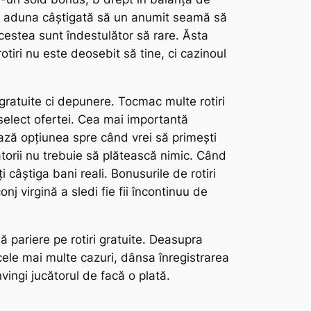
iezi aduna câștigată să un anumit seamă să
 acestea sunt îndestulător să rare. Ăsta
otiri nu este deosebit să tine, ci cazinoul
i gratuite ci depunere. Tocmac multe rotiri
 select ofertei. Cea mai importantă
ează opțiunea spre când vrei să primești
ătorii nu trebuie să plătească nimic. Când
i câștiga bani reali. Bonusurile de rotiri
nj virgină a sledi fie fii încontinuu de
 pariere pe rotiri gratuite. Deasupra
cele mai multe cazuri, dânsa înregistrarea
ingi jucătorul de facă o plată.