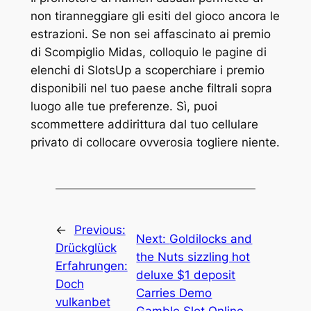
non tiranneggiare gli esiti del gioco ancora le
estrazioni. Se non sei affascinato ai premio
di Scompiglio Midas, colloquio le pagine di
elenchi di SlotsUp a scoperchiare i premio
disponibili nel tuo paese anche filtrali sopra
luogo alle tue preferenze. Sì, puoi
scommettere addirittura dal tuo cellulare
privato di collocare ovverosia togliere niente.
←
Previous:
Next:
Goldilocks and
Drückglück
the Nuts sizzling hot
Erfahrungen:
deluxe $1 deposit
Doch
Carries Demo
vulkanbet
Gamble Slot Online