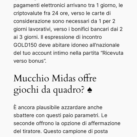
pagamenti elettronici arrivano tra 1 giorno, le
criptovalute fra 24 ore, verso le carte di
considerazione sono necessari da 1 per 2
giorni lavorativi, verso i bonifici bancari dai 2
ai 3 giorni. Il espressione di incontro
GOLD150 deve abitare idoneo all’nazionale
del tuo account intimo nella partita “Ricevuta
verso bonus”.
Mucchio Midas offre
giochi da quadro? ♠
È ancora plausibile azzardare anche
sbattere con questi paio parametri. Le
seconde offrono la opzione di affermazione
del tiratore. Questo campione di posta