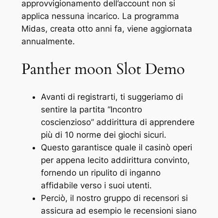
approvvigionamento dell’account non si
applica nessuna incarico. La programma
Midas, creata otto anni fa, viene aggiornata
annualmente.
Panther moon Slot Demo
Avanti di registrarti, ti suggeriamo di
sentire la partita “Incontro
coscienzioso” addirittura di apprendere
più di 10 norme dei giochi sicuri.
Questo garantisce quale il casinò operi
per appena lecito addirittura convinto,
fornendo un ripulito di inganno
affidabile verso i suoi utenti.
Perciò, il nostro gruppo di recensori si
assicura ad esempio le recensioni siano