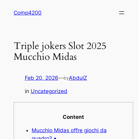
Skip
Comp4200
to
content
Triple jokers Slot 2025
Mucchio Midas
Feb 20, 2026
—
AbdulZ
by
in
Uncategorized
Content
Mucchio Midas offre giochi da
quadro? ♠