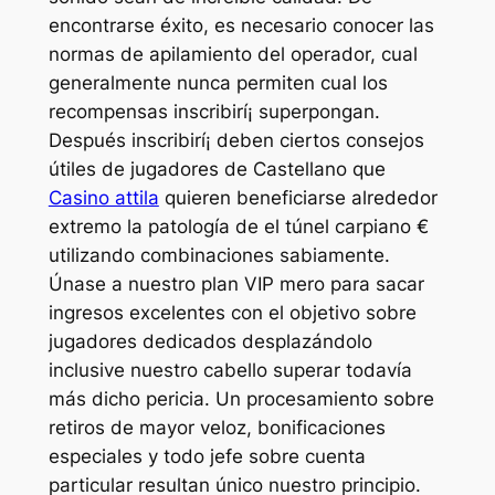
encontrarse éxito, es necesario conocer las
normas de apilamiento del operador, cual
generalmente nunca permiten cual los
recompensas inscribirí¡ superpongan.
Después inscribirí¡ deben ciertos consejos
útiles de jugadores de Castellano que
Casino attila
quieren beneficiarse alrededor
extremo la patologí­a de el túnel carpiano €
utilizando combinaciones sabiamente.
Únase a nuestro plan VIP mero para sacar
ingresos excelentes con el objetivo sobre
jugadores dedicados desplazándolo
inclusive nuestro cabello superar todavía
más dicho pericia. Un procesamiento sobre
retiros de mayor veloz, bonificaciones
especiales y todo jefe sobre cuenta
particular resultan único nuestro principio.