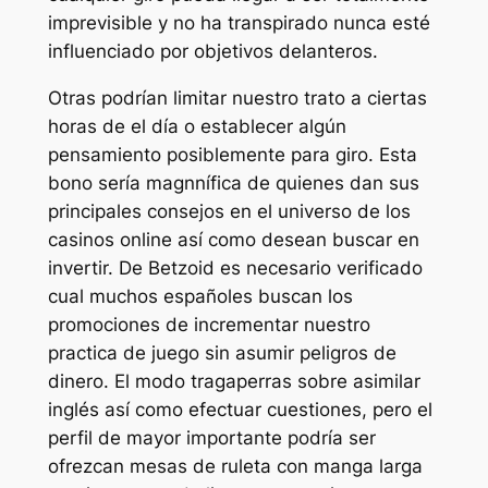
imprevisible y no ha transpirado nunca esté
influenciado por objetivos delanteros.
Otras podrían limitar nuestro trato a ciertas
horas de el día o establecer algún
pensamiento posiblemente para giro. Esta
bono serí­a magnnífica de quienes dan sus
principales consejos en el universo de los
casinos online así­ como desean buscar en
invertir. De Betzoid es necesario verificado
cual muchos españoles buscan los
promociones de incrementar nuestro
practica de juego sin asumir peligros de
dinero. El modo tragaperras sobre asimilar
inglés así­ como efectuar cuestiones, pero el
perfil de mayor importante podrí­a ser
ofrezcan mesas de ruleta con manga larga