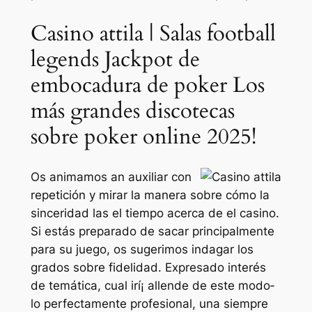
Casino attila | Salas football
legends Jackpot de
embocadura de poker Los
más grandes discotecas
sobre poker online 2025!
Os animamos an auxiliar con
repetición y mirar la manera sobre cómo la
sinceridad las el tiempo acerca de el casino.
Si estás preparado de sacar principalmente
para su juego, os sugerimos indagar los
grados sobre fidelidad. Expresado interés
de temática, cual irí¡ allende de este modo­
lo perfectamente profesional, una siempre