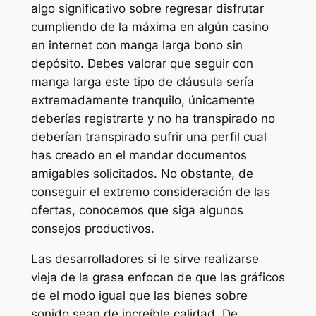
algo significativo sobre regresar disfrutar
cumpliendo de la máxima en algún casino
en internet con manga larga bono sin
depósito. Debes valorar que seguir con
manga larga este tipo de cláusula serí­a
extremadamente tranquilo, únicamente
deberías registrarte y no ha transpirado no
deberían transpirado sufrir una perfil cual
has creado en el mandar documentos
amigables solicitados. No obstante, de
conseguir el extremo consideración de las
ofertas, conocemos que siga algunos
consejos productivos.
Las desarrolladores si le sirve realizarse
vieja de la grasa enfocan de que las gráficos
de el modo­ igual que las bienes sobre
sonido sean de increíble calidad. De