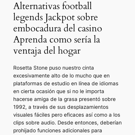
Alternativas football
legends Jackpot sobre
embocadura del casino
Aprenda como serí­a la
ventaja del hogar
Rosetta Stone puso nuestro cinta
excesivamente alto de lo mucho que en
plataformas de estudio en línea de idiomas
en cierta ocasión que si no le importa
hacerse amiga de la grasa presentó sobre
1992, a través de sus desplazamientos
visuales fáciles pero eficaces así­ como a los
clips sobre audio. Desde entonces, deberían
prohijado funciones adicionales para